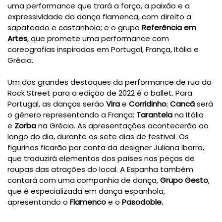
uma performance que trará a força, a paixão e a
expressividade da dança flamenca, com direito a
sapateado e castanhola; e o grupo
Referência em
Artes
, que promete uma performance com
coreografias inspiradas em Portugal, França, Itália e
Grécia.
Um dos grandes destaques da performance de rua da
Rock Street para a edição de 2022 é o ballet. Para
Portugal, as danças serão
Vira
e
Corridinho
;
Cancã
será
o gênero representando a França;
Tarantela
na Itália
e
Zorba
na Grécia. As apresentações acontecerão ao
longo do dia, durante os sete dias de festival. Os
figurinos ficarão por conta da designer Juliana Ibarra,
que traduzirá elementos dos países nas peças de
roupas das atrações do local. A Espanha também
contará com uma companhia de dança,
Grupo Gesto
,
que é especializada em dança espanhola,
apresentando o
Flamenco
e o
Pasodoble.