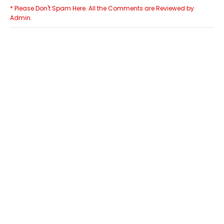
* Please Don't Spam Here. All the Comments are Reviewed by
Admin.