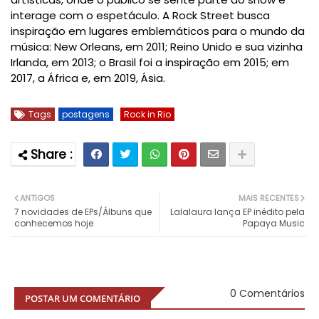
interage com o espetáculo. A Rock Street busca
inspiração em lugares emblemáticos para o mundo da
música: New Orleans, em 2011; Reino Unido e sua vizinha
Irlanda, em 2013; o Brasil foi a inspiração em 2015; em
2017, a África e, em 2019, Ásia.
Tags
postagens
Rock in Rio
ANTIGOS
MAIS RECENTES
7 novidades de EPs/Álbuns que
Lalalaura lança EP inédito pela
conhecemos hoje
Papaya Music
0 Comentários
POSTAR UM COMENTÁRIO