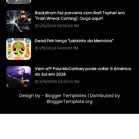
Backstrom faz parceria com Bart Topher em
'Train Wreck Coming'; Ouça aqui!!
1/15/2024 06:00:00 PM
Dead Fish lança “Labirinto da Memória”
1/15/2024 04:30:00 PM
Vem aí? Paul McCartney pode voltar à América
do Sul em 2026
3/19/2026 02:30:00 PM
Design by -
Blogger Templates
| Distributed by
BloggerTemplate.org