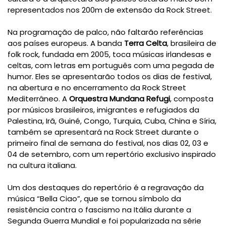
representados nos 200m de extensão da Rock Street.
Na programação de palco, não faltarão referências
aos países europeus. A banda
Terra Celta
, brasileira de
folk rock, fundada em 2005, toca músicas irlandesas e
celtas, com letras em português com uma pegada de
humor. Eles se apresentarão todos os dias de festival,
na abertura e no encerramento da Rock Street
Mediterrâneo. A
Orquestra Mundana Refugi
, composta
por músicos brasileiros, imigrantes e refugiados da
Palestina, Irã, Guiné, Congo, Turquia, Cuba, China e Síria,
também se apresentará na Rock Street durante o
primeiro final de semana do festival, nos dias 02, 03 e
04 de setembro, com um repertório exclusivo inspirado
na cultura italiana.
Um dos destaques do repertório é a regravação da
música “Bella Ciao”, que se tornou símbolo da
resistência contra o fascismo na Itália durante a
Segunda Guerra Mundial e foi popularizada na série