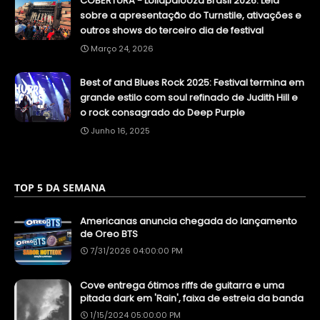
COBERTURA - Lollapalooza Brasil 2026: Leia
sobre a apresentação do Turnstile, ativações e
outros shows do terceiro dia de festival
Março 24, 2026
Best of and Blues Rock 2025: Festival termina em
grande estilo com soul refinado de Judith Hill e
o rock consagrado do Deep Purple
Junho 16, 2025
TOP 5 DA SEMANA
Americanas anuncia chegada do lançamento
de Oreo BTS
7/31/2026 04:00:00 PM
Cove entrega ótimos riffs de guitarra e uma
pitada dark em 'Rain', faixa de estreia da banda
1/15/2024 05:00:00 PM