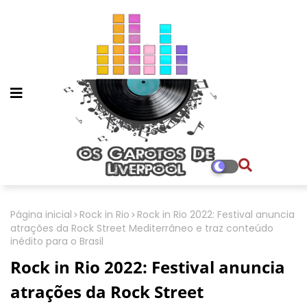
Página inicial
Rock in Rio
Rock in Rio 2022: Festival anuncia
atrações da Rock Street Mediterrâneo e traz conteúdo
inédito para o Brasil
Rock in Rio 2022: Festival anuncia
atrações da Rock Street