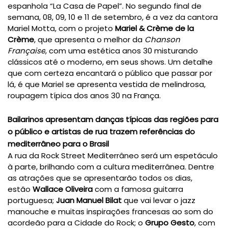
espanhola “La Casa de Papel”. No segundo final de
semana, 08, 09, 10 e 11 de setembro, é a vez da cantora
Mariel Motta, com o projeto
Mariel & Crème de la
Crème
, que apresenta o melhor da
Chanson
Française
, com uma estética anos 30 misturando
clássicos até o moderno, em seus shows. Um detalhe
que com certeza encantará o público que passar por
lá, é que Mariel se apresenta vestida de melindrosa,
roupagem típica dos anos 30 na França.
Bailarinos apresentam danças típicas das regiões para
o público e artistas de rua trazem referências do
mediterrâneo para o Brasil
A rua da Rock Street Mediterrâneo será um espetáculo
à parte, brilhando com a cultura mediterrânea. Dentre
as atrações que se apresentarão todos os dias,
estão
Wallace Oliveira
com a famosa guitarra
portuguesa;
Juan Manuel Bilat
que vai levar o jazz
manouche e muitas inspirações francesas ao som do
acordeão para a Cidade do Rock; o
Grupo Gesto
, com