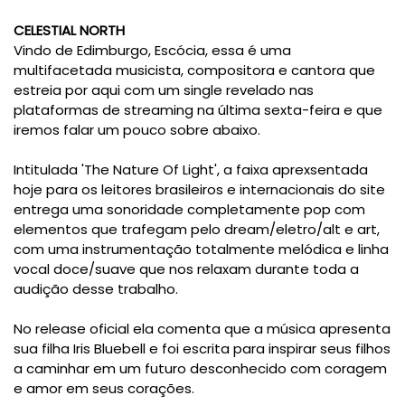
CELESTIAL NORTH
Vindo de Edimburgo, Escócia, essa é uma
multifacetada musicista, compositora e cantora que
estreia por aqui com um single revelado nas
plataformas de streaming na última sexta-feira e que
iremos falar um pouco sobre abaixo.
Intitulada 'The Nature Of Light', a faixa aprexsentada
hoje para os leitores brasileiros e internacionais do site
entrega uma sonoridade completamente pop com
elementos que trafegam pelo dream/eletro/alt e art,
com uma instrumentação totalmente melódica e linha
vocal doce/suave que nos relaxam durante toda a
audição desse trabalho.
No release oficial ela comenta que a música apresenta
sua filha Iris Bluebell e foi escrita para inspirar seus filhos
a caminhar em um futuro desconhecido com coragem
e amor em seus corações.