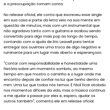
e a preocupação tomam conta.
No release oficial, ele conta que escreveu esse single
em sua casa e parte da letra veio na sua mente em
questão de minutos, mas com um instrumental que
não agradava tanto com a guitarra e acabou sendo
convertido para algo mais pop ao longo do tempo,
contando com a ajuda de Eric Leavell para tentar
entregar aos ouvintes uma troca de algo negativo e
ruminante para um lugar mais aberto e esperançoso.
"Contar com responsabilidade e honestidade uma
história sobre um momento sombrio, ao mesmo
tempo em que mostro o caminho e o lugar onde me
encontro depois de confiar na luz que tenho dentro de
mim. Uma luz que todos nós temos. É fácil ficar atolado
nos momentos difíceis da vida, mas a música continua
a me ajudar a passar por eles e, espero, ajudar os
outros também", comenta ele em release oficial.