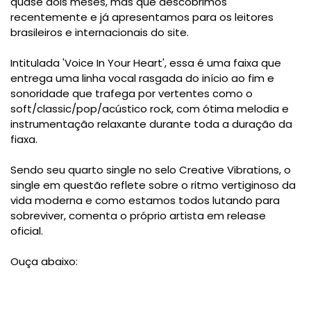
quase dois meses, mas que descobrimos
recentemente e já apresentamos para os leitores
brasileiros e internacionais do site.
Intitulada 'Voice In Your Heart', essa é uma faixa que
entrega uma linha vocal rasgada do início ao fim e
sonoridade que trafega por vertentes como o
soft/classic/pop/acústico rock, com ótima melodia e
instrumentação relaxante durante toda a duração da
fiaxa.
Sendo seu quarto single no selo Creative Vibrations, o
single em questão reflete sobre o ritmo vertiginoso da
vida moderna e como estamos todos lutando para
sobreviver, comenta o próprio artista em release
oficial.
Ouça abaixo: