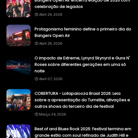
Bangers Open Air encerra edição de 2026 com
celebração de legados
Abril 29, 2026
Protagonismo feminino define o primeiro dia do
Bangers Open Air
Abril 28, 2026
O impacto de Extreme, Lynyrd Skynyrd e Guns N'
Roses sobre diferentes gerações em uma só
noite
Abril 07, 2026
COBERTURA - Lollapalooza Brasil 2026: Leia
sobre a apresentação do Turnstile, ativações e
outros shows do terceiro dia de festival
Março 24, 2026
Best of and Blues Rock 2025: Festival termina em
grande estilo com soul refinado de Judith Hill e