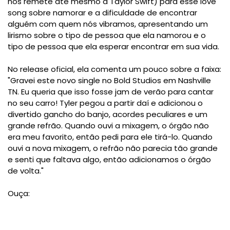
nos remete até mesmo a Taylor Swift) para esse love
song sobre namorar e a dificuldade de encontrar
alguém com quem nós vibramos, apresentando um
lirismo sobre o tipo de pessoa que ela namorou e o
tipo de pessoa que ela esperar encontrar em sua vida.
No release oficial, ela comenta um pouco sobre a faixa:
"Gravei este novo single no Bold Studios em Nashville
TN. Eu queria que isso fosse jam de verão para cantar
no seu carro! Tyler pegou a partir daí e adicionou o
divertido gancho do banjo, acordes peculiares e um
grande refrão. Quando ouvi a mixagem, o órgão não
era meu favorito, então pedi para ele tirá-lo. Quando
ouvi a nova mixagem, o refrão não parecia tão grande
e senti que faltava algo, então adicionamos o órgão
de volta."
Ouça: