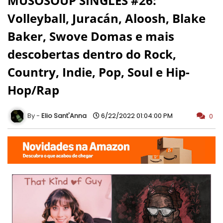
MUSOSOUP SINGLES #26:
Volleyball, Juracán, Aloosh, Blake
Baker, Swove Domas e mais
descobertas dentro do Rock,
Country, Indie, Pop, Soul e Hip-
Hop/Rap
Elio Sant'Anna
6/22/2022 01:04:00 PM
0