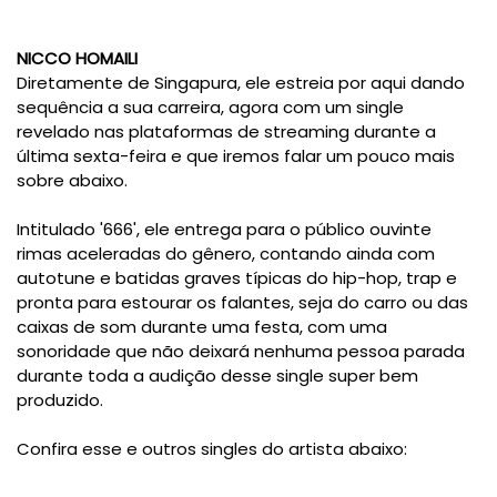
NICCO HOMAILI
Diretamente de Singapura, ele estreia por aqui dando
sequência a sua carreira, agora com um single
revelado nas plataformas de streaming durante a
última sexta-feira e que iremos falar um pouco mais
sobre abaixo.
Intitulado '666', ele entrega para o público ouvinte
rimas aceleradas do gênero, contando ainda com
autotune e batidas graves típicas do hip-hop, trap e
pronta para estourar os falantes, seja do carro ou das
caixas de som durante uma festa, com uma
sonoridade que não deixará nenhuma pessoa parada
durante toda a audição desse single super bem
produzido.
Confira esse e outros singles do artista abaixo: