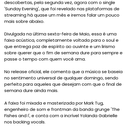
descobertas, pela segunda vez, agora com o single
'Sunday Evening', que foi revelado nas plataformas de
streaming há quase um mês e iremos falar um pouco
mais sobre abaixo.
Divulgada na última sexta-feira de Maio, essa é uma
faixa acústica, completamente voltada para o soul e
que entrega paz de espírito ao ouvinte e um lirismo
sobre querer que o fim de semana dure para sempre e
passe o tempo com quem você ama.
No release oficial, ele comenta que a música se baseia
no sentimento universal de qualquer domingo, sendo
perfeita para aqueles que desejam com que o final de
semana dure ainda mais.
A faixa foi mixada e masterizada por Mark Tug,
engenheiro de som e frontman da banda grunge 'The
Fishes and I', e conta com a incrível Yolanda Gabrielle
nos backing vocals.