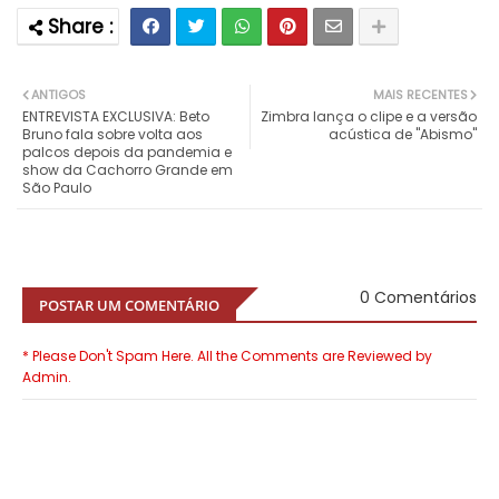
ANTIGOS
MAIS RECENTES
ENTREVISTA EXCLUSIVA: Beto
Zimbra lança o clipe e a versão
Bruno fala sobre volta aos
acústica de "Abismo"
palcos depois da pandemia e
show da Cachorro Grande em
São Paulo
0 Comentários
POSTAR UM COMENTÁRIO
* Please Don't Spam Here. All the Comments are Reviewed by
Admin.