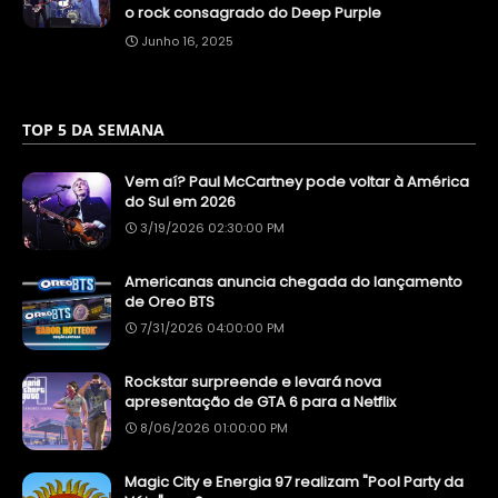
o rock consagrado do Deep Purple
Junho 16, 2025
TOP 5 DA SEMANA
Vem aí? Paul McCartney pode voltar à América
do Sul em 2026
3/19/2026 02:30:00 PM
Americanas anuncia chegada do lançamento
de Oreo BTS
7/31/2026 04:00:00 PM
Rockstar surpreende e levará nova
apresentação de GTA 6 para a Netflix
8/06/2026 01:00:00 PM
Magic City e Energia 97 realizam "Pool Party da