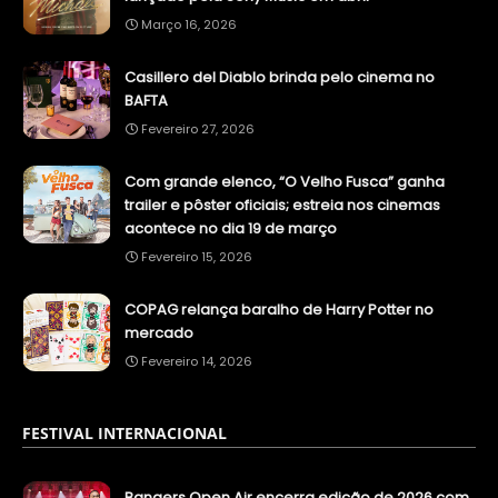
Março 16, 2026
Casillero del Diablo brinda pelo cinema no
BAFTA
Fevereiro 27, 2026
Com grande elenco, “O Velho Fusca” ganha
trailer e pôster oficiais; estreia nos cinemas
acontece no dia 19 de março
Fevereiro 15, 2026
COPAG relança baralho de Harry Potter no
mercado
Fevereiro 14, 2026
FESTIVAL INTERNACIONAL
Bangers Open Air encerra edição de 2026 com