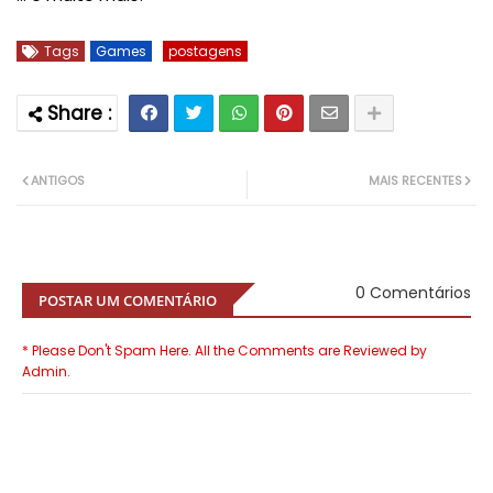
Tags
Games
postagens
ANTIGOS
MAIS RECENTES
0 Comentários
POSTAR UM COMENTÁRIO
* Please Don't Spam Here. All the Comments are Reviewed by
Admin.