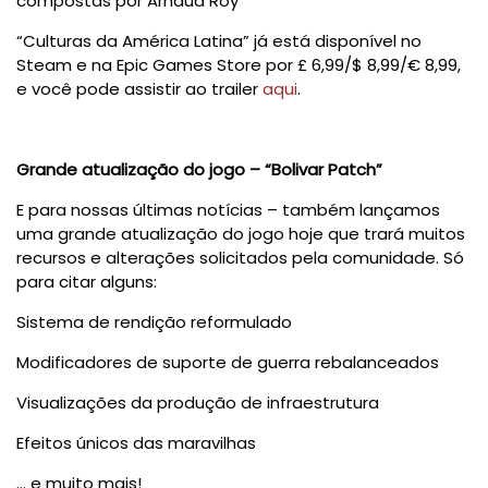
compostas por Arnaud Roy
“Culturas da América Latina” já está disponível no
Steam e na Epic Games Store por £ 6,99/$ 8,99/€ 8,99,
e você pode assistir ao trailer
aqui
.
Grande atualização do jogo – “Bolivar Patch”
E para nossas últimas notícias – também lançamos
uma grande atualização do jogo hoje que trará muitos
recursos e alterações solicitados pela comunidade. Só
para citar alguns:
Sistema de rendição reformulado
Modificadores de suporte de guerra rebalanceados
Visualizações da produção de infraestrutura
Efeitos únicos das maravilhas
… e muito mais!