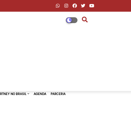
DESCONTOS AMAZON & ML
PAUL MCCARTNEY NO BRASIL