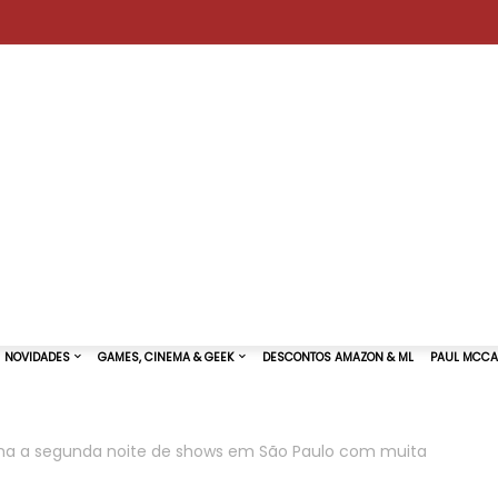
ha a segunda noite de shows em São Paulo com muita
TURAS DE SHOWS
NOVIDADES
GAMES, CINEMA & GEEK