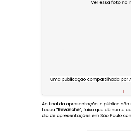
Ver essa foto no 
Uma publicação compartilhada por A
Ao final da apresentação, o público não 
tocou 
“Revanche”
, faixa que dá nome a
dia de apresentações em São Paulo com