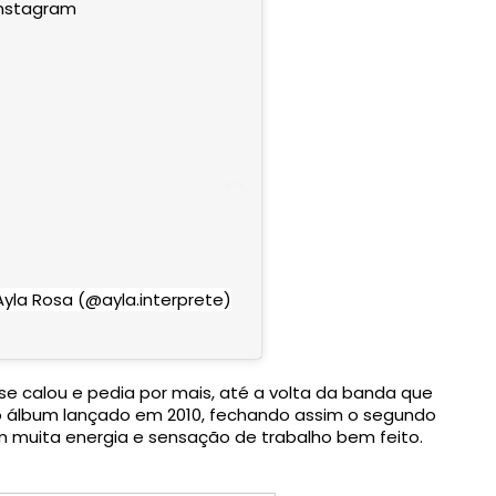
Instagram
yla Rosa (@ayla.interprete)
se calou e pedia por mais, até a volta da banda que 
o álbum lançado em 2010, fechando assim o segundo
 muita energia e sensação de trabalho bem feito.