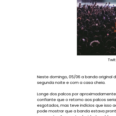
Twit
Neste domingo, 05/06 a banda original de
Longe dos palcos por aproximadamente 
confiante que o retorno aos palcos ser
esgotados, mas teve indícios que isso a
pode mostrar que a banda estava pron