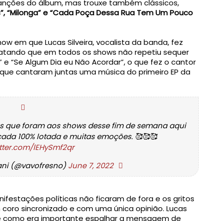
canções do álbum, mas trouxe também clássicos, 
s”, “Milonga” e “Cada Poça Dessa Rua Tem Um Pouco 
w em que Lucas Silveira, vocalista da banda, fez
latando que em todos os shows não repetiu sequer
 e “Se Algum Dia eu Não Acordar”, o que fez o cantor
s que cantaram juntas uma música do primeiro EP da
s que foram aos shows desse fim de semana aqui
cada 100% lotada e muitas emoções. 🥰🥰🥰
itter.com/lEHySmf2qr
ni (@vavofresno)
June 7, 2022
festações políticas não ficaram de fora e os gritos 
oro sincronizado e com uma única opinião. Lucas 
e como era importante espalhar a mensagem de 