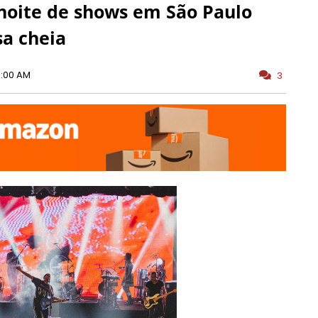
noite de shows em São Paulo
a cheia
0:00 AM
3