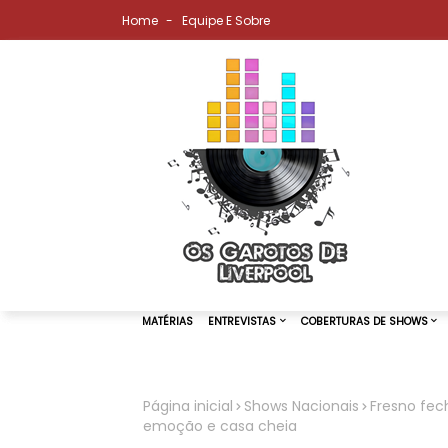
Home
Equipe E Sobre
Página inicial
Shows Nacionais
Fresno fec
emoção e casa cheia
MATÉRIAS
ENTREVISTAS
COBER