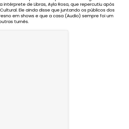
 intérprete de Libras, Ayla Rosa, que repercutiu após 
ltural. Ele ainda disse que juntando os públicos dos 
 Fresno em shows e que a casa (Audio) sempre foi um 
utras turnês.