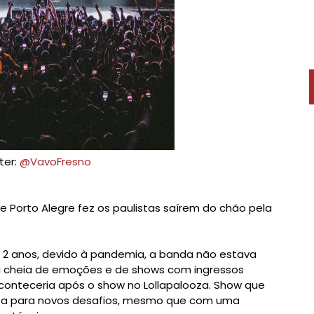
ter:
@VavoFresno
 Porto Alegre fez os paulistas saírem do chão pela 
2 anos, devido à pandemia, a banda não estava 
ia cheia de emoções e de shows com ingressos 
conteceria após o show no Lollapalooza. Show que 
ta para novos desafios, mesmo que com uma 