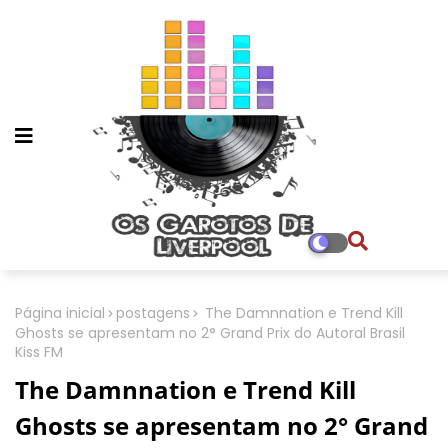
Página inicial
postagens
The Damnnation e Trend Kill
Ghosts se apresentam no 2° Grand Prix do Autoral Brasil
Kiss FM
The Damnnation e Trend Kill
Ghosts se apresentam no 2° Grand