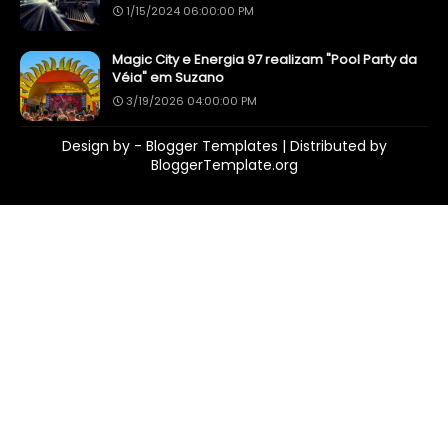
1/15/2024 06:00:00 PM
Magic City e Energia 97 realizam "Pool Party da
Véia" em Suzano
3/19/2026 04:00:00 PM
Design by -
Blogger Templates
| Distributed by
BloggerTemplate.org