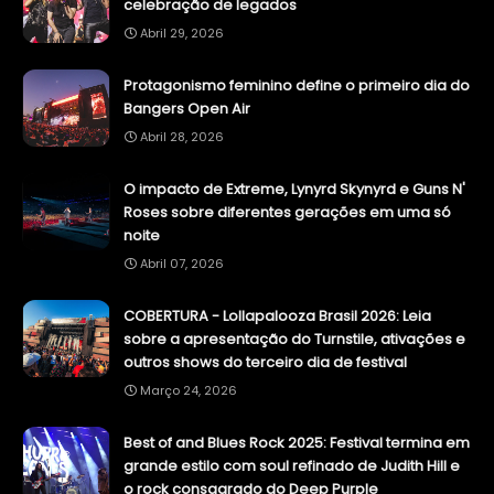
celebração de legados
Abril 29, 2026
Protagonismo feminino define o primeiro dia do
Bangers Open Air
Abril 28, 2026
O impacto de Extreme, Lynyrd Skynyrd e Guns N'
Roses sobre diferentes gerações em uma só
noite
Abril 07, 2026
COBERTURA - Lollapalooza Brasil 2026: Leia
sobre a apresentação do Turnstile, ativações e
outros shows do terceiro dia de festival
Março 24, 2026
Best of and Blues Rock 2025: Festival termina em
grande estilo com soul refinado de Judith Hill e
o rock consagrado do Deep Purple