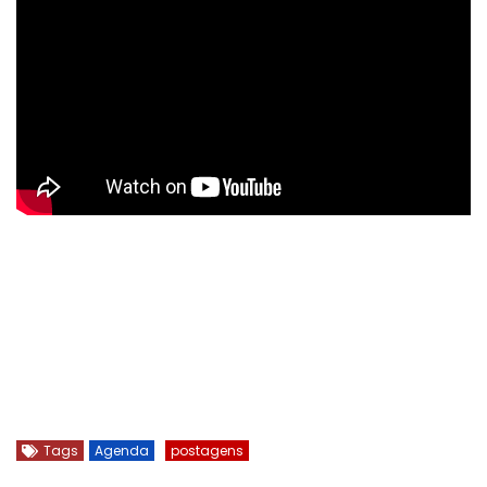
Tags
Agenda
postagens