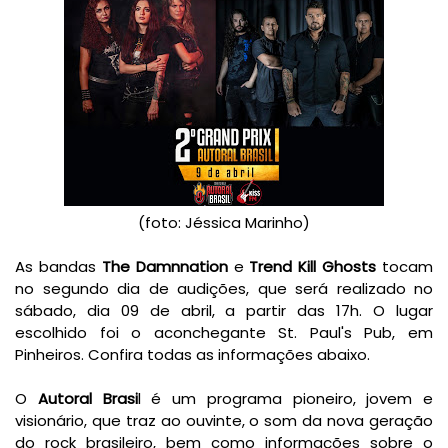
(foto: Jéssica Marinho)
As bandas
The Damnnation
e
Trend Kill Ghosts
tocam
no segundo dia de audições, que será realizado no
sábado, dia 09 de abril, a partir das 17h. O lugar
escolhido foi o aconchegante St. Paul's Pub, em
Pinheiros. Confira todas as informações abaixo.
O
Autoral Brasi
l é um programa pioneiro, jovem e
visionário, que traz ao ouvinte, o som da nova geração
do rock brasileiro, bem como informações sobre o