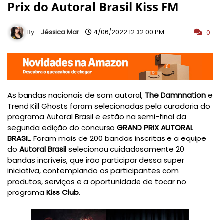
Prix do Autoral Brasil Kiss FM
Jéssica Mar
4/06/2022 12:32:00 PM
0
As bandas nacionais de som autoral,
The Damnnation
e
Trend Kill Ghosts foram selecionadas pela curadoria do
programa Autoral Brasil e estão na semi-final da
segunda edição do concurso
GRAND PRIX AUTORAL
BRASIL
. Foram mais de 200 bandas inscritas e a equipe
do
Autoral Brasil
selecionou cuidadosamente 20
bandas incríveis, que irão participar dessa super
iniciativa, contemplando os participantes com
produtos, serviços e a oportunidade de tocar no
programa
Kiss Club
.