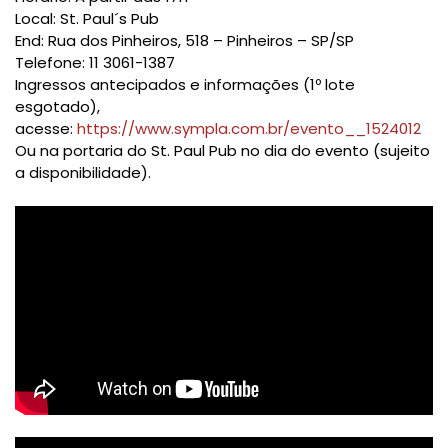
Local: St. Paul´s Pub
End: Rua dos Pinheiros, 518 – Pinheiros – SP/SP
Telefone: 11 3061-1387
Ingressos antecipados e informações (1º lote
esgotado),
acesse:
https://www.sympla.com.br/evento__1524012
Ou na portaria do St. Paul Pub no dia do evento (sujeito
a disponibilidade).