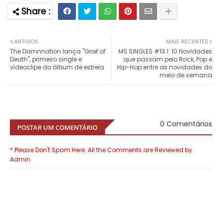
ANTIGOS
MAIS RECENTES
The Damnnation lança "Grief of
MS SINGLES #13.1: 10 Novidades
Death", primeiro single e
que passam pelo Rock, Pop e
videoclipe do álbum de estreia
Hip-Hop entre as novidades do
meio de semana
0 Comentários
POSTAR UM COMENTÁRIO
* Please Don't Spam Here. All the Comments are Reviewed by
Admin.