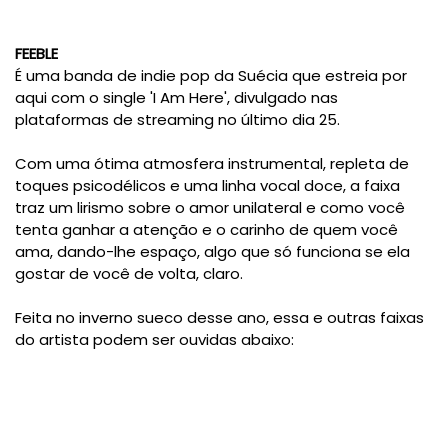
FEEBLE
É uma banda de indie pop da Suécia que estreia por
aqui com o single 'I Am Here', divulgado nas
plataformas de streaming no último dia 25.
Com uma ótima atmosfera instrumental, repleta de
toques psicodélicos e uma linha vocal doce, a faixa
traz um lirismo sobre o amor unilateral e como você
tenta ganhar a atenção e o carinho de quem você
ama, dando-lhe espaço, algo que só funciona se ela
gostar de você de volta, claro.
Feita no inverno sueco desse ano, essa e outras faixas
do artista podem ser ouvidas abaixo: