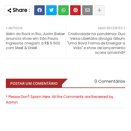
ANTIGOS
MAIS RECENTES
Além do Rock in Rio, Justin Bieber
Criatividade na pandemia: Duo
anuncia show em São Paulo;
Versa Libertália divulga álbum
Ingressos chegam a R$ 5.500
"Uma Nova Forma de Enxergar a
com Meet & Greet
Vida" e show de lançamento
ocorre amanhã!!
0 Comentários
POSTAR UM COMENTÁRIO
* Please Don't Spam Here. All the Comments are Reviewed by
Admin.