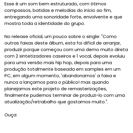
Esse é um som bem estruturado, com ótimos
compassos, batidas e melodias do início ao fim,
entregando uma sonoridade forte, envolvente e que
mostra toda a identidade do grupo.
No release oficial, um pouco sobre o single: "Como
outras faixas deste álbum, esta foi difícil de arranjar,
produzir porque começou com uma demo muito direta
com 2 sintetizadores caseiros e 1 vocal, depois evoluiu
para uma versão mais hip hop, depois para uma
produção totalmente baseada em samples em um
PC, em algum momento, 'abandonamos' a faixa e
nunca a lançamos para o público! mas quando
planejamos este projeto de remasterizações,
finalmente pudemos terminar de produzi-lo com uma
atualização/retrabalho que gostamos muito.".
Ouça: