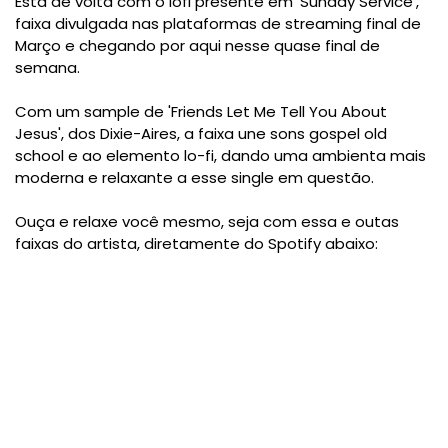
Está de volta com o lofi presente em 'Sunday Service',
faixa divulgada nas plataformas de streaming final de
Março e chegando por aqui nesse quase final de
semana.
Com um sample de 'Friends Let Me Tell You About
Jesus', dos Dixie-Aires, a faixa une sons gospel old
school e ao elemento lo-fi, dando uma ambienta mais
moderna e relaxante a esse single em questão.
Ouça e relaxe você mesmo, seja com essa e outas
faixas do artista, diretamente do Spotify abaixo: