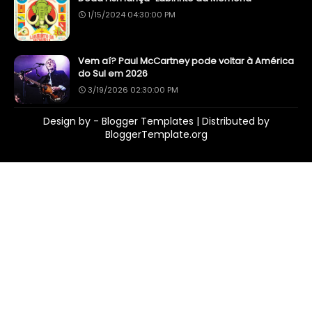
1/15/2024 04:30:00 PM
Vem aí? Paul McCartney pode voltar à América
do Sul em 2026
3/19/2026 02:30:00 PM
Design by -
Blogger Templates
| Distributed by
BloggerTemplate.org