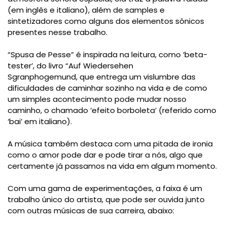
(em inglês e italiano), além de samples e
sintetizadores como alguns dos elementos sônicos
presentes nesse trabalho.
“Spusa de Pesse” é inspirada na leitura, como ‘beta-
tester’, do livro “Auf Wiedersehen
Sgranphogemund, que entrega um vislumbre das
dificuldades de caminhar sozinho na vida e de como
um simples acontecimento pode mudar nosso
caminho, o chamado ‘efeito borboleta’ (referido como
‘bai’ em italiano).
A música também destaca com uma pitada de ironia
como o amor pode dar e pode tirar a nós, algo que
certamente já passamos na vida em algum momento.
Com uma gama de experimentações, a faixa é um
trabalho único do artista, que pode ser ouvida junto
com outras músicas de sua carreira, abaixo: