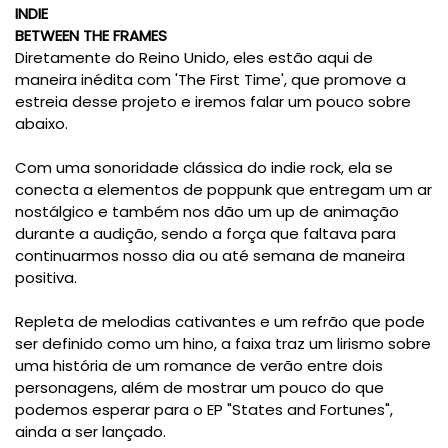
INDIE
BETWEEN THE FRAMES
Diretamente do Reino Unido, eles estão aqui de
maneira inédita com 'The First Time', que promove a
estreia desse projeto e iremos falar um pouco sobre
abaixo.
Com uma sonoridade clássica do indie rock, ela se
conecta a elementos de poppunk que entregam um ar
nostálgico e também nos dão um up de animação
durante a audição, sendo a força que faltava para
continuarmos nosso dia ou até semana de maneira
positiva.
Repleta de melodias cativantes e um refrão que pode
ser definido como um hino, a faixa traz um lirismo sobre
uma história de um romance de verão entre dois
personagens, além de mostrar um pouco do que
podemos esperar para o EP "States and Fortunes",
ainda a ser lançado.