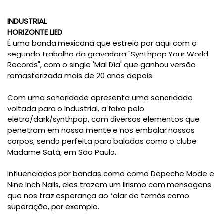
INDUSTRIAL
HORIZONTE LIED
É uma banda mexicana que estreia por aqui com o
segundo trabalho da gravadora "Synthpop Your World
Records", com o single 'Mal Día' que ganhou versão
remasterizada mais de 20 anos depois.
Com uma sonoridade apresenta uma sonoridade
voltada para o Industrial, a faixa pelo
eletro/dark/synthpop, com diversos elementos que
penetram em nossa mente e nos embalar nossos
corpos, sendo perfeita para baladas como o clube
Madame Satã, em São Paulo.
Influenciados por bandas como como Depeche Mode e
Nine Inch Nails, eles trazem um lirismo com mensagens
que nos traz esperança ao falar de temás como
superação, por exemplo.