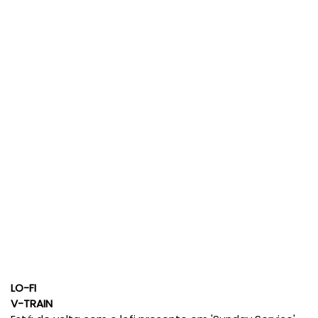
LO-FI
V-TRAIN