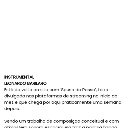
INSTRUMENTAL
LEONARDO BARILARO
Está de volta ao site com ‘Spusa de Pesse’, faixa
divulgada nas plataformas de streaming no início do
mês e que chega por aqui praticamente uma semana
depois.
Sendo um trabalho de composição conceitual e com
atmosfera sonora espacial, ela traz a palavra falada