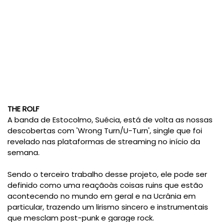
THE ROLF
A banda de Estocolmo, Suécia, está de volta as nossas
descobertas com 'Wrong Turn/U-Turn', single que foi
revelado nas plataformas de streaming no início da
semana.
Sendo o terceiro trabalho desse projeto, ele pode ser
definido como uma reaçãoàs coisas ruins que estão
acontecendo no mundo em geral e na Ucrânia em
particular, trazendo um lirismo sincero e instrumentais
que mesclam post-punk e garage rock.