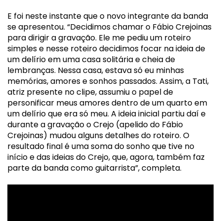
E foi neste instante que o novo integrante da banda 
se apresentou. “Decidimos chamar o Fábio Crejoinas 
para dirigir a gravação. Ele me pediu um roteiro 
simples e nesse roteiro decidimos focar na ideia de 
um delírio em uma casa solitária e cheia de 
lembranças. Nessa casa, estava só eu minhas 
memórias, amores e sonhos passados. Assim, a Tati, 
atriz presente no clipe, assumiu o papel de 
personificar meus amores dentro de um quarto em 
um delírio que era só meu. A ideia inicial partiu daí e 
durante a gravação o Crejo (apelido do Fábio 
Crejoinas) mudou alguns detalhes do roteiro. O 
resultado final é uma soma do sonho que tive no 
início e das ideias do Crejo, que, agora, também faz 
parte da banda como guitarrista”, completa.