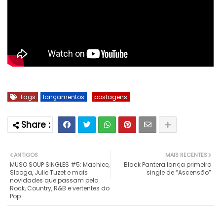
Tags
lançamentos
postagens
ANTIGOS
MAIS RECENTES
MUSO SOUP SINGLES #5: Machiee,
Black Pantera lança primeiro
Slooga, Julie Tuzet e mais
single de “Ascensão”
novidades que passam pelo
Rock, Country, R&B e vertentes do
Pop