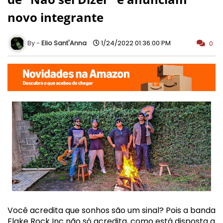
novo integrante
Elio Sant'Anna
1/24/2022 01:36:00 PM
0
Você acredita que sonhos são um sinal? Pois a banda 
Flake Rock Inc não só acredita, como está disposta a 