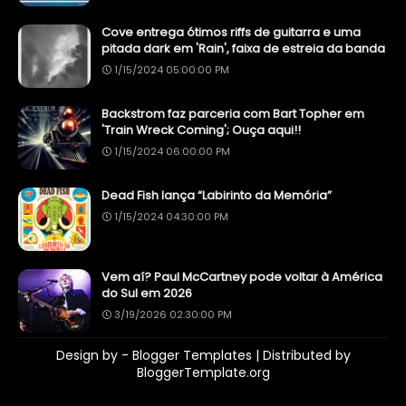
Cove entrega ótimos riffs de guitarra e uma
pitada dark em 'Rain', faixa de estreia da banda
1/15/2024 05:00:00 PM
Backstrom faz parceria com Bart Topher em
'Train Wreck Coming'; Ouça aqui!!
1/15/2024 06:00:00 PM
Dead Fish lança “Labirinto da Memória”
1/15/2024 04:30:00 PM
Vem aí? Paul McCartney pode voltar à América
do Sul em 2026
3/19/2026 02:30:00 PM
Design by -
Blogger Templates
| Distributed by
BloggerTemplate.org