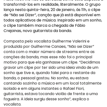
transformá-los em realidade, literalmente. O grupo 
lança nesta quinta-feira, 20 de janeiro, às 11h, o clipe 
de “Não sei Dizer”, canção que já está disponível em 
todos aplicativos de música. Inspirado em um sonho, 
o clipe também marca a chegada de Fábio 
Composta pelo vocalista Guilherme Valerini e 
produzida por Guilherme Canaes, “Não sei Dizer” 
conta com o maior número de streams entre as 
canções da banda, mas esse não foi o principal 
motivo para que ela ganhasse um clipe. “Decidimos 
gravar um clipe por ter sido uma ideia vinda de um 
sonho que tive e, quando falei para o restante da 
banda, o pessoal gostou. No sonho, eu estava 
cantando sozinho a música em um local totalmente 
isolado e em alguns instantes o Rafael Fiori, 
guitarrista, estava tocando violão de frente a uma 
fogueira. A ideia surgiu desse sonho”, explica o 