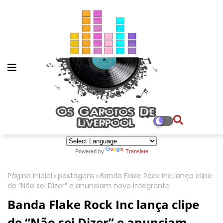
Powered by
Translate
Página inicial
postagens
Banda Flake Rock Inc lança clipe
de “Não sei Dizer” e anunciam novo integrante
Banda Flake Rock Inc lança clipe
de “Não sei Dizer” e anunciam