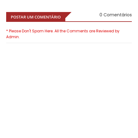
0 Comentários
POSTAR UM COMENTÁRIO
* Please Don't Spam Here. All the Comments are Reviewed by
Admin.