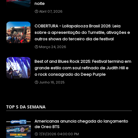
noite
Abril 07, 2026
COBERTURA - Lollapalooza Brasil 2026: Leia
sobre a apresentação do Turnstile, ativações e
outros shows do terceiro dia de festival
Março 24, 2026
Best of and Blues Rock 2025: Festival termina em
grande estilo com soul refinado de Judith Hill e
o rock consagrado do Deep Purple
Junho 16, 2025
TOP 5 DA SEMANA
Americanas anuncia chegada do lançamento
de Oreo BTS
7/31/2026 04:00:00 PM