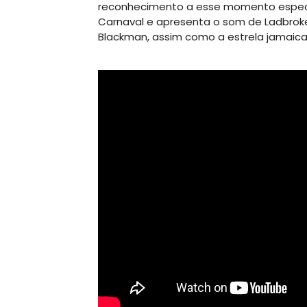
reconhecimento a esse momento especial
Carnaval e apresenta o som de Ladbroke 
Blackman, assim como a estrela jamaica