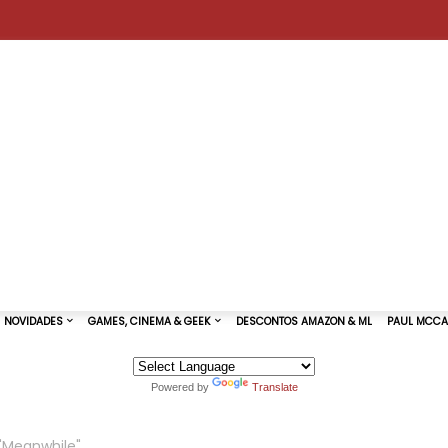
Powered by
Translate
TURAS DE SHOWS
NOVIDADES
GAMES, CINEMA & GEEK
 "Meanwhile"