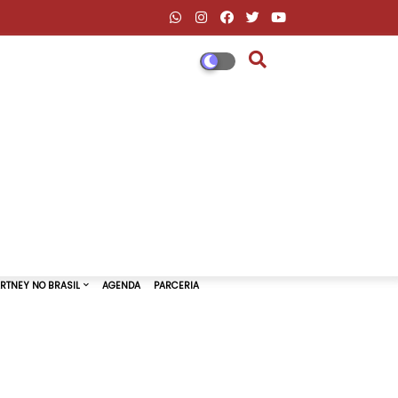
DESCONTOS AMAZON & ML
PAUL MCCARTNEY NO BRASIL