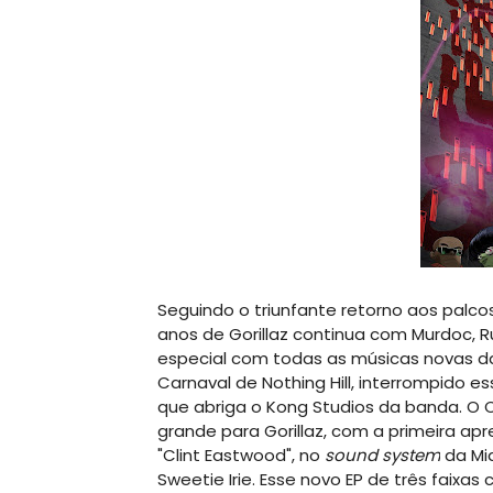
Seguindo o triunfante retorno aos palco
anos de Gorillaz continua com Murdoc, R
especial com todas as músicas novas 
Carnaval de Nothing Hill, interrompido 
que abriga o Kong Studios da banda. O C
grande para Gorillaz, com a primeira a
"Clint Eastwood", no
sound system
da Mi
Sweetie Irie. Esse novo EP de três faixa