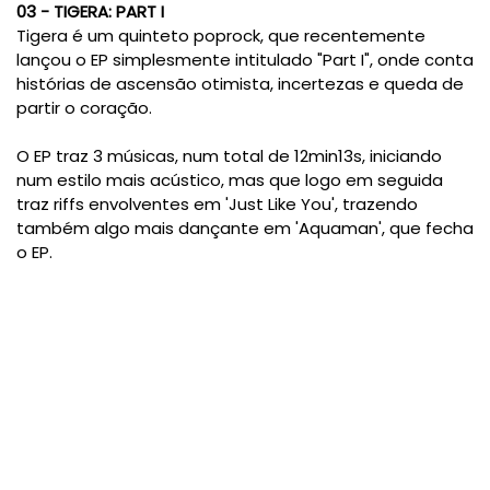
03 - TIGERA: PART I
Tigera é um quinteto poprock, que recentemente
lançou o EP simplesmente intitulado "Part I", onde conta
histórias de ascensão otimista, incertezas e queda de
partir o coração.
O EP traz 3 músicas, num total de 12min13s, iniciando
num estilo mais acústico, mas que logo em seguida
traz riffs envolventes em 'Just Like You', trazendo
também algo mais dançante em 'Aquaman', que fecha
o EP.