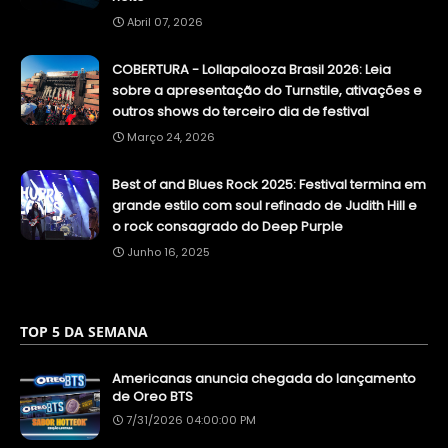
Abril 07, 2026
COBERTURA - Lollapalooza Brasil 2026: Leia
sobre a apresentação do Turnstile, ativações e
outros shows do terceiro dia de festival
Março 24, 2026
Best of and Blues Rock 2025: Festival termina em
grande estilo com soul refinado de Judith Hill e
o rock consagrado do Deep Purple
Junho 16, 2025
TOP 5 DA SEMANA
Americanas anuncia chegada do lançamento
de Oreo BTS
7/31/2026 04:00:00 PM