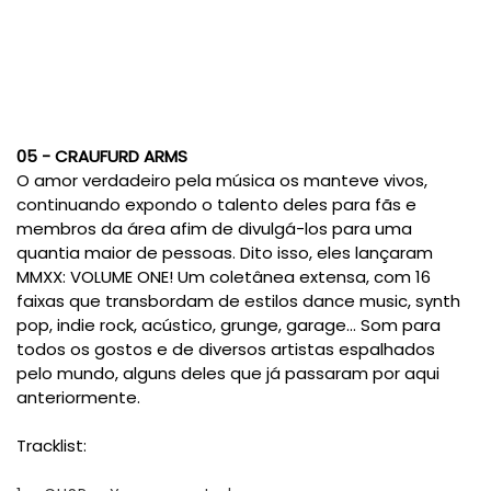
05 - CRAUFURD ARMS
O amor verdadeiro pela música os manteve vivos,
continuando expondo o talento deles para fãs e
membros da área afim de divulgá-los para uma
quantia maior de pessoas. Dito isso, eles lançaram
MMXX: VOLUME ONE! Um coletânea extensa, com 16
faixas que transbordam de estilos dance music, synth
pop, indie rock, acústico, grunge, garage... Som para
todos os gostos e de diversos artistas espalhados
pelo mundo, alguns deles que já passaram por aqui
anteriormente.
Tracklist: