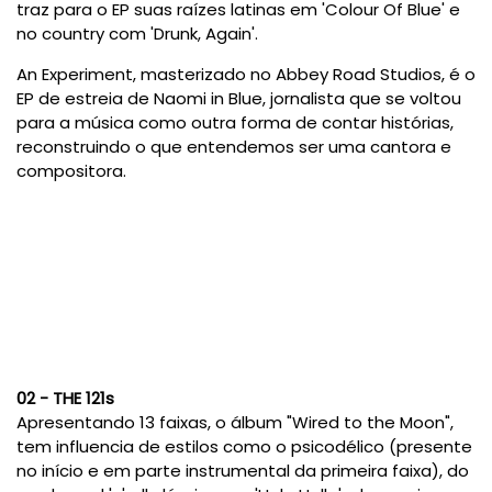
traz para o EP suas raízes latinas em 'Colour Of Blue' e
no country com 'Drunk, Again'.
An Experiment, masterizado no Abbey Road Studios, é o
EP de estreia de Naomi in Blue, jornalista que se voltou
para a música como outra forma de contar histórias,
reconstruindo o que entendemos ser uma cantora e
compositora.
02 - THE 121s
Apresentando 13 faixas, o álbum "Wired to the Moon",
tem influencia de estilos como o psicodélico (presente
no início e em parte instrumental da primeira faixa), do