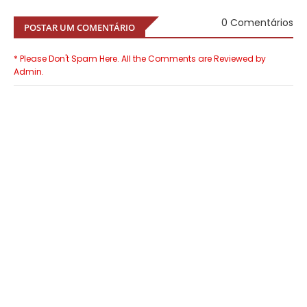
0 Comentários
POSTAR UM COMENTÁRIO
* Please Don't Spam Here. All the Comments are Reviewed by
Admin.