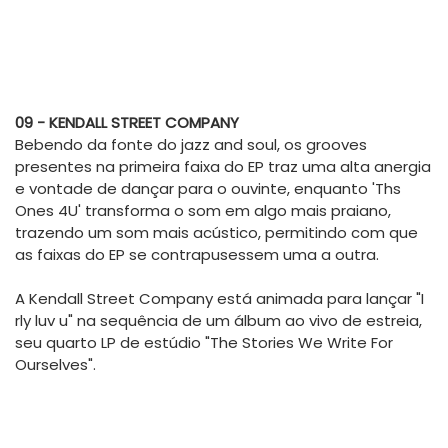
09 - KENDALL STREET COMPANY
Bebendo da fonte do jazz and soul, os grooves
presentes na primeira faixa do EP traz uma alta anergia
e vontade de dançar para o ouvinte, enquanto 'Ths
Ones 4U' transforma o som em algo mais praiano,
trazendo um som mais acústico, permitindo com que
as faixas do EP se contrapusessem uma a outra.
A Kendall Street Company está animada para lançar "I
rly luv u" na sequência de um álbum ao vivo de estreia,
seu quarto LP de estúdio "The Stories We Write For
Ourselves".