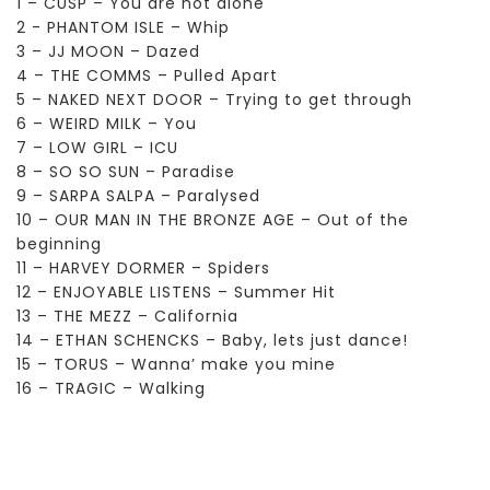
1 – CUSP – You are not alone
2 - PHANTOM ISLE – Whip
3 – JJ MOON – Dazed
4 – THE COMMS – Pulled Apart
5 – NAKED NEXT DOOR – Trying to get through
6 – WEIRD MILK – You
7 – LOW GIRL – ICU
8 – SO SO SUN – Paradise
9 – SARPA SALPA – Paralysed
10 – OUR MAN IN THE BRONZE AGE – Out of the
beginning
11 – HARVEY DORMER – Spiders
12 – ENJOYABLE LISTENS – Summer Hit
13 – THE MEZZ – California
14 – ETHAN SCHENCKS – Baby, lets just dance!
15 – TORUS – Wanna’ make you mine
16 – TRAGIC – Walking