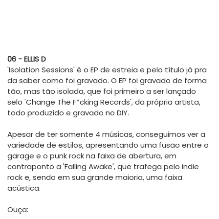
06 - ELLIS D
'Isolation Sessions' é o EP de estreia e pelo título já pra
da saber como foi gravado. O EP foi gravado de forma
tão, mas tão isolada, que foi primeiro a ser lançado
selo 'Change The F*cking Records', da própria artista,
todo produzido e gravado no DIY.
Apesar de ter somente 4 músicas, conseguimos ver a
variedade de estilos, apresentando uma fusão entre o
garage e o punk rock na faixa de abertura, em
contraponto a 'Falling Awake', que trafega pelo indie
rock e, sendo em sua grande maioria, uma faixa
acústica.
Ouça: