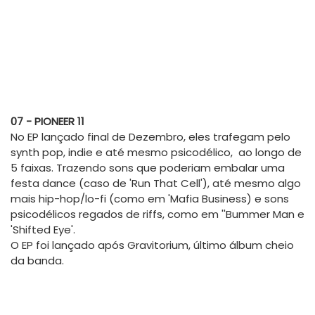
07 - PIONEER 11
No EP lançado final de Dezembro, eles trafegam pelo
synth pop, indie e até mesmo psicodélico, ao longo de
5 faixas. Trazendo sons que poderiam embalar uma
festa dance (caso de 'Run That Cell'), até mesmo algo
mais hip-hop/lo-fi (como em 'Mafia Business) e sons
psicodélicos regados de riffs, como em ''Bummer Man e
'Shifted Eye'.
O EP foi lançado após Gravitorium, último álbum cheio
da banda.