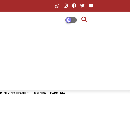
DESCONTOS AMAZON & ML
PAUL MCCARTNEY NO BRASIL