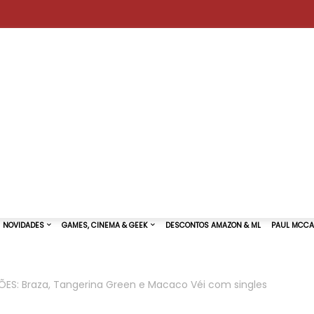
ES: Braza, Tangerina Green e Macaco Véi com singles
TURAS DE SHOWS
NOVIDADES
GAMES, CINEMA & GEEK