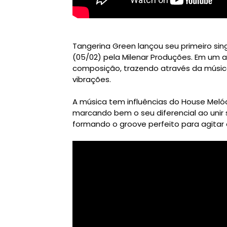
Tangerina Green lançou seu primeiro sin
(05/02) pela Milenar Produções. Em um ast
composição, trazendo através da músi
vibrações.
A música tem influências do House Melód
marcando bem o seu diferencial ao unir 
formando o groove perfeito para agitar 