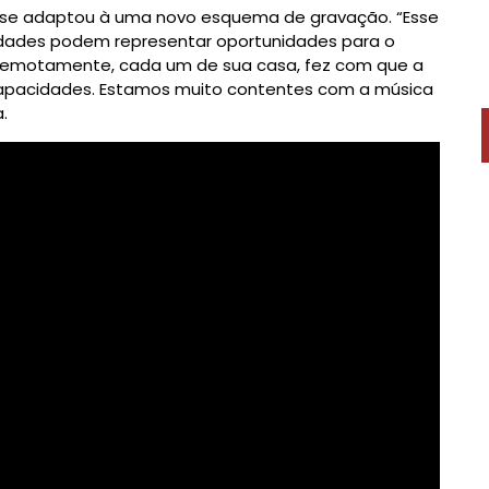
se adaptou à uma novo esquema de gravação. “Esse
uldades podem representar oportunidades para o
emotamente, cada um de sua casa, fez com que a
capacidades. Estamos muito contentes com a música
.