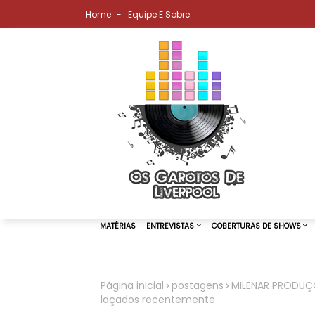
Home
Equipe E Sobre
Página inicial
postagens
MILENAR PRODUÇÕ
laçados recentemente
MATÉRIAS
ENTREVISTAS
COBER