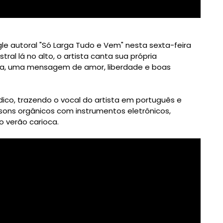
gle autoral "Só Larga Tudo e Vem" nesta sexta-feira
ral lá no alto, o artista canta sua própria
ca, uma mensagem de amor, liberdade e boas
ico, trazendo o vocal do artista em português e
sons orgânicos com instrumentos eletrônicos,
o verão carioca.