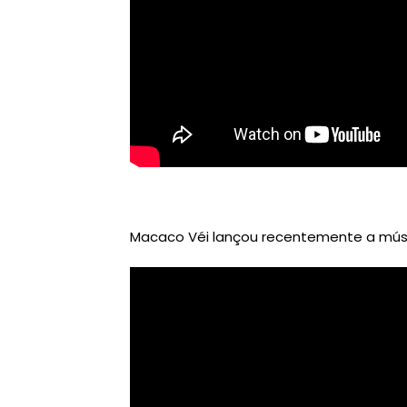
Macaco Véi lançou recentemente a músic