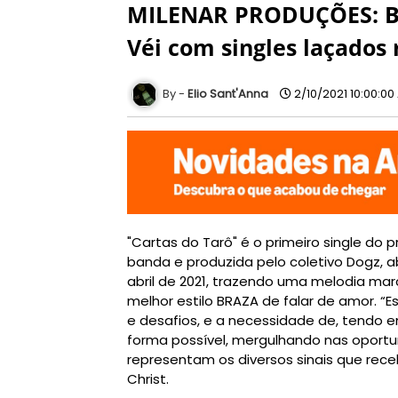
MILENAR PRODUÇÕES: Br
Véi com singles laçados
Elio Sant'Anna
2/10/2021 10:00:00
"Cartas do Tarô" é o primeiro single do
banda e produzida pelo coletivo Dogz, a
abril de 2021, trazendo uma melodia mar
melhor estilo BRAZA de falar de amor. “E
e desafios, e a necessidade de, tendo e
forma possível, mergulhando nas oportu
representam os diversos sinais que rec
Christ.