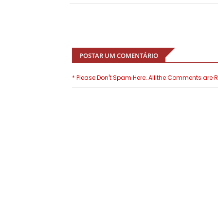
POSTAR UM COMENTÁRIO
* Please Don't Spam Here. All the Comments are