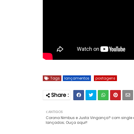
Tags
lançamentos
postagens
ANTIGOS
Corona Nimbus e Justa Vingança? com single e
lançados; Ouça aqui!!