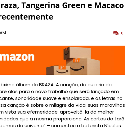
aza, Tangerina Green e Macaco
 recentemente
 AM
0
 próximo álbum do BRAZA. A canção, de autoria da
bre alas para o novo trabalho que será lançado em
cante, sonoridade suave e ensolarada, e as letras no
ssa canção é sobre o milagre da Vida, suas maravilhas
m vista sua efemeridade, aproveitá-la da melhor
nidades que a mesma proporciona. As cartas do tarô
ebemos do universo” – comentou o baterista Nícolas