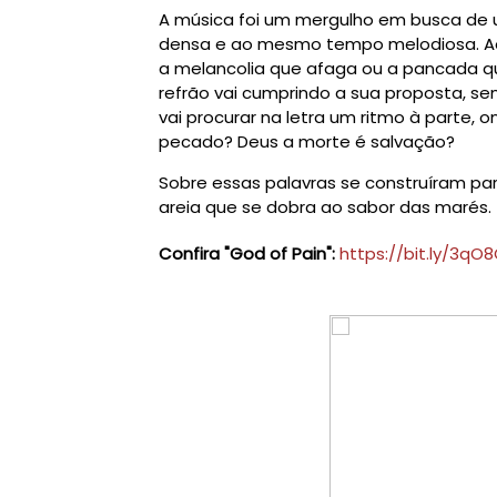
A música foi um mergulho em busca de 
densa e ao mesmo tempo melodiosa. Ao 
a melancolia que afaga ou a pancada q
refrão vai cumprindo a sua proposta, s
vai procurar na letra um ritmo à parte,
pecado? Deus a morte é salvação?
Sobre essas palavras se construíram pa
areia que se dobra ao sabor das marés.
Confira "God of Pain":
https://bit.ly/3qO