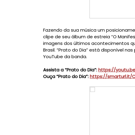
Fazendo da sua música um posicionament
clipe de seu álbum de estreia 
“O Manifes
imagens dos últimos acontecimentos qu
Brasil. 
“Prato do Dia”
 está disponível nas
Assista a “Prato do Dia”: 
https://youtu.b
Ouça “Prato do Dia”: 
https://smarturl.it