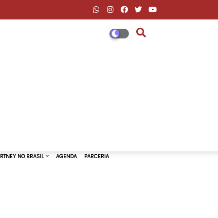
DESCONTOS AMAZON & ML
PAUL MCCARTNEY NO BRASIL