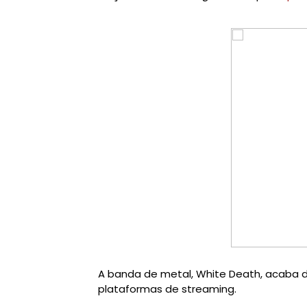
A banda de metal,
White
Death
, acaba d
plataformas de streaming.