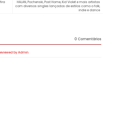
fira
HALAN, Pochenski, Post Home, Kid Violet e mais artistas
com diversos singles lançados de estilos como o folk,
indie e dance
0 Comentários
 Reviewed by Admin.