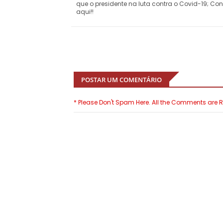
que o presidente na luta contra o Covid-19; Con
aqui!!
POSTAR UM COMENTÁRIO
* Please Don't Spam Here. All the Comments are