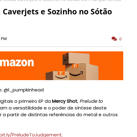
 Caverjets e Sozinho no Sótão
0 PM
0
gitais o primeiro EP da
Mercy Shot
,
Prelude to
am a versatilidade e o poder de síntese deste
r a partir de distintas referências do metal e outros
/bit.ly/PreludeToJudgement
.