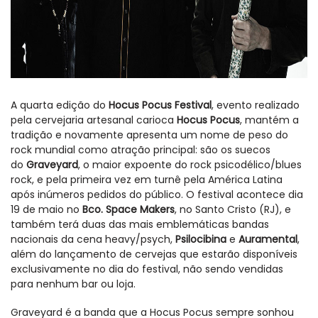
A quarta edição do
Hocus Pocus Festival
, evento realizado
pela cervejaria artesanal carioca
Hocus Pocus
, mantém a
tradição e novamente apresenta um nome de peso do
rock mundial como atração principal: são os suecos
do
Graveyard
, o maior expoente do rock psicodélico/blues
rock, e pela primeira vez em turnê pela América Latina
após inúmeros pedidos do público. O festival acontece dia
19 de maio no
Bco. Space Makers
, no Santo Cristo (RJ), e
também terá duas das mais emblemáticas bandas
nacionais da cena heavy/psych,
Psilocibina
e
Auramental
,
além do lançamento de cervejas que estarão disponíveis
exclusivamente no dia do festival, não sendo vendidas
para nenhum bar ou loja.
Graveyard é a banda que a Hocus Pocus sempre sonhou