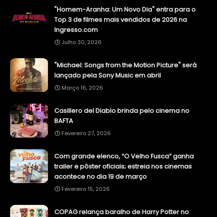
"Homem-Aranha: Um Novo Dia" entra para o
Top 3 de filmes mais vendidos de 2026 na
Ingresso.com
Julho 30, 2026
"Michael: Songs from the Motion Picture" será
lançado pela Sony Music em abril
Março 16, 2026
Casillero del Diablo brinda pelo cinema no
BAFTA
Fevereiro 27, 2026
Com grande elenco, “O Velho Fusca” ganha
trailer e pôster oficiais; estreia nos cinemas
acontece no dia 19 de março
Fevereiro 15, 2026
COPAG relança baralho de Harry Potter no