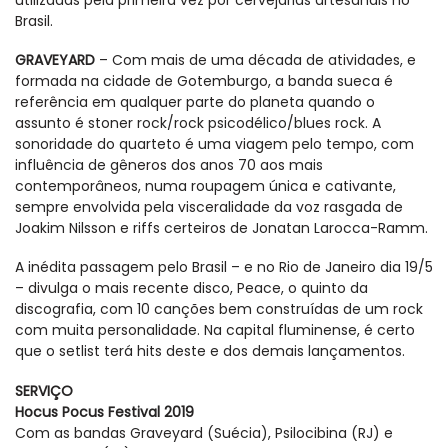
Brasil.
GRAVEYARD
– Com mais de uma década de atividades, e
formada na cidade de Gotemburgo, a banda sueca é
referência em qualquer parte do planeta quando o
assunto é stoner rock/rock psicodélico/blues rock. A
sonoridade do quarteto é uma viagem pelo tempo, com
influência de gêneros dos anos 70 aos mais
contemporâneos, numa roupagem única e cativante,
sempre envolvida pela visceralidade da voz rasgada de
Joakim Nilsson e riffs certeiros de Jonatan Larocca-Ramm.
A inédita passagem pelo Brasil – e no Rio de Janeiro dia 19/5
– divulga o mais recente disco, Peace, o quinto da
discografia, com 10 canções bem construídas de um rock
com muita personalidade. Na capital fluminense, é certo
que o setlist terá hits deste e dos demais lançamentos.
SERVIÇO
Hocus Pocus Festival 2019
Com as bandas Graveyard (Suécia), Psilocibina (RJ) e