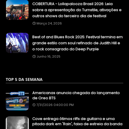
COBERTURA - Lollapalooza Brasil 2026: Leia
sobre a apresentação do Turnstile, ativações e
outros shows do terceiro dia de festival
Março 24, 2026
Best of and Blues Rock 2025: Festival termina em
grande estilo com soul refinado de Judith Hill e
o rock consagrado do Deep Purple
Junho 16, 2025
TOP 5 DA SEMANA
Americanas anuncia chegada do lançamento
de Oreo BTS
7/31/2026 04:00:00 PM
Cove entrega ótimos riffs de guitarra e uma
pitada dark em 'Rain', faixa de estreia da banda