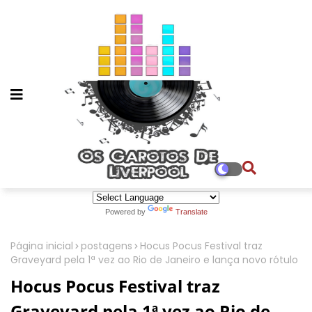
Powered by
Translate
Página inicial
postagens
Hocus Pocus Festival traz
Graveyard pela 1ª vez ao Rio de Janeiro e lança novo rótulo
Hocus Pocus Festival traz
Graveyard pela 1ª vez ao Rio de