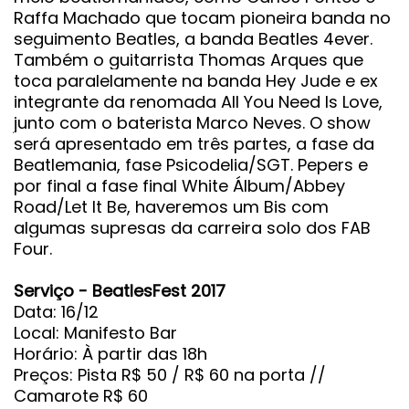
Raffa Machado que tocam pioneira banda no
seguimento Beatles, a banda Beatles 4ever.
Também o guitarrista Thomas Arques que
toca paralelamente na banda Hey Jude e ex
integrante da renomada All You Need Is Love,
junto com o baterista Marco Neves. O show
será apresentado em três partes, a fase da
Beatlemania, fase Psicodelia/SGT. Pepers e
por final a fase final White Álbum/Abbey
Road/Let It Be, haveremos um Bis com
algumas supresas da carreira solo dos FAB
Four.
Serviço - BeatlesFest 2017
Data: 16/12
Local: Manifesto Bar
Horário: À partir das 18h
Preços: Pista R$ 50 / R$ 60 na porta //
Camarote R$ 60