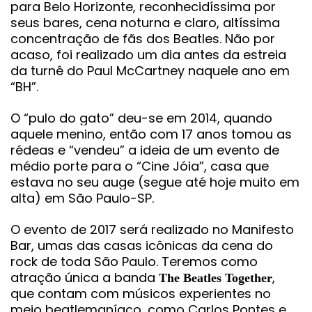
para Belo Horizonte, reconhecidíssima por
seus bares, cena noturna e claro, altíssima
concentração de fãs dos Beatles. Não por
acaso, foi realizado um dia antes da estreia
da turnê do Paul McCartney naquele ano em
“BH”.
O “pulo do gato” deu-se em 2014, quando
aquele menino, então com 17 anos tomou as
rédeas e “vendeu” a ideia de um evento de
médio porte para o “Cine Jóia”, casa que
estava no seu auge (segue até hoje muito em
alta) em São Paulo-SP.
O evento de 2017 será realizado no Manifesto
Bar, umas das casas icônicas da cena do
rock de toda São Paulo. Teremos como
atração única a banda
,
The Beatles Together
que contam com músicos experientes no
meio beatlemaníaco, como Carlos Pontes e