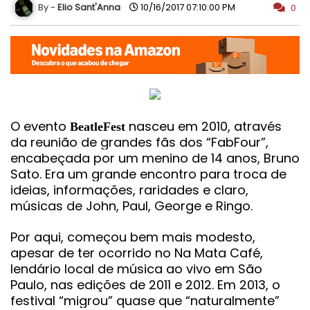
Elio Sant'Anna
10/16/2017 07:10:00 PM
0
O evento
nasceu em 2010, através
BeatleFest
da reunião de grandes fãs dos “FabFour”,
encabeçada por um menino de 14 anos, Bruno
Sato. Era um grande encontro para troca de
ideias, informações, raridades e claro,
músicas de John, Paul, George e Ringo.
Por aqui, começou bem mais modesto,
apesar de ter ocorrido no Na Mata Café,
lendário local de música ao vivo em São
Paulo, nas edições de 2011 e 2012. Em 2013, o
festival “migrou” quase que “naturalmente”