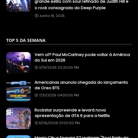
grande estilo com soul refinado de Judith Hill e
o rock consagrado do Deep Purple
Junho 16, 2025
TOP 5 DA SEMANA
Vem aí? Paul McCartney pode voltar à América
do Sul em 2026
3/19/2026 02:30:00 PM
Americanas anuncia chegada do lançamento
de Oreo BTS
7/31/2026 04:00:00 PM
Rockstar surpreende e levará nova
apresentação de GTA 6 para a Netflix
8/06/2026 01:00:00 PM
Magic City e Energia 97 realizam "Pool Party da