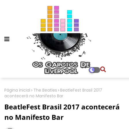
Página inicial
The Beatles
BeatleFest Brasil 2017
acontecerá no Manifesto Bar
BeatleFest Brasil 2017 acontecerá
no Manifesto Bar