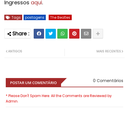
Ingressos
aqui
.
Tags
postagens
The Beatles
ANTIGOS
MAIS RECENTES
0 Comentários
POSTAR UM COMENTÁRIO
* Please Don't Spam Here. All the Comments are Reviewed by
Admin.