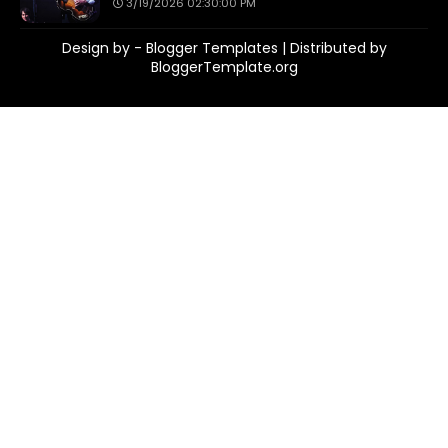
3/19/2026 02:30:00 PM
Design by -
Blogger Templates
| Distributed by
BloggerTemplate.org