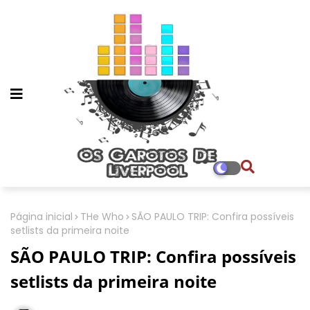
Página inicial
THe Who
SÃO PAULO TRIP: Confira possíveis
setlists da primeira noite
SÃO PAULO TRIP: Confira possíveis
setlists da primeira noite