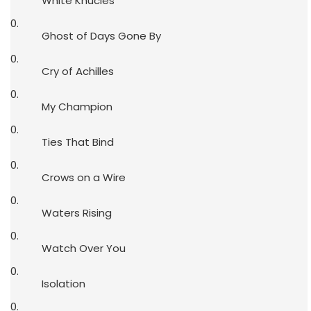
White Knucles
Ghost of Days Gone By
Cry of Achilles
My Champion
Ties That Bind
Crows on a Wire
Waters Rising
Watch Over You
Isolation