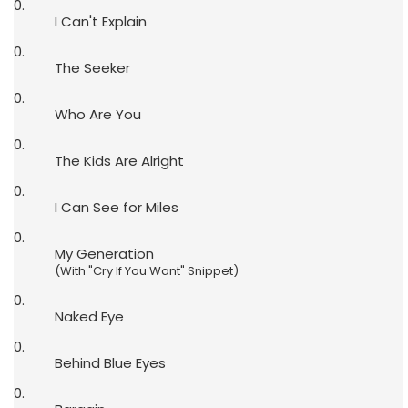
I Can't Explain
The Seeker
Who Are You
The Kids Are Alright
I Can See for Miles
My Generation
(
With "Cry If You Want" Snippet
)
Naked Eye
Behind Blue Eyes