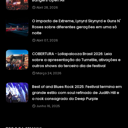
Bangers Open Air
Abril 28, 2026
O impacto de Extreme, Lynyrd Skynyrd e Guns N'
Roses sobre diferentes gerações em uma só
noite
Abril 07, 2026
COBERTURA - Lollapalooza Brasil 2026: Leia
sobre a apresentação do Turnstile, ativações e
outros shows do terceiro dia de festival
Março 24, 2026
Best of and Blues Rock 2025: Festival termina em
grande estilo com soul refinado de Judith Hill e
o rock consagrado do Deep Purple
Junho 16, 2025