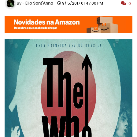
Elio Sant'Anna
9/15/2017 01:47:00 PM
0