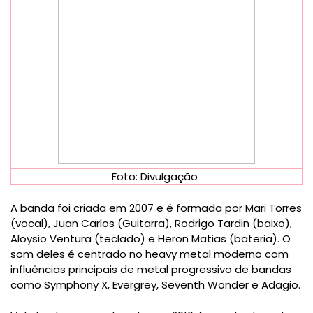
Foto: Divulgação
A banda foi criada em 2007 e é f
ormada por Mari Torres
(vocal), Juan Carlos (Guitarra), Rodrigo Tardin (baixo),
Aloysio Ventura (teclado) e Heron Matias (bateria).
O
som deles é centrado no heavy metal moderno com
influências principais de metal progressivo de bandas
como Symphony X, Evergrey, Seventh Wonder e Adagio.