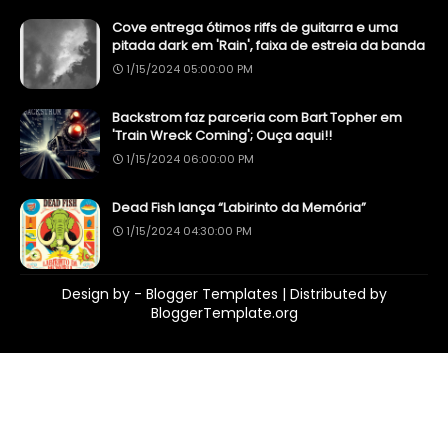
Cove entrega ótimos riffs de guitarra e uma
pitada dark em 'Rain', faixa de estreia da banda
1/15/2024 05:00:00 PM
Backstrom faz parceria com Bart Topher em
'Train Wreck Coming'; Ouça aqui!!
1/15/2024 06:00:00 PM
Dead Fish lança “Labirinto da Memória”
1/15/2024 04:30:00 PM
Design by -
Blogger Templates
| Distributed by
BloggerTemplate.org