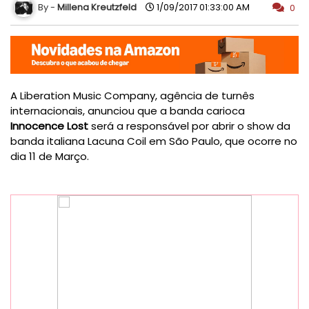
Millena Kreutzfeld
1/09/2017 01:33:00 AM
0
A Liberation Music Company, agência de turnês
internacionais, anunciou que a banda carioca
Innocence Lost
será a responsável por abrir o show da
banda italiana Lacuna Coil em São Paulo, que ocorre no
dia 11 de Março.