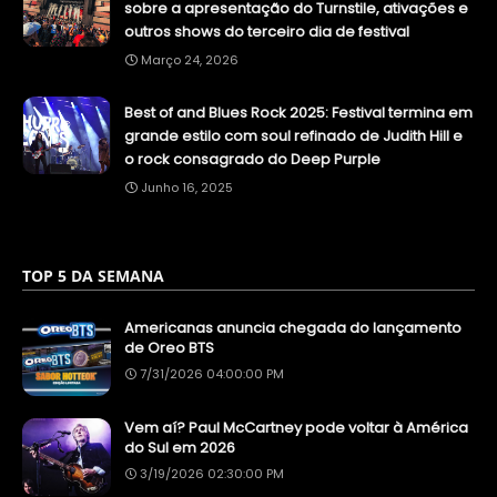
sobre a apresentação do Turnstile, ativações e
outros shows do terceiro dia de festival
Março 24, 2026
Best of and Blues Rock 2025: Festival termina em
grande estilo com soul refinado de Judith Hill e
o rock consagrado do Deep Purple
Junho 16, 2025
TOP 5 DA SEMANA
Americanas anuncia chegada do lançamento
de Oreo BTS
7/31/2026 04:00:00 PM
Vem aí? Paul McCartney pode voltar à América
do Sul em 2026
3/19/2026 02:30:00 PM