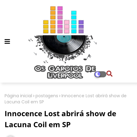
Página inicial
postagens
Innocence Lost abrirá show de
Lacuna Coil em SP
Innocence Lost abrirá show de
Lacuna Coil em SP