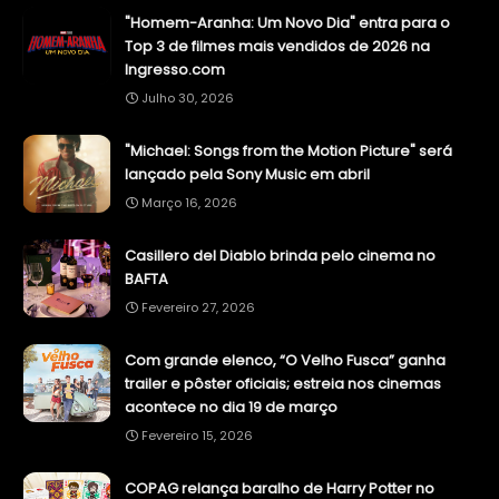
"Homem-Aranha: Um Novo Dia" entra para o
Top 3 de filmes mais vendidos de 2026 na
Ingresso.com
Julho 30, 2026
"Michael: Songs from the Motion Picture" será
lançado pela Sony Music em abril
Março 16, 2026
Casillero del Diablo brinda pelo cinema no
BAFTA
Fevereiro 27, 2026
Com grande elenco, “O Velho Fusca” ganha
trailer e pôster oficiais; estreia nos cinemas
acontece no dia 19 de março
Fevereiro 15, 2026
COPAG relança baralho de Harry Potter no