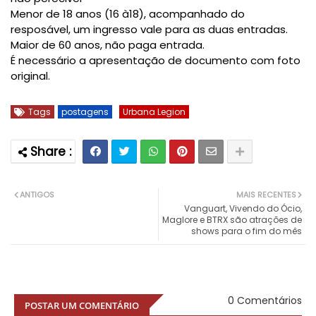
Menor de 18 anos (16 à18), acompanhado do
resposável, um ingresso vale para as duas entradas.
Maior de 60 anos, não paga entrada.
É necessário a apresentação de documento com foto
original.
Tags
postagens
Urbana Legion
ANTIGOS
MAIS RECENTES
Vanguart, Vivendo do Ócio,
Maglore e BTRX são atrações de
shows para o fim do mês
0 Comentários
POSTAR UM COMENTÁRIO