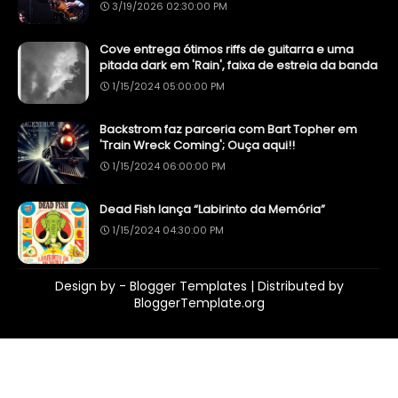
3/19/2026 02:30:00 PM
Cove entrega ótimos riffs de guitarra e uma
pitada dark em 'Rain', faixa de estreia da banda
1/15/2024 05:00:00 PM
Backstrom faz parceria com Bart Topher em
'Train Wreck Coming'; Ouça aqui!!
1/15/2024 06:00:00 PM
Dead Fish lança “Labirinto da Memória”
1/15/2024 04:30:00 PM
Design by -
Blogger Templates
| Distributed by
BloggerTemplate.org