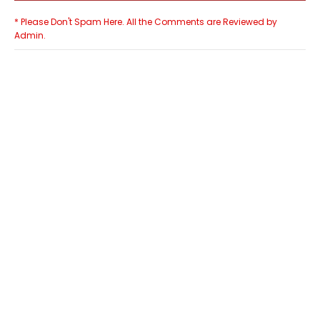
* Please Don't Spam Here. All the Comments are Reviewed by
Admin.