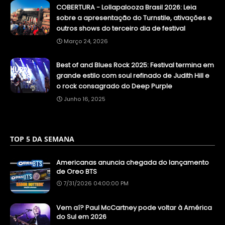
COBERTURA - Lollapalooza Brasil 2026: Leia
sobre a apresentação do Turnstile, ativações e
outros shows do terceiro dia de festival
Março 24, 2026
Best of and Blues Rock 2025: Festival termina em
grande estilo com soul refinado de Judith Hill e
o rock consagrado do Deep Purple
Junho 16, 2025
TOP 5 DA SEMANA
Americanas anuncia chegada do lançamento
de Oreo BTS
7/31/2026 04:00:00 PM
Vem aí? Paul McCartney pode voltar à América
do Sul em 2026