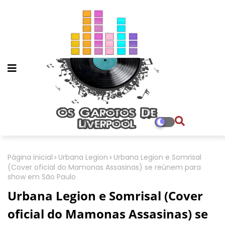
Página inicial
Urbana Legion
Urbana Legion e Somrisal
(Cover oficial do Mamonas Assasinas) se reúnem para
show em São Paulo
Urbana Legion e Somrisal (Cover
oficial do Mamonas Assasinas) se