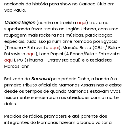
nacionais da história para show no Carioca Club em
São Paulo.
Urbana Legion
(confira entrevista
aqui
) traz uma
superbanda fazer tributo ao Legião Urbana, com uma
roupagem mais rockeira nas músicas, participação
especiais, tudo isso já num time formado por Egypcio
(Tihuana - Entrevista
aqui
), Marcão Britto (CBJr / Bula -
Entrevista
aqui
), Lena Papini (A Banca/Bula - Entrevista
aqui
), PG (Tihuana - Entrevista aqui) e o tecladista
Marcos Iahn.
Batizada de
Somrisal
pelo próprio Dinho, a banda
é o
primeiro tributo oficial de Mamonas Assassinas e existe
desde os tempos de quando Mamonas estavam vivos
fisicamente e encerraram as atividades com a morte
deles.
Pedidos de rádios, promoters e até parente dos
integrantes do Mamonas fizeram a banda voltar à