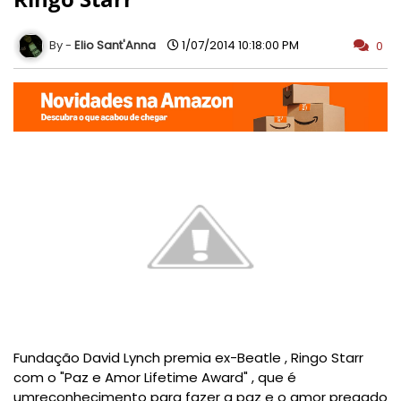
Elio Sant'Anna
1/07/2014 10:18:00 PM
0
Fundação David Lynch premia ex-Beatle , Ringo Starr
com o "Paz e Amor Lifetime Award" , que é
um
reconhecimento para fazer a paz e o amor pregado