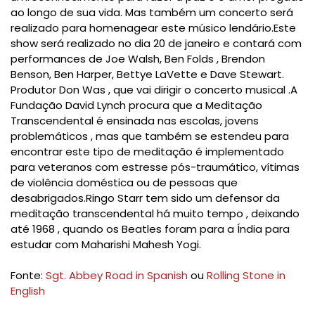
ao longo de sua vida.
Mas também um concerto será
realizado para homenagear este músico lendário.
Este
show será realizado no dia 20 de janeiro e contará com
performances de Joe Walsh, Ben Folds , Brendon
Benson, Ben Harper, Bettye LaVette e Dave Stewart.
Produtor Don Was , que vai dirigir o concerto musical .
A
Fundação David Lynch procura que a Meditação
Transcendental é ensinada nas escolas, jovens
problemáticos , mas que também se estendeu para
encontrar este tipo de meditação é implementado
para veteranos com estresse pós-traumático, vítimas
de violência doméstica ou de pessoas que
desabrigados.
Ringo Starr tem sido um defensor da
meditação transcendental há muito tempo , deixando
até 1968 , quando os Beatles foram para a Índia para
estudar com Maharishi Mahesh Yogi.
Fonte:
Sgt. Abbey Road in Spanish
ou
Rolling Stone in
English