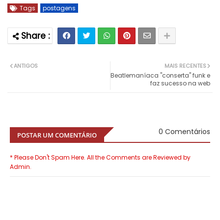
Tags
postagens
ANTIGOS
MAIS RECENTES
Beatlemaníaca "conserta" funk e
faz sucesso na web
0 Comentários
POSTAR UM COMENTÁRIO
* Please Don't Spam Here. All the Comments are Reviewed by
Admin.