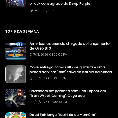
o rock consagrado do Deep Purple
Junho 16, 2025
TOP 5 DA SEMANA
Americanas anuncia chegada do lançamento
de Oreo BTS
7/31/2026 04:00:00 PM
Cove entrega ótimos riffs de guitarra e uma
pitada dark em 'Rain', faixa de estreia da banda
1/15/2024 05:00:00 PM
Backstrom faz parceria com Bart Topher em
'Train Wreck Coming'; Ouça aqui!!
1/15/2024 06:00:00 PM
Dead Fish lança “Labirinto da Memória”