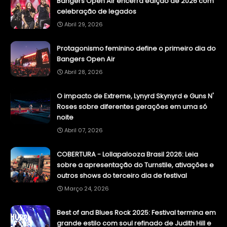
Bangers Open Air encerra edição de 2026 com
celebração de legados
Abril 29, 2026
Protagonismo feminino define o primeiro dia do
Bangers Open Air
Abril 28, 2026
O impacto de Extreme, Lynyrd Skynyrd e Guns N'
Roses sobre diferentes gerações em uma só
noite
Abril 07, 2026
COBERTURA - Lollapalooza Brasil 2026: Leia
sobre a apresentação do Turnstile, ativações e
outros shows do terceiro dia de festival
Março 24, 2026
Best of and Blues Rock 2025: Festival termina em
grande estilo com soul refinado de Judith Hill e