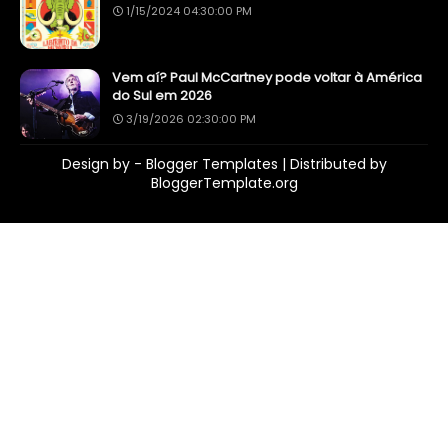
1/15/2024 04:30:00 PM
Vem aí? Paul McCartney pode voltar à América
do Sul em 2026
3/19/2026 02:30:00 PM
Design by -
Blogger Templates
| Distributed by
BloggerTemplate.org