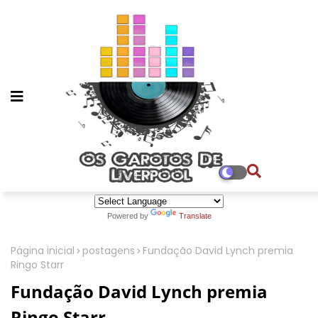
Powered by
Translate
Página inicial
postagens
Fundação David Lynch premia
Ringo Starr
Fundação David Lynch premia
Ringo Starr