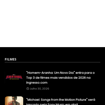
FILMES
"Homem-Aranha: Um Novo Dia" entra para o
Top 3 de filmes mais vendidos de 2026 na
Ingresso.com
Julho 30, 2026
"Michael: Songs from the Motion Picture" será
lançado pela Sony Music em abril