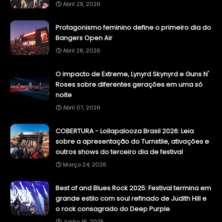
Abril 29, 2026
Protagonismo feminino define o primeiro dia do
Bangers Open Air
Abril 28, 2026
O impacto de Extreme, Lynyrd Skynyrd e Guns N'
Roses sobre diferentes gerações em uma só
noite
Abril 07, 2026
COBERTURA - Lollapalooza Brasil 2026: Leia
sobre a apresentação do Turnstile, ativações e
outros shows do terceiro dia de festival
Março 24, 2026
Best of and Blues Rock 2025: Festival termina em
grande estilo com soul refinado de Judith Hill e
o rock consagrado do Deep Purple
Junho 16, 2025