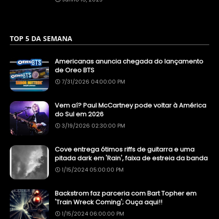
TOP 5 DA SEMANA
Americanas anuncia chegada do lançamento
de Oreo BTS
7/31/2026 04:00:00 PM
Vem aí? Paul McCartney pode voltar à América
do Sul em 2026
3/19/2026 02:30:00 PM
Cove entrega ótimos riffs de guitarra e uma
pitada dark em 'Rain', faixa de estreia da banda
1/15/2024 05:00:00 PM
Backstrom faz parceria com Bart Topher em
'Train Wreck Coming'; Ouça aqui!!
1/15/2024 06:00:00 PM