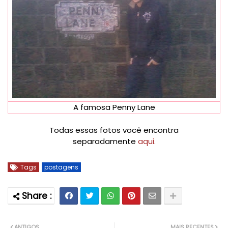
A famosa Penny Lane
Todas essas fotos você encontra
separadamente
aqui.
Tags
postagens
ANTIGOS
MAIS RECENTES