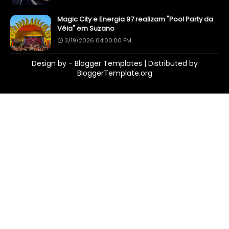
Magic City e Energia 97 realizam "Pool Party da
Véia" em Suzano
3/19/2026 04:00:00 PM
Design by -
Blogger Templates
| Distributed by
BloggerTemplate.org