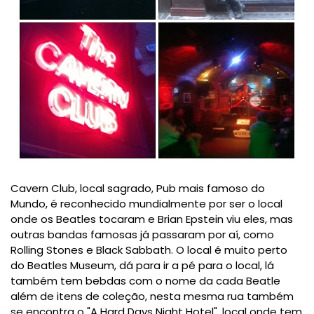
Cavern Club, local sagrado, Pub mais famoso do
Mundo, é reconhecido mundialmente por ser o local
onde os Beatles tocaram e Brian Epstein viu eles, mas
outras bandas famosas já passaram por aí, como
Rolling Stones e Black Sabbath. O local é muito perto
do Beatles Museum, dá para ir a pé para o local, lá
também tem bebdas com o nome da cada Beatle
além de itens de coleção, nesta mesma rua também
se encontra o "A Hard Days Night Hotel", local onde tem