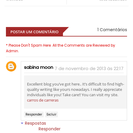
1 Comentários
POSTAR UM COMENTÁRIO
* Please Don't Spam Here. All the Comments are Reviewed by
Admin.
sabina moon
7 de novembro de 2013 às 22:17
Excellent blog you’ve got here.. It’s difficult to find high-
quality writing like yours nowadays. I really appreciate
individuals like you! Take care!! You can visit my site.
carros de carreras
Responder
Excluir
Respostas
Responder