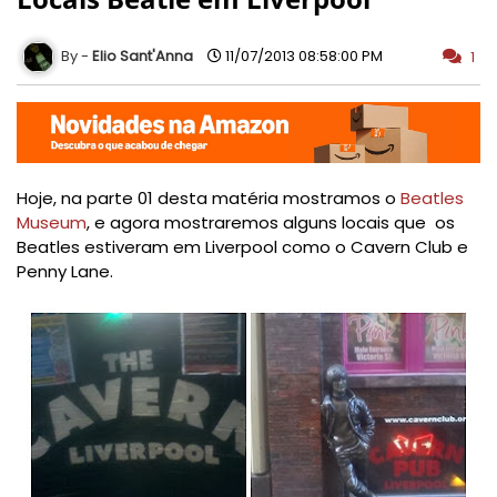
Elio Sant'Anna
11/07/2013 08:58:00 PM
1
Hoje, na parte 01 desta matéria mostramos o
Beatles
Museum
, e agora mostraremos alguns locais que os
Beatles estiveram em Liverpool como o Cavern Club e
Penny Lane.