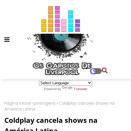
Powered by
Translate
Página inicial
postagens
Coldplay cancela shows na
América Latina
Coldplay cancela shows na
América Latina