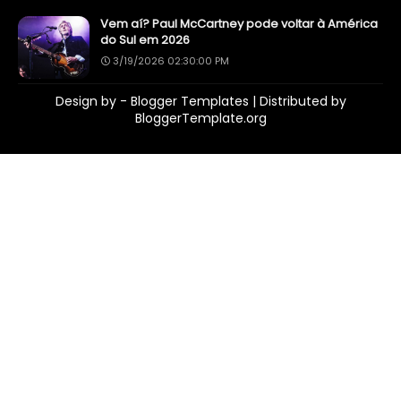
Vem aí? Paul McCartney pode voltar à América
do Sul em 2026
3/19/2026 02:30:00 PM
Design by -
Blogger Templates
| Distributed by
BloggerTemplate.org