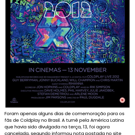
Foram apenas alguns dias de comemoração para os
fãs de Coldplay no Brasil. A turnê pela América Latina
que havia sido divulgada na terça, 13, foi agora
cancelada, segundo informou nota postada no site