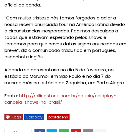
oficial da banda.
“Com muita tristeza nós fomos forçados a adiar a
nossa recém anunciada tour na América Latina devido
a circunstancias inesperadas. Pedimos desculpas a
todos que estavam esperando pelos shows e
torcemos para que novas datas sejam anunciadas em
breve”, diz o comunicado traduzido em português,
espanhol e inglês.
A banda se apresentaria no dia 5 de fevereiro, no
estádio do Morumbi, em São Paulo e no dia 7 do
mesmo mês no estádio do Zequinha, em Porto Alegre.
Fonte:
http://rollingstone.com.br/noticia/coldplay-
cancela-shows-no-brasil/
Tags
Coldplay
postagens