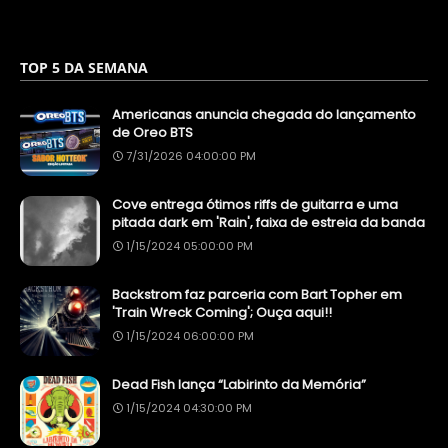
TOP 5 DA SEMANA
Americanas anuncia chegada do lançamento
de Oreo BTS
7/31/2026 04:00:00 PM
Cove entrega ótimos riffs de guitarra e uma
pitada dark em 'Rain', faixa de estreia da banda
1/15/2024 05:00:00 PM
Backstrom faz parceria com Bart Topher em
'Train Wreck Coming'; Ouça aqui!!
1/15/2024 06:00:00 PM
Dead Fish lança “Labirinto da Memória”
1/15/2024 04:30:00 PM