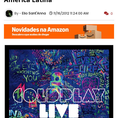
Elio Sant'Anna
11/16/2012 11:24:00 AM
0