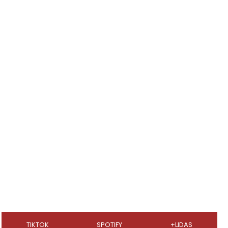
TIKTOK
SPOTIFY
+LIDAS