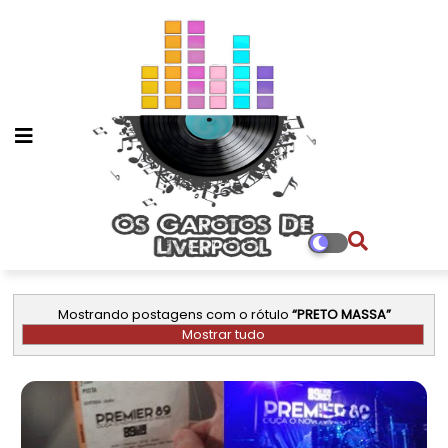
Mostrando postagens com o rótulo
PRETO MASSA
Mostrar tudo