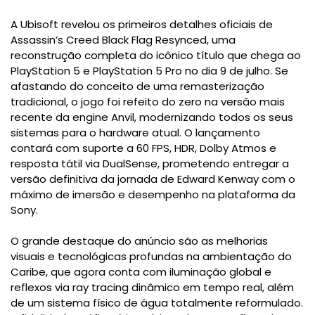
A Ubisoft revelou os primeiros detalhes oficiais de
Assassin’s Creed Black Flag Resynced, uma
reconstrução completa do icônico título que chega ao
PlayStation 5 e PlayStation 5 Pro no dia 9 de julho. Se
afastando do conceito de uma remasterização
tradicional, o jogo foi refeito do zero na versão mais
recente da engine Anvil, modernizando todos os seus
sistemas para o hardware atual. O lançamento
contará com suporte a 60 FPS, HDR, Dolby Atmos e
resposta tátil via DualSense, prometendo entregar a
versão definitiva da jornada de Edward Kenway com o
máximo de imersão e desempenho na plataforma da
Sony.
O grande destaque do anúncio são as melhorias
visuais e tecnológicas profundas na ambientação do
Caribe, que agora conta com iluminação global e
reflexos via ray tracing dinâmico em tempo real, além
de um sistema físico de água totalmente reformulado.