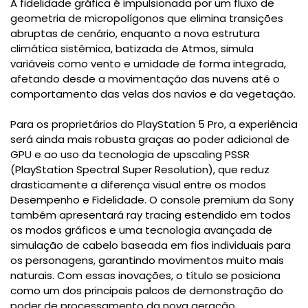
A fidelidade gráfica é impulsionada por um fluxo de
geometria de micropolígonos que elimina transições
abruptas de cenário, enquanto a nova estrutura
climática sistêmica, batizada de Atmos, simula
variáveis como vento e umidade de forma integrada,
afetando desde a movimentação das nuvens até o
comportamento das velas dos navios e da vegetação.
Para os proprietários do PlayStation 5 Pro, a experiência
será ainda mais robusta graças ao poder adicional de
GPU e ao uso da tecnologia de upscaling PSSR
(PlayStation Spectral Super Resolution), que reduz
drasticamente a diferença visual entre os modos
Desempenho e Fidelidade. O console premium da Sony
também apresentará ray tracing estendido em todos
os modos gráficos e uma tecnologia avançada de
simulação de cabelo baseada em fios individuais para
os personagens, garantindo movimentos muito mais
naturais. Com essas inovações, o título se posiciona
como um dos principais palcos de demonstração do
poder de processamento da nova geração.