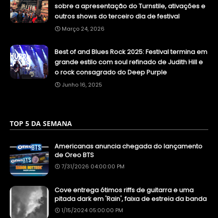
sobre a apresentação do Turnstile, ativações e
outros shows do terceiro dia de festival
Março 24, 2026
Best of and Blues Rock 2025: Festival termina em
grande estilo com soul refinado de Judith Hill e
o rock consagrado do Deep Purple
Junho 16, 2025
TOP 5 DA SEMANA
Americanas anuncia chegada do lançamento
de Oreo BTS
7/31/2026 04:00:00 PM
Cove entrega ótimos riffs de guitarra e uma
pitada dark em 'Rain', faixa de estreia da banda
1/15/2024 05:00:00 PM