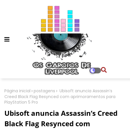
Página inicial
postagens
Ubisoft anuncia Assassin’s
Creed Black Flag Resynced com aprimoramentos para
PlayStation 5 Pro
Ubisoft anuncia Assassin’s Creed
Black Flag Resynced com