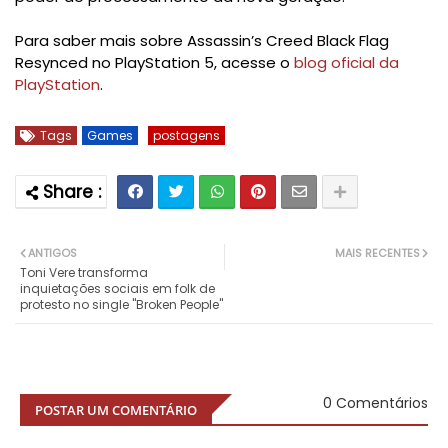
Para saber mais sobre Assassin’s Creed Black Flag
Resynced no PlayStation 5, acesse o
blog oficial da
PlayStation
.
Tags
Games
postagens
ANTIGOS
MAIS RECENTES
Toni Vere transforma
inquietações sociais em folk de
protesto no single "Broken People"
0 Comentários
POSTAR UM COMENTÁRIO