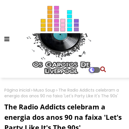
Página inicial
Muso Soup
The Radio Addicts celebram a
energia dos anos 90 na faixa 'Let's Party Like It's The 90s'
The Radio Addicts celebram a
energia dos anos 90 na faixa 'Let's
Party Like It's The 90s'