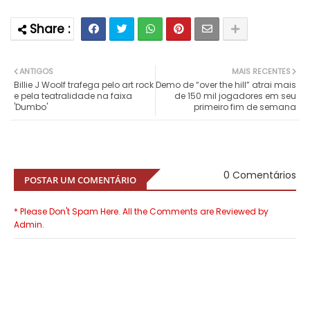
ANTIGOS
MAIS RECENTES
Billie J Woolf trafega pelo art rock
Demo de “over the hill” atrai mais
e pela teatralidade na faixa
de 150 mil jogadores em seu
'Dumbo'
primeiro fim de semana
0 Comentários
POSTAR UM COMENTÁRIO
* Please Don't Spam Here. All the Comments are Reviewed by
Admin.