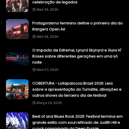
celebração de legados
Abril 29, 2026
Protagonismo feminino define o primeiro dia do
Bangers Open Air
Abril 28, 2026
O impacto de Extreme, Lynyrd Skynyrd e Guns N'
Roses sobre diferentes gerações em uma só
noite
Abril 07, 2026
COBERTURA - Lollapalooza Brasil 2026: Leia
sobre a apresentação do Turnstile, ativações e
outros shows do terceiro dia de festival
Março 24, 2026
Best of and Blues Rock 2025: Festival termina em
grande estilo com soul refinado de Judith Hill e
o rock consagrado do Deep Purple