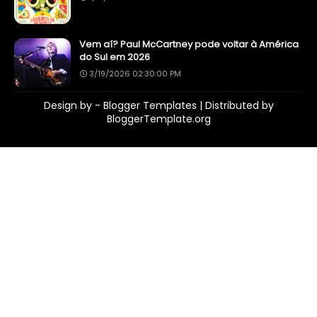
Vem aí? Paul McCartney pode voltar à América
do Sul em 2026
3/19/2026 02:30:00 PM
Design by -
Blogger Templates
| Distributed by
BloggerTemplate.org