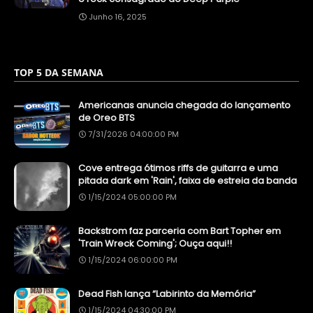
Junho 16, 2025
TOP 5 DA SEMANA
Americanas anuncia chegada do lançamento
de Oreo BTS
7/31/2026 04:00:00 PM
Cove entrega ótimos riffs de guitarra e uma
pitada dark em 'Rain', faixa de estreia da banda
1/15/2024 05:00:00 PM
Backstrom faz parceria com Bart Topher em
'Train Wreck Coming'; Ouça aqui!!
1/15/2024 06:00:00 PM
Dead Fish lança “Labirinto da Memória”
1/15/2024 04:30:00 PM