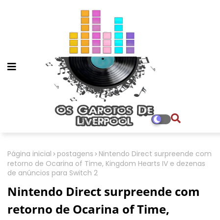
Página inicial
postagens
Nintendo Direct surpreende com
retorno de Ocarina of Time, Kingdom Hearts IV e dezenas
de anúncios para Switch 2
Nintendo Direct surpreende com
retorno de Ocarina of Time,