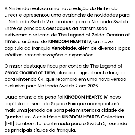
A Nintendo realizou uma nova edição do Nintendo
Direct e apresentou uma avalanche de novidades para
o Nintendo Switch 2 e também para o Nintendo Switch.
Entre os principais destaques da transmissão
estiveram o retorno de
The Legend of Zelda: Ocarina of
Time
, o anúncio de
KINGDOM HEARTS IV
, um novo
capítulo da franquia
Xenoblade
, além de diversos jogos
inéditos, remasterizações e expansões.
O maior destaque ficou por conta de
The Legend of
Zelda: Ocarina of Time
, clássico originalmente lançado
para Nintendo 64, que retornará em uma nova versão
exclusiva para Nintendo Switch 2 em 2026.
Outro anúncio de peso foi
KINGDOM HEARTS IV
, novo
capítulo da série da Square Enix que acompanhará
mais uma jornada de Sora pela misteriosa cidade de
Quadratum. A coletânea
KINGDOM HEARTS Collection
[I~III]
também foi confirmada para o Switch 2, reunindo
os principais títulos da franquia.