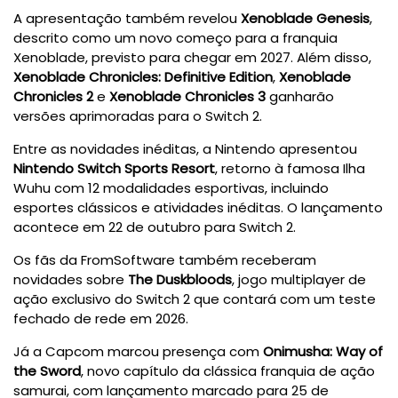
A apresentação também revelou
Xenoblade Genesis
,
descrito como um novo começo para a franquia
Xenoblade, previsto para chegar em 2027. Além disso,
Xenoblade Chronicles: Definitive Edition
,
Xenoblade
Chronicles 2
e
Xenoblade Chronicles 3
ganharão
versões aprimoradas para o Switch 2.
Entre as novidades inéditas, a Nintendo apresentou
Nintendo Switch Sports Resort
, retorno à famosa Ilha
Wuhu com 12 modalidades esportivas, incluindo
esportes clássicos e atividades inéditas. O lançamento
acontece em 22 de outubro para Switch 2.
Os fãs da FromSoftware também receberam
novidades sobre
The Duskbloods
, jogo multiplayer de
ação exclusivo do Switch 2 que contará com um teste
fechado de rede em 2026.
Já a Capcom marcou presença com
Onimusha: Way of
the Sword
, novo capítulo da clássica franquia de ação
samurai, com lançamento marcado para 25 de