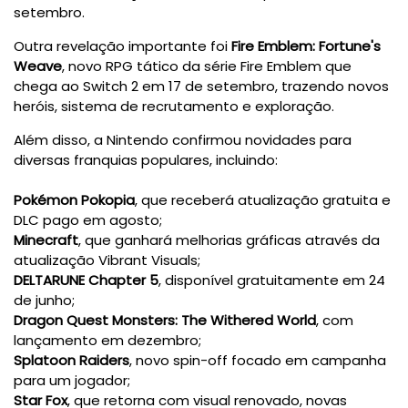
setembro.
Outra revelação importante foi
Fire Emblem: Fortune's
Weave
, novo RPG tático da série Fire Emblem que
chega ao Switch 2 em 17 de setembro, trazendo novos
heróis, sistema de recrutamento e exploração.
Além disso, a Nintendo confirmou novidades para
diversas franquias populares, incluindo:
Pokémon Pokopia
, que receberá atualização gratuita e
DLC pago em agosto;
Minecraft
, que ganhará melhorias gráficas através da
atualização Vibrant Visuals;
DELTARUNE Chapter 5
, disponível gratuitamente em 24
de junho;
Dragon Quest Monsters: The Withered World
, com
lançamento em dezembro;
Splatoon Raiders
, novo spin-off focado em campanha
para um jogador;
Star Fox
, que retorna com visual renovado, novas