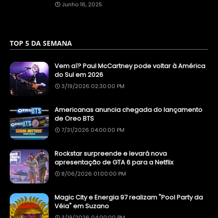
Junho 16, 2025
TOP 5 DA SEMANA
Vem aí? Paul McCartney pode voltar à América
do Sul em 2026
3/19/2026 02:30:00 PM
Americanas anuncia chegada do lançamento
de Oreo BTS
7/31/2026 04:00:00 PM
Rockstar surpreende e levará nova
apresentação de GTA 6 para a Netflix
8/06/2026 01:00:00 PM
Magic City e Energia 97 realizam "Pool Party da
Véia" em Suzano
3/19/2026 04:00:00 PM