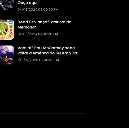
Ouça aqui!!
1/15/2024 06:00:00 PM
Dead Fish lança “Labirinto da
Memória”
1/15/2024 04:30:00 PM
Vem aí? Paul McCartney pode
voltar à América do Sul em 2026
3/19/2026 02:30:00 PM