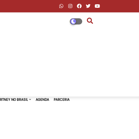
DESCONTOS AMAZON & ML
PAUL MCCARTNEY NO BRASIL