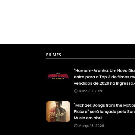
FILMES
"Homem-Aranha: Um Novo Dia
entra para o Top 3 de filmes m
vendidos de 2026 na Ingresso
Julho 30, 2026
"Michael: Songs from the Motio
Picture" será lançado pela Son
Music em abril
Março 16, 2026