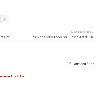
MAIS RECENTES
ot Over"
Músicas para Tocar na Sua Playlist #520
0 Comentários
 Reviewed by Admin.