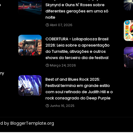
o
Skynyrd e Guns N' Roses sobre
diferentes gerações em uma só
noite
Abril 07, 2026
COBERTURA - Lollapalooza Brasil
2026: Leia sobre a apresentação
do Turnstile, ativações e outros
shows do terceiro dia de festival
Março 24, 2026
ry
Best of and Blues Rock 2025:
Festival termina em grande estilo
com soul refinado de Judith Hill e o
rock consagrado do Deep Purple
Junho 16, 2025
ed by
BloggerTemplate.org