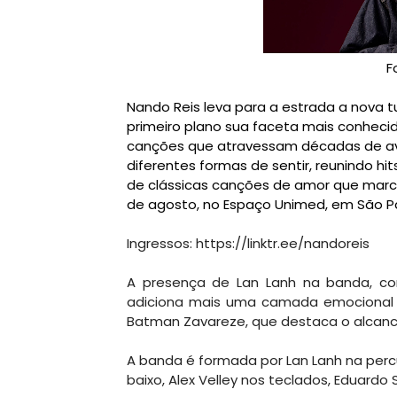
F
Nando Reis
leva para a estrada a nova 
primeiro plano sua faceta mais conheci
canções que atravessam décadas de av
diferentes formas de sentir, reunindo hit
de clássicas canções de amor que marcar
de agosto, no Espaço Unimed, em São Pa
Ingressos:
https://linktr.ee/nandoreis
A presença de Lan Lanh na banda, 
adiciona mais uma camada emocional ao
Batman Zavareze, que destaca o alcanc
A banda é formada por Lan Lanh na percu
baixo, Alex Velley nos teclados, Eduardo 