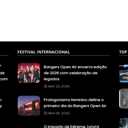
FESTIVAL INTERNACIONAL
TOP
"
Bangers Open Air encerra edição
ais
de 2026 com celebração de
.com
legados
Abril 29, 2026
n
Protagonismo feminino define o
y
primeiro dia do Bangers Open Air
Abril 28, 2026
O impacto de Extreme, Lynyrd