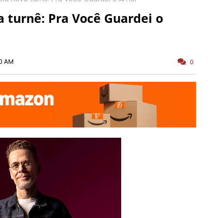
 turnê: Pra Você Guardei o
00 AM
0