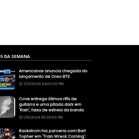
 5 DA SEMANA
Americanas anuncia chegada do
lançamento de Oreo BTS
7/31/2026 04:00:00 PM
Cove entrega ótimos riffs de
guitarra e uma pitada dark em
'Rain', faixa de estreia da banda
1/15/2024 05:00:00 PM
Backstrom faz parceria com Bart
Topher em 'Train Wreck Coming';