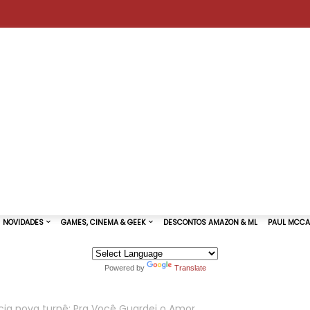
Powered by
Translate
TURAS DE SHOWS
NOVIDADES
GAMES, CINEMA & GEEK
ia nova turnê: Pra Você Guardei o Amor