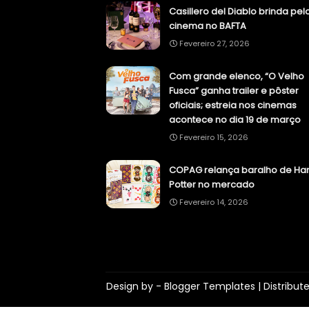
Casillero del Diablo brinda pel
cinema no BAFTA
Fevereiro 27, 2026
Com grande elenco, “O Velho
Fusca” ganha trailer e pôster
oficiais; estreia nos cinemas
acontece no dia 19 de março
Fevereiro 15, 2026
COPAG relança baralho de Har
Potter no mercado
Fevereiro 14, 2026
Design by -
Blogger Templates
| Distribut