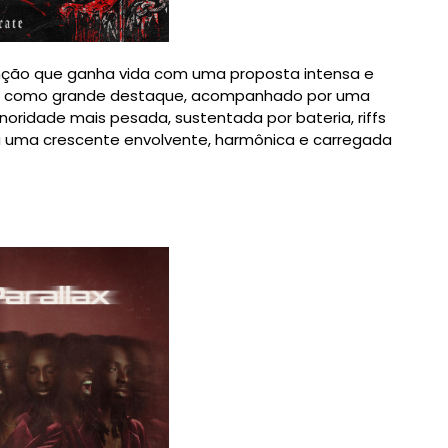
canção que ganha vida com uma proposta intensa e
te como grande destaque, acompanhado por uma
oridade mais pesada, sustentada por bateria, riffs
ria uma crescente envolvente, harmônica e carregada