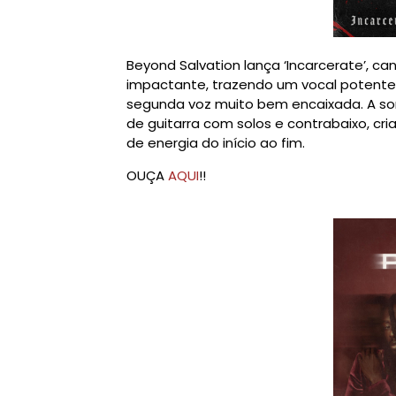
Beyond Salvation lança ‘Incarcerate’, 
impactante, trazendo um vocal poten
segunda voz muito bem encaixada. A son
de guitarra com solos e contrabaixo, c
de energia do início ao fim.
OUÇA
AQUI
!!