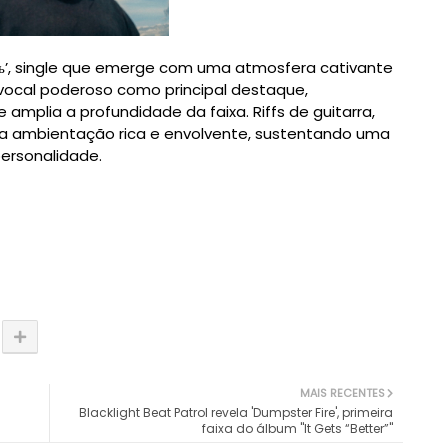
нь’, single que emerge com uma atmosfera cativante
vocal poderoso como principal destaque,
plia a profundidade da faixa. Riffs de guitarra,
ma ambientação rica e envolvente, sustentando uma
personalidade.
MAIS RECENTES
Blacklight Beat Patrol revela 'Dumpster Fire', primeira
faixa do álbum "It Gets “Better”"