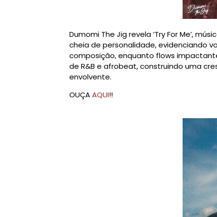
Dumomi The Jig revela ‘Try For Me’, mú
cheia de personalidade, evidenciando 
composição, enquanto flows impactantes
de R&B e afrobeat, construindo uma cr
envolvente.
OUÇA
AQUI
!!