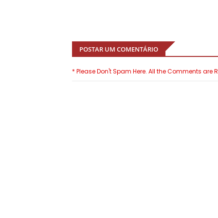
POSTAR UM COMENTÁRIO
* Please Don't Spam Here. All the Comments are