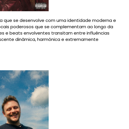
sica que se desenvolve com uma identidade moderna e
vocais poderosos que se complementam ao longo da
 e beats envolventes transitam entre influências
escente dinâmica, harmônica e extremamente