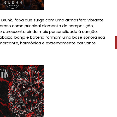
t Drunk’, faixa que surge com uma atmosfera vibrante
eroso como principal elemento da composição,
acrescenta ainda mais personalidade à canção.
ntrabaixo, banjo e bateria formam uma base sonora rica
marcante, harmônica e extremamente cativante.