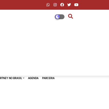
DESCONTOS AMAZON & ML
PAUL MCCARTNEY NO BRASIL