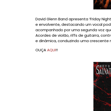
David Glenn Band apresenta ‘Friday Nigh
e envolvente, destacando um vocal pod
acompanhado por uma segunda voz que 
Acordes de violão, riffs de guitarra, co
e dinâmica, conduzindo uma crescente 
OUÇA
AQUI
!!