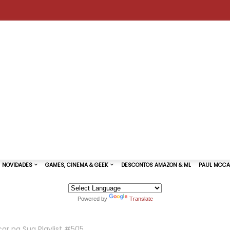
Powered by
Translate
TURAS DE SHOWS
NOVIDADES
GAMES, CINEMA & GEEK
ar na Sua Playlist #505