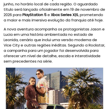
junho, no horário local de cada região. O aguardado
título será lançado oficialmente em 19 de novembro de
2026 para
PlayStation 5
e
Xbox Series X|S
, prometendo
a maior e mais imersiva evolução da franquia até hoje.
A nova aventura acompanha os protagonistas Jason e
Lucia em uma história ambientada no estado de
Leonida, cenário que inclui uma versão moderna de
Vice City e outras regiões inéditas. Segundo a Rockstar,
a campanha para um jogador foi desenvolvida para
oferecer um nível de detalhe, escala e interatividade
sem precedentes na série.