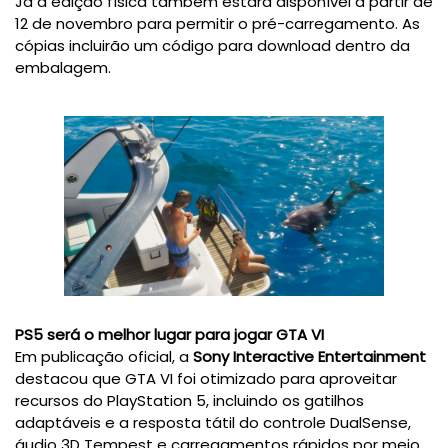
Já a edição física também estará disponível a partir de
12 de novembro para permitir o pré-carregamento. As
cópias incluirão um código para download dentro da
embalagem.
PS5 será o melhor lugar para jogar GTA VI
Em publicação oficial, a
Sony Interactive Entertainment
destacou que GTA VI foi otimizado para aproveitar
recursos do PlayStation 5, incluindo os gatilhos
adaptáveis e a resposta tátil do controle DualSense,
áudio 3D Tempest e carregamentos rápidos por meio