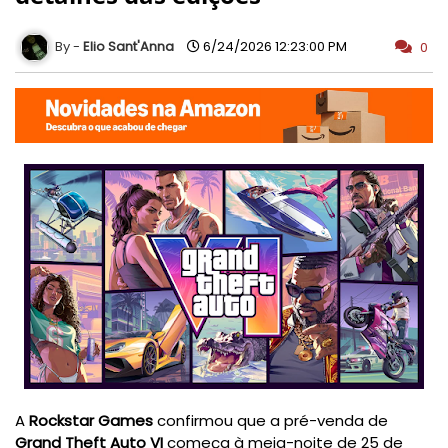
Elio Sant'Anna
6/24/2026 12:23:00 PM
0
A
Rockstar Games
confirmou que a pré-venda de
Grand Theft Auto VI
começa à meia-noite de 25 de