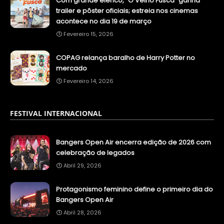
Com grande elenco, “O Velho Fusca” ganha
trailer e pôster oficiais; estreia nos cinemas
acontece no dia 19 de março
Fevereiro 15, 2026
COPAG relança baralho de Harry Potter no
mercado
Fevereiro 14, 2026
FESTIVAL INTERNACIONAL
Bangers Open Air encerra edição de 2026 com
celebração de legados
Abril 29, 2026
Protagonismo feminino define o primeiro dia do
Bangers Open Air
Abril 28, 2026