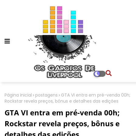
Página inicial
postagens
GTA VI entra em pré-venda 00h;
Rockstar revela preços, bônus e detalhes das edições
GTA VI entra em pré-venda 00h;
Rockstar revela preços, bônus e
detalhes das edições