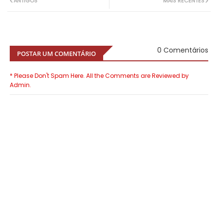
ANTIGOS
MAIS RECENTES
0 Comentários
POSTAR UM COMENTÁRIO
* Please Don't Spam Here. All the Comments are Reviewed by
Admin.