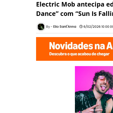
Electric Mob antecipa e
Dance” com “Sun Is Falli
Elio Sant'Anna
6/02/2026 10:00:0