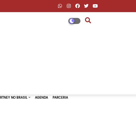
DESCONTOS AMAZON & ML
PAUL MCCARTNEY NO BRASIL