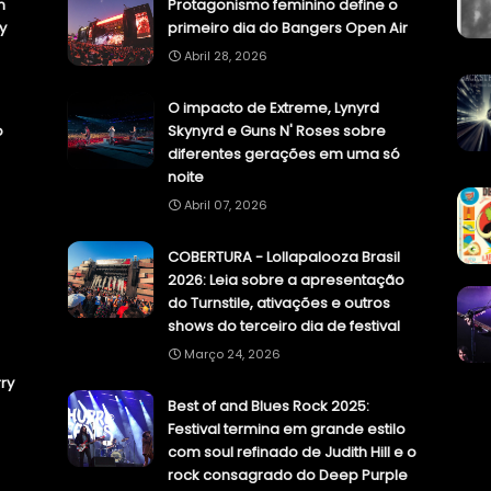
n
Protagonismo feminino define o
y
primeiro dia do Bangers Open Air
Abril 28, 2026
O impacto de Extreme, Lynyrd
o
Skynyrd e Guns N' Roses sobre
diferentes gerações em uma só
noite
Abril 07, 2026
COBERTURA - Lollapalooza Brasil
2026: Leia sobre a apresentação
do Turnstile, ativações e outros
shows do terceiro dia de festival
Março 24, 2026
ry
Best of and Blues Rock 2025:
Festival termina em grande estilo
com soul refinado de Judith Hill e o
rock consagrado do Deep Purple