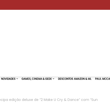
ecipa edição deluxe de “2 Make U Cry & Dance” com “Sun
TURAS DE SHOWS
NOVIDADES
GAMES, CINEMA & GEEK