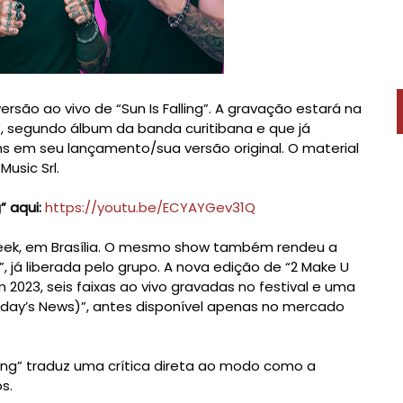
versão ao vivo de “Sun Is Falling”. A gravação estará na
”, segundo álbum da banda curitibana e que já
 em seu lançamento/sua versão original. O material
Music Srl.
” aqui:
https://youtu.be/ECYAYGev31Q
 Week, em Brasília. O mesmo show também rendeu a
s”, já liberada pelo grupo. A nova edição de “2 Make U
2023, seis faixas ao vivo gravadas no festival e uma
oday’s News)”, antes disponível apenas no mercado
lling” traduz uma crítica direta ao modo como a
s.