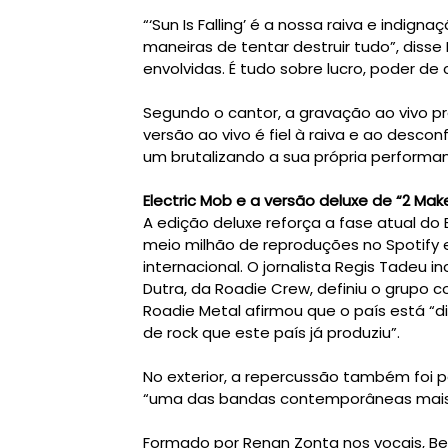
“‘Sun Is Falling’ é a nossa raiva e indig
maneiras de tentar destruir tudo”, diss
envolvidas. É tudo sobre lucro, poder d
Segundo o cantor, a gravação ao vivo p
versão ao vivo é fiel à raiva e ao des
um brutalizando a sua própria performan
Electric Mob e a versão deluxe de “2 Mak
A edição deluxe reforça a fase atual do 
meio milhão de reproduções no Spotify e
internacional. O jornalista Regis Tadeu i
Dutra, da Roadie Crew, definiu o grupo c
Roadie Metal afirmou que o país está “
de rock que este país já produziu”.
No exterior, a repercussão também foi 
“uma das bandas contemporâneas mais
Formado por Renan Zonta nos vocais, Be