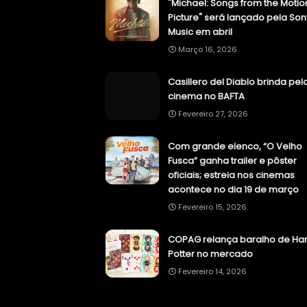
"Michael: Songs from the Motio
Picture" será lançado pela Son
Music em abril
Março 16, 2026
Casillero del Diablo brinda pel
cinema no BAFTA
Fevereiro 27, 2026
Com grande elenco, “O Velho
Fusca” ganha trailer e pôster
oficiais; estreia nos cinemas
acontece no dia 19 de março
Fevereiro 15, 2026
COPAG relança baralho de Har
Potter no mercado
Fevereiro 14, 2026