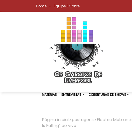
Home
Equipe E Sobre
Página inicial
postagens
Electric Mob ant
Is Falling” ao vivo
MATÉRIAS
ENTREVISTAS
COBER