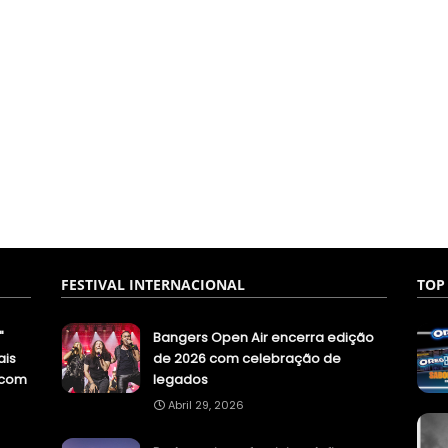
FESTIVAL INTERNACIONAL
TOP
"
Bangers Open Air encerra edição
ais
de 2026 com celebração de
.com
legados
Abril 29, 2026