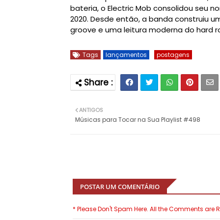
bateria, o Electric Mob consolidou seu 
2020. Desde então, a banda construiu 
groove e uma leitura moderna do hard ro
Tags
lançamentos
postagens
ANTIGOS
Músicas para Tocar na Sua Playlist #498
POSTAR UM COMENTÁRIO
* Please Don't Spam Here. All the Comments are