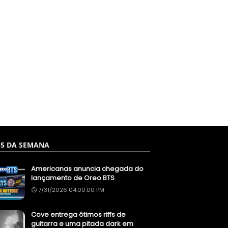
 5 DA SEMANA
Americanas anuncia chegada do
lançamento de Oreo BTS
7/31/2026 04:00:00 PM
Cove entrega ótimos riffs de
guitarra e uma pitada dark em