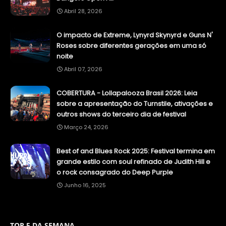
Abril 28, 2026
O impacto de Extreme, Lynyrd Skynyrd e Guns N'
Roses sobre diferentes gerações em uma só
noite
Abril 07, 2026
COBERTURA - Lollapalooza Brasil 2026: Leia
sobre a apresentação do Turnstile, ativações e
outros shows do terceiro dia de festival
Março 24, 2026
Best of and Blues Rock 2025: Festival termina em
grande estilo com soul refinado de Judith Hill e
o rock consagrado do Deep Purple
Junho 16, 2025
TOP 5 DA SEMANA