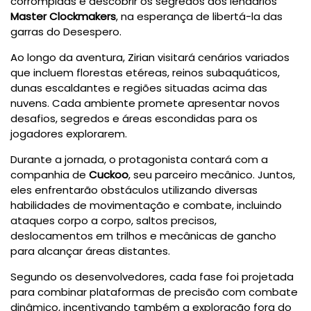
corrompidas e descobrir os segredos dos lendários
Master Clockmakers
, na esperança de libertá-la das
garras do Desespero.
Ao longo da aventura, Zirian visitará cenários variados
que incluem florestas etéreas, reinos subaquáticos,
dunas escaldantes e regiões situadas acima das
nuvens. Cada ambiente promete apresentar novos
desafios, segredos e áreas escondidas para os
jogadores explorarem.
Durante a jornada, o protagonista contará com a
companhia de
Cuckoo
, seu parceiro mecânico. Juntos,
eles enfrentarão obstáculos utilizando diversas
habilidades de movimentação e combate, incluindo
ataques corpo a corpo, saltos precisos,
deslocamentos em trilhos e mecânicas de gancho
para alcançar áreas distantes.
Segundo os desenvolvedores, cada fase foi projetada
para combinar plataformas de precisão com combate
dinâmico, incentivando também a exploração fora do