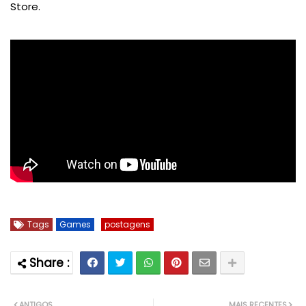
Store.
Tags
Games
postagens
ANTIGOS
MAIS RECENTES