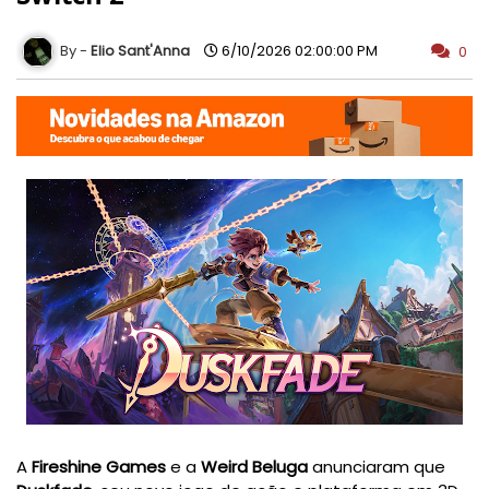
Elio Sant'Anna
6/10/2026 02:00:00 PM
0
A
Fireshine Games
e a
Weird Beluga
anunciaram que