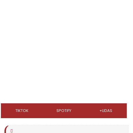
TIKTOK
SPOTIFY
+LIDAS