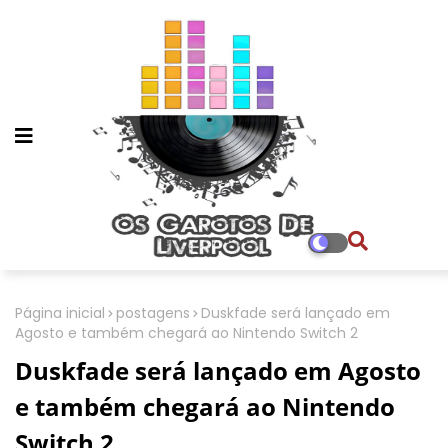
Página inicial
postagens
Duskfade será lançado em
Agosto e também chegará ao Nintendo Switch 2
Duskfade será lançado em Agosto
e também chegará ao Nintendo
Switch 2