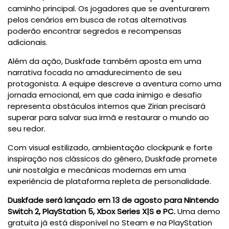
caminho principal. Os jogadores que se aventurarem
pelos cenários em busca de rotas alternativas
poderão encontrar segredos e recompensas
adicionais.
Além da ação, Duskfade também aposta em uma
narrativa focada no amadurecimento de seu
protagonista. A equipe descreve a aventura como uma
jornada emocional, em que cada inimigo e desafio
representa obstáculos internos que Zirian precisará
superar para salvar sua irmã e restaurar o mundo ao
seu redor.
Com visual estilizado, ambientação clockpunk e forte
inspiração nos clássicos do gênero, Duskfade promete
unir nostalgia e mecânicas modernas em uma
experiência de plataforma repleta de personalidade.
Duskfade será lançado em 13 de agosto para Nintendo
Switch 2, PlayStation 5, Xbox Series X|S e PC.
Uma demo
gratuita já está disponível no Steam e na PlayStation