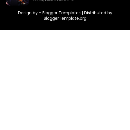
Design by -
Blogger Templates
| Distributed by
BloggerTemplate.org