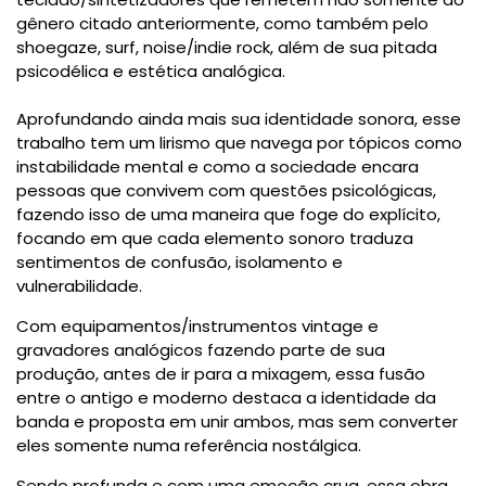
gênero citado anteriormente, como também pelo
shoegaze, surf, noise/indie rock, além de sua pitada
psicodélica e estética analógica.
Aprofundando ainda mais sua identidade sonora, esse
trabalho tem um lirismo que navega por tópicos como
instabilidade mental e como a sociedade encara
pessoas que convivem com questões psicológicas,
fazendo isso de uma maneira que foge do explícito,
focando em que cada elemento sonoro traduza
sentimentos de confusão, isolamento e
vulnerabilidade.
Com equipamentos/instrumentos vintage e
gravadores analógicos fazendo parte de sua
produção, antes de ir para a mixagem, essa fusão
entre o antigo e moderno destaca a identidade da
banda e proposta em unir ambos, mas sem converter
eles somente numa referência nostálgica.
Sendo profunda e com uma emoção crua, essa obra