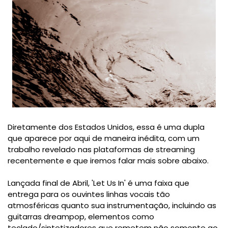
Diretamente dos Estados Unidos, essa é uma dupla
que aparece por aqui de maneira inédita, com um
trabalho revelado nas plataformas de streaming
recentemente e que iremos falar mais sobre abaixo.
Lançada final de Abril, 'Let Us In' é uma faixa que
entrega para os ouvintes linhas vocais tão
atmosféricas quanto sua instrumentação, incluindo as
guitarras dreampop, elementos como
teclado/sintetizadores que remetem não somente ao