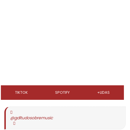
TIKTOK
SPOTIFY
+LIDAS
@gdltudosobremusic