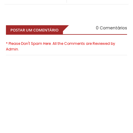
0 Comentários
POSTAR UM COMENTÁRIO
* Please Don't Spam Here. All the Comments are Reviewed by
Admin.