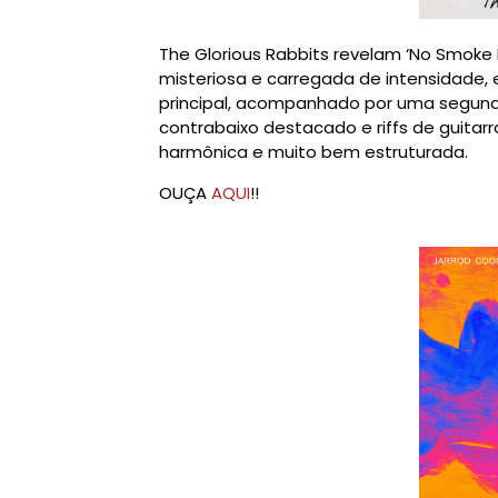
The Glorious Rabbits revelam ‘No Smoke 
misteriosa e carregada de intensidade
principal, acompanhado por uma segunda
contrabaixo destacado e riffs de guita
harmônica e muito bem estruturada.
OUÇA
AQUI
!!