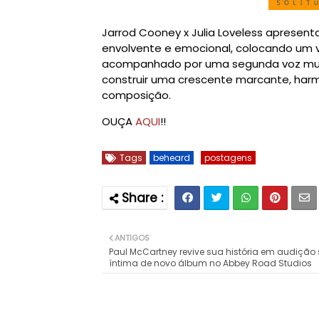
Jarrod Cooney x Julia Loveless apresent
envolvente e emocional, colocando um
acompanhado por uma segunda voz muit
construir uma crescente marcante, har
composição.
OUÇA
AQUI
!!
Tags
beheard
postagens
ANTIGOS
Paul McCartney revive sua história em audição 
íntima de novo álbum no Abbey Road Studios