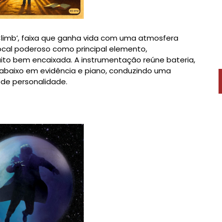
limb’, faixa que ganha vida com uma atmosfera
ocal poderoso como principal elemento,
o bem encaixada. A instrumentação reúne bateria,
ntrabaixo em evidência e piano, conduzindo uma
de personalidade.