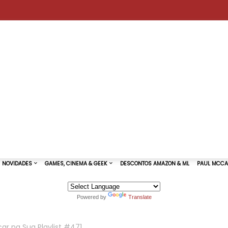
Powered by
Translate
TURAS DE SHOWS
NOVIDADES
GAMES, CINEMA & GEEK
ar na Sua Playlist #471