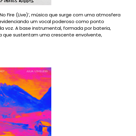
No Fire (Live)’, música que surge com uma atmosfera
, evidenciando um vocal poderoso como ponto
 voz. A base instrumental, formada por bateria,
rra que sustentam uma crescente envolvente,