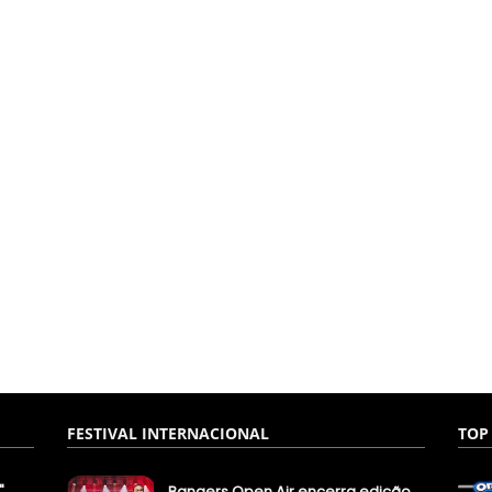
FESTIVAL INTERNACIONAL
TOP
"
Bangers Open Air encerra edição