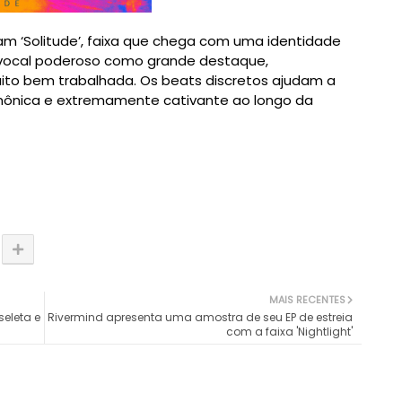
am ‘Solitude’, faixa que chega com uma identidade
 vocal poderoso como grande destaque,
o bem trabalhada. Os beats discretos ajudam a
mônica e extremamente cativante ao longo da
MAIS RECENTES
seleta e
Rivermind apresenta uma amostra de seu EP de estreia
com a faixa 'Nightlight'