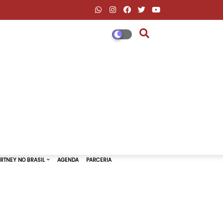
DESCONTOS AMAZON & ML
PAUL MCCARTNEY NO BRASIL