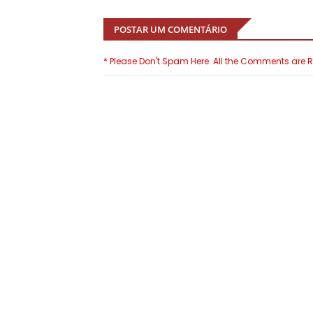
POSTAR UM COMENTÁRIO
* Please Don't Spam Here. All the Comments are