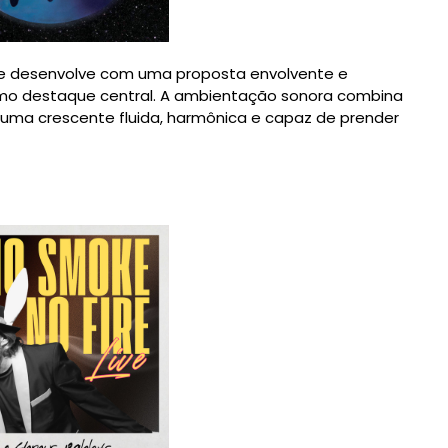
 se desenvolve com uma proposta envolvente e
omo destaque central. A ambientação sonora combina
o uma crescente fluida, harmônica e capaz de prender