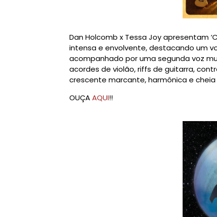
Dan Holcomb x Tessa Joy apresentam ‘C
intensa e envolvente, destacando um v
acompanhado por uma segunda voz muit
acordes de violão, riffs de guitarra, co
crescente marcante, harmônica e cheia 
OUÇA
AQUI
!!