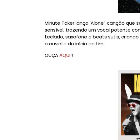
Minute Taker lança ‘Alone’, canção que
sensível, trazendo um vocal potente c
teclado, saxofone e beats sutis, criand
o ouvinte do início ao fim.
OUÇA
AQUI
!!