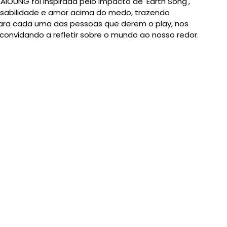
AIOUNG foi inspirada pelo impacto de 'Earth Song',
sabilidade e amor acima do medo, trazendo
 para cada uma das pessoas que derem o play, nos
 convidando a refletir sobre o mundo ao nosso redor.