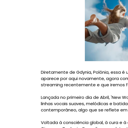
Diretamente de Gdynia, Polônia, essa é u
aparece por aqui novamente, agora com
streaming recentemente e que iremos fa
Lançada no primeiro dia de Abril, 'New W
linhas vocais suaves, melódicas e batid
contemporâneo, algo que se reflete em
Voltada à consciência global, à cura e