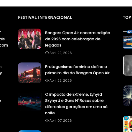
FESTIVAL INTERNACIONAL
TOP
"
Bangers Open Air encerra edição
ais
de 2026 com celebração de
.com
legados
Abril 29, 2026
n
Protagonismo feminino define o
y
primeiro dia do Bangers Open Air
Abril 28, 2026
O impacto de Extreme, Lynyrd
o
Skynyrd e Guns N' Roses sobre
diferentes gerações em uma só
noite
Abril 07, 2026