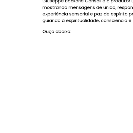
Giuseppe Bockarie Consoli e o produtor L
mostrando mensagens de união, respon
experiência sensorial e paz de espírito
guiando à espiritualidade, consciência e
Ouça abaixo: