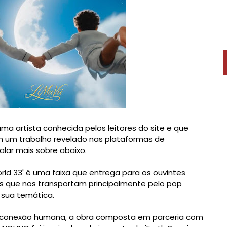
ma artista conhecida pelos leitores do site e que
 um trabalho revelado nas plataformas de
lar mais sobre abaixo.
orld 33' é uma faixa que entrega para os ouvintes
as que nos transportam principalmente pelo pop
 sua temática.
 à conexão humana, a obra composta em parceria com