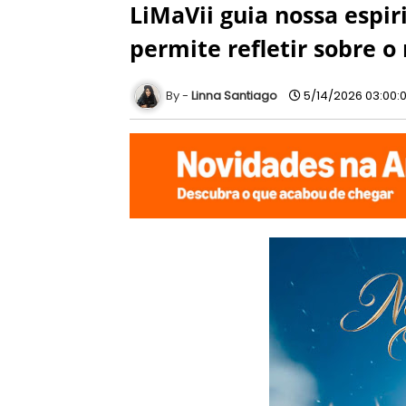
LiMaVii guia nossa espir
permite refletir sobre 
Linna Santiago
5/14/2026 03:00: