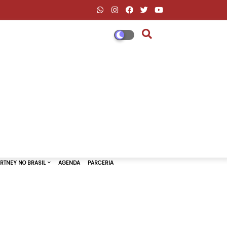
DESCONTOS AMAZON & ML
PAUL MCCARTNEY NO BRASIL