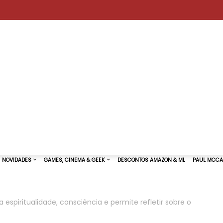
a espiritualidade, consciência e permite refletir sobre o
TURAS DE SHOWS
NOVIDADES
GAMES, CINEMA & GEEK