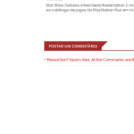
Star Wars Outlaws e Red Dead Redemption 2 
ao catálogo de jogos do PlayStation Plus em m
POSTAR UM COMENTÁRIO
* Please Don't Spam Here. All the Comments are