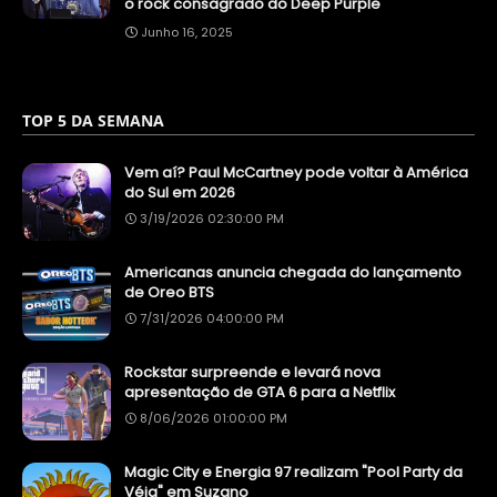
o rock consagrado do Deep Purple
Junho 16, 2025
TOP 5 DA SEMANA
Vem aí? Paul McCartney pode voltar à América
do Sul em 2026
3/19/2026 02:30:00 PM
Americanas anuncia chegada do lançamento
de Oreo BTS
7/31/2026 04:00:00 PM
Rockstar surpreende e levará nova
apresentação de GTA 6 para a Netflix
8/06/2026 01:00:00 PM
Magic City e Energia 97 realizam "Pool Party da
Véia" em Suzano