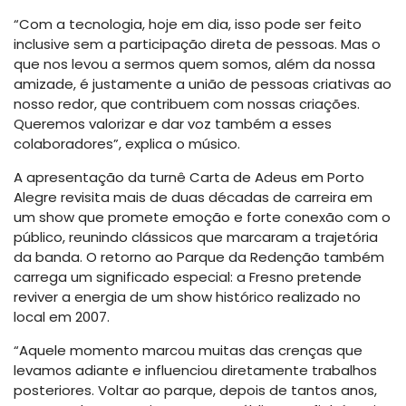
“Com a tecnologia, hoje em dia, isso pode ser feito
inclusive sem a participação direta de pessoas. Mas o
que nos levou a sermos quem somos, além da nossa
amizade, é justamente a união de pessoas criativas ao
nosso redor, que contribuem com nossas criações.
Queremos valorizar e dar voz também a esses
colaboradores”, explica o músico.
A apresentação da turnê Carta de Adeus em Porto
Alegre revisita mais de duas décadas de carreira em
um show que promete emoção e forte conexão com o
público, reunindo clássicos que marcaram a trajetória
da banda. O retorno ao Parque da Redenção também
carrega um significado especial: a Fresno pretende
reviver a energia de um show histórico realizado no
local em 2007.
“Aquele momento marcou muitas das crenças que
levamos adiante e influenciou diretamente trabalhos
posteriores. Voltar ao parque, depois de tantos anos,