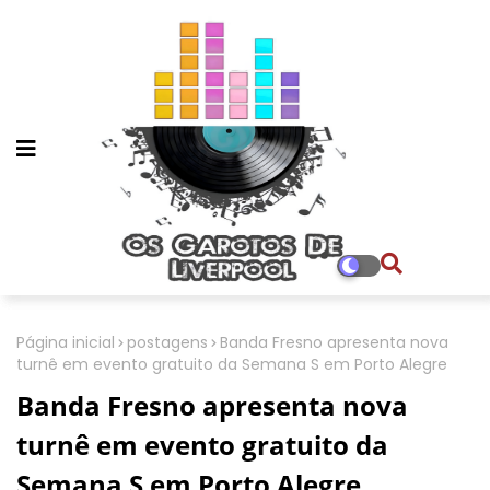
Página inicial
postagens
Banda Fresno apresenta nova
turnê em evento gratuito da Semana S em Porto Alegre
Banda Fresno apresenta nova
turnê em evento gratuito da
Semana S em Porto Alegre