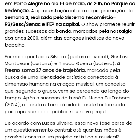
em Porto Alegre no dia 16 de maio, às 20h, no Parque da
Redenção.
A apresentação integra a programação da
Semana S, realizada pelo Sistema Fecomércio-
RS/Sesc/Senac e IFEP na capital.
O show promete reunir
grandes sucessos da banda, marcados pela nostalgia
dos anos 2000, além das canções inéditas do novo
trabalho.
Formada por Lucas Silveira (guitarra e vocal), Gustavo
Mantovani (guitarra) e Thiago Guerra (bateria),
a
Fresno soma 27 anos de trajetória,
marcada pela
busca de uma identidade artística conectada à
dimensão humana na criação musical, um conceito
que, segundo o grupo, vem se perdendo ao longo do
tempo. Após o sucesso da turnê Eu Nunca Fui Embora
(2024), a banda retorna à cidade onde foi formada
para apresentar ao público seu novo projeto.
De acordo com Lucas Silveira, esta nova fase parte de
um questionamento central: até quantas mãos é
possível construir um projeto artístico e musical?