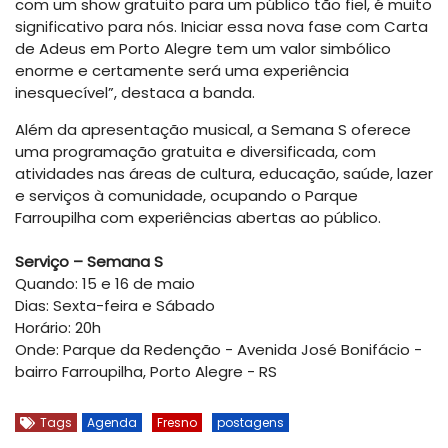
com um show gratuito para um público tão fiel, é muito
significativo para nós. Iniciar essa nova fase com Carta
de Adeus em Porto Alegre tem um valor simbólico
enorme e certamente será uma experiência
inesquecível”, destaca a banda.
Além da apresentação musical, a Semana S oferece
uma programação gratuita e diversificada, com
atividades nas áreas de cultura, educação, saúde, lazer
e serviços à comunidade, ocupando o Parque
Farroupilha com experiências abertas ao público.
Serviço – Semana S
Quando: 15 e 16 de maio
Dias: Sexta-feira e Sábado
Horário: 20h
Onde: Parque da Redenção - Avenida José Bonifácio -
bairro Farroupilha, Porto Alegre - RS
Tags
Agenda
Fresno
postagens