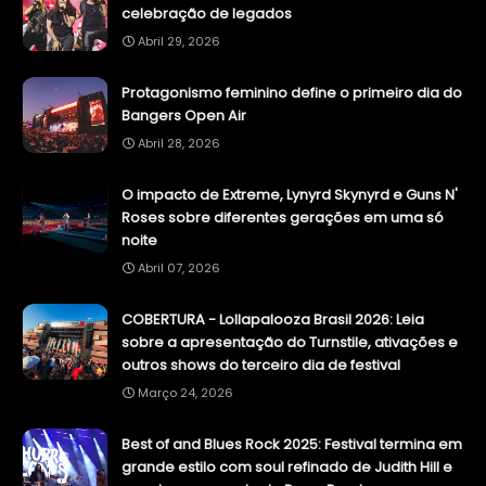
celebração de legados
Abril 29, 2026
Protagonismo feminino define o primeiro dia do
Bangers Open Air
Abril 28, 2026
O impacto de Extreme, Lynyrd Skynyrd e Guns N'
Roses sobre diferentes gerações em uma só
noite
Abril 07, 2026
COBERTURA - Lollapalooza Brasil 2026: Leia
sobre a apresentação do Turnstile, ativações e
outros shows do terceiro dia de festival
Março 24, 2026
Best of and Blues Rock 2025: Festival termina em
grande estilo com soul refinado de Judith Hill e