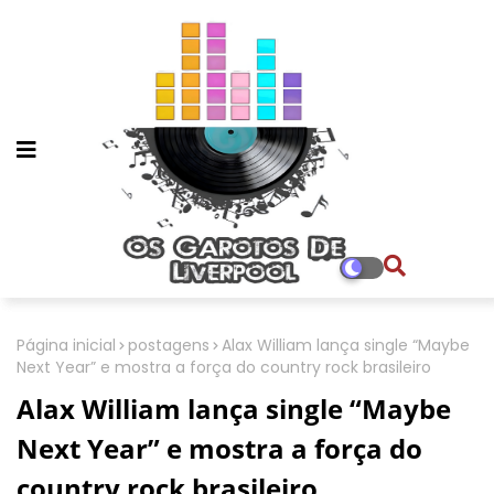
Página inicial
postagens
Alax William lança single “Maybe
Next Year” e mostra a força do country rock brasileiro
Alax William lança single “Maybe
Next Year” e mostra a força do
country rock brasileiro