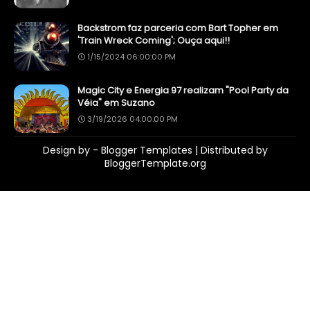
Backstrom faz parceria com Bart Topher em
'Train Wreck Coming'; Ouça aqui!!
1/15/2024 06:00:00 PM
Magic City e Energia 97 realizam "Pool Party da
Véia" em Suzano
3/19/2026 04:00:00 PM
Design by -
Blogger Templates
| Distributed by
BloggerTemplate.org