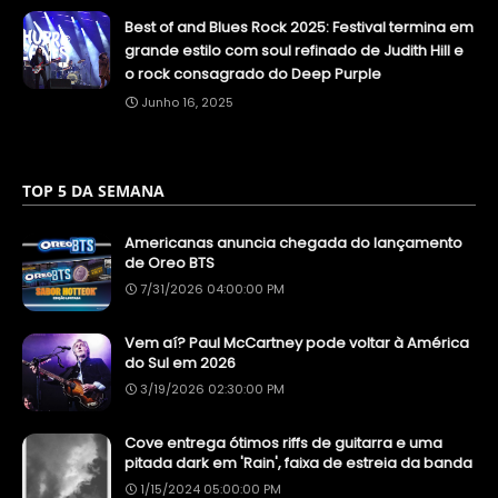
Best of and Blues Rock 2025: Festival termina em
grande estilo com soul refinado de Judith Hill e
o rock consagrado do Deep Purple
Junho 16, 2025
TOP 5 DA SEMANA
Americanas anuncia chegada do lançamento
de Oreo BTS
7/31/2026 04:00:00 PM
Vem aí? Paul McCartney pode voltar à América
do Sul em 2026
3/19/2026 02:30:00 PM
Cove entrega ótimos riffs de guitarra e uma
pitada dark em 'Rain', faixa de estreia da banda
1/15/2024 05:00:00 PM