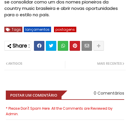
se consolidar como um dos nomes pioneiros da
country music brasileira e abrir novas oportunidades
para o estilo no país.
Tags
lançamentos
postagens
ANTIGOS
MAIS RECENTES
0 Comentários
POSTAR UM COMENTÁRIO
* Please Don't Spam Here. All the Comments are Reviewed by
Admin.