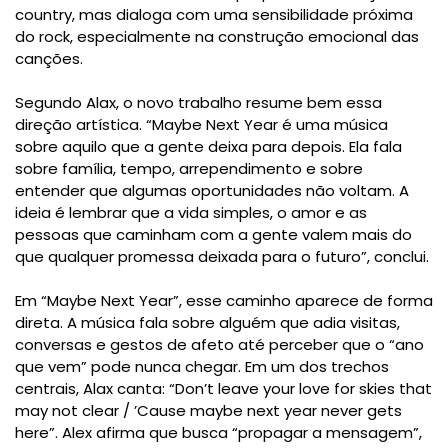
country, mas dialoga com uma sensibilidade próxima
do rock, especialmente na construção emocional das
canções.
Segundo Alax, o novo trabalho resume bem essa
direção artística. “Maybe Next Year é uma música
sobre aquilo que a gente deixa para depois. Ela fala
sobre família, tempo, arrependimento e sobre
entender que algumas oportunidades não voltam. A
ideia é lembrar que a vida simples, o amor e as
pessoas que caminham com a gente valem mais do
que qualquer promessa deixada para o futuro”, conclui.
Em “Maybe Next Year”, esse caminho aparece de forma
direta. A música fala sobre alguém que adia visitas,
conversas e gestos de afeto até perceber que o “ano
que vem” pode nunca chegar. Em um dos trechos
centrais, Alax canta: “Don’t leave your love for skies that
may not clear / ’Cause maybe next year never gets
here”. Alex afirma que busca “propagar a mensagem”,