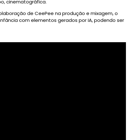
o, cinematográfica.
colaboração de CeePee na produção e mixagem, o
infância com elementos gerados por IA, podendo ser