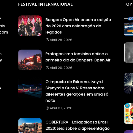
FESTIVAL INTERNACIONAL
TOP
"
Bangers Open Air encerra edição
ais
de 2026 com celebração de
.com
legados
Abril 29, 2026
n
Protagonismo feminino define o
y
primeiro dia do Bangers Open Air
Abril 28, 2026
O impacto de Extreme, Lynyrd
o
Skynyrd e Guns N' Roses sobre
diferentes gerações em uma só
noite
Abril 07, 2026
COBERTURA - Lollapalooza Brasil
2026: Leia sobre a apresentação