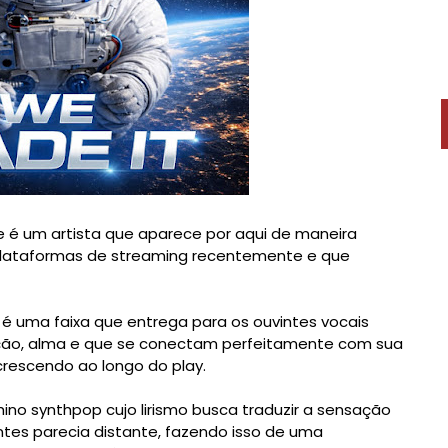
e é um artista que aparece por aqui de maneira
 plataformas de streaming recentemente e que
' é uma faixa que entrega para os ouvintes vocais
ção, alma e que se conectam perfeitamente com sua
 crescendo ao longo do play.
ino synthpop cujo lirismo busca traduzir a sensação
ntes parecia distante, fazendo isso de uma