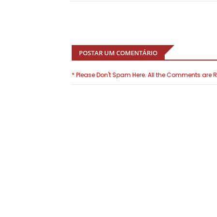
POSTAR UM COMENTÁRIO
* Please Don't Spam Here. All the Comments are