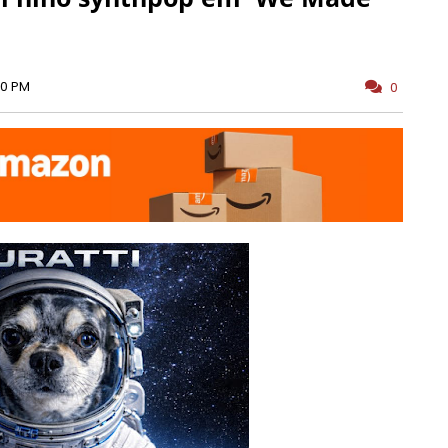
00 PM
0