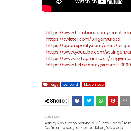
https://www.facebook.com/murattisi
https://twitter.com/SingerMuratti
https://open.spotify.com/artist/singe
https://www.youtube.com/@SingerMur
https://www.instagram.com/singermur
https://www.tiktok.com/@muratti9960
Tags
beheard
Muso Soup
ANTIGOS
Ashley Ray Simon revisita o EP "Terra Santa", fa
fusão entre soul, rock psicodélico, folk e pop