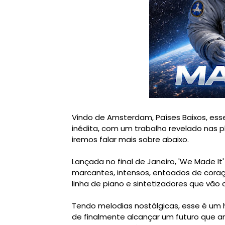
Vindo de Amsterdam, Países Baixos, ess
inédita, com um trabalho revelado nas
iremos falar mais sobre abaixo.
Lançada no final de Janeiro, 'We Made It
marcantes, intensos, entoados de cora
linha de piano e sintetizadores que vão
Tendo melodias nostálgicas, esse é um h
de finalmente alcançar um futuro que a