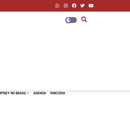
DESCONTOS AMAZON & ML
PAUL MCCARTNEY NO BRASIL