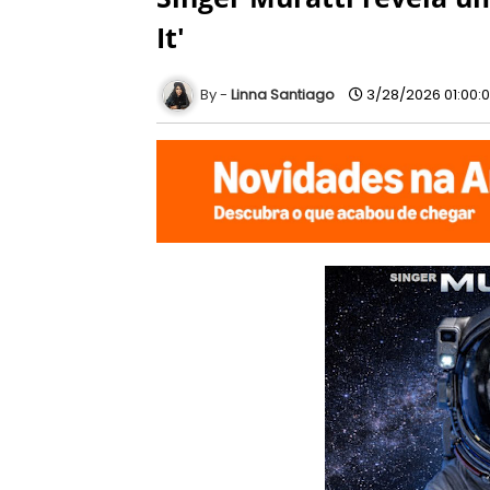
It'
Linna Santiago
3/28/2026 01:00: