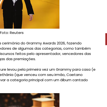
Foto: Reuters
 a cerimônia do Grammy Awards 2026, fazendo
ncedores de algumas das categorias, como também
iscursos feitos pelo apresentador, vencedores das
gas das premiações.
Cure levou pela primeira vez um Grammy para casa (e
Bethânia (que venceu com seu irmão, Caetano
 levar a categoria principal com um álbum cantado