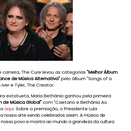
carreira, The Cure levou as categorias
"Melhor Álbum
ance de Música Alternativa"
pelo álbum "Songs of a
ver e Tyler, The Creator.
a estatueta, Maria Bethânia ganhou pela primeira
m de Música Global"
com "Caetano e Bethânia Ao
ria
aqui
. Sobre a premiação, o Presidente Lula
da nossa arte sendo celebrados assim. A música de
o nosso povo e mostra ao mundo a grandeza da cultura