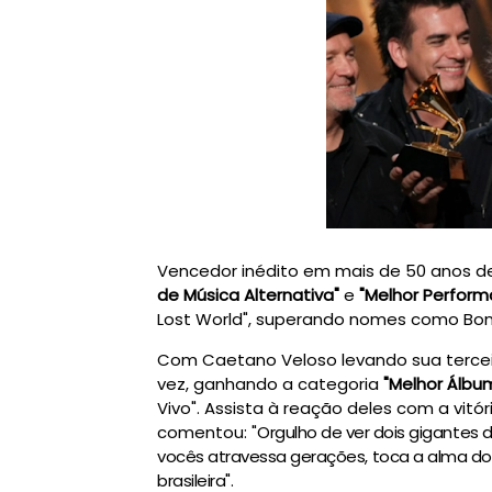
Vencedor inédito em mais de 50 anos de 
de Música Alternativa"
e
"Melhor Perform
Lost World", superando nomes como Bon I
Com Caetano Veloso levando sua terceir
vez, ganhando a categoria
"Melhor Álbu
Vivo". Assista à reação deles com a vitó
comentou: "
Orgulho de ver dois gigantes 
vocês atravessa gerações, toca a alma d
brasileira".