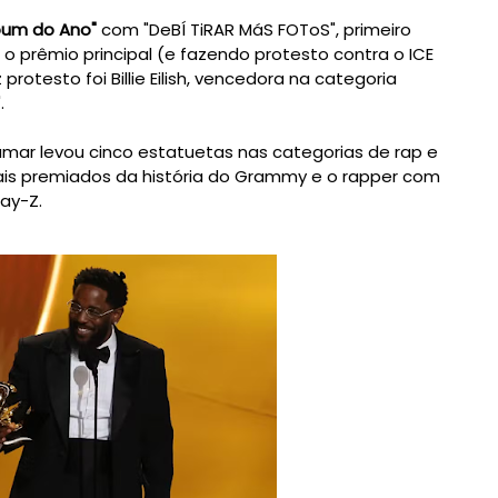
bum do Ano"
com "DeBÍ TiRAR MáS FOToS", primeiro
 prêmio principal (e fazendo protesto contra o ICE
otesto foi Billie Eilish, vencedora na categoria
.
mar levou cinco estatuetas nas categorias de rap e
ais premiados da história do Grammy e o rapper com
Jay-Z.