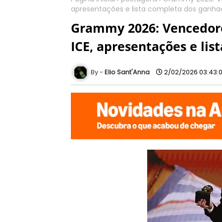
apresentações e lista completa dos ganha
Grammy 2026: Vencedores
ICE, apresentações e li
Elio Sant'Anna
2/02/2026 03:43: