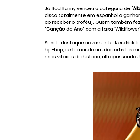
Já Bad Bunny venceu a categoria de
"Ál
disco totalmente em espanhol a ganhar o
ao receber o troféu). Quem também fez pr
"Canção do Ano"
com a faixa 'Wildflower'
Sendo destaque novamente, Kendrick La
hip-hop, se tornando um dos artistas m
mais vitórias da história, ultrapassando 