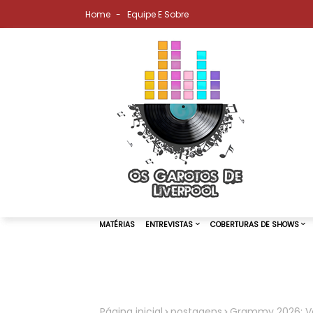
Home
Equipe E Sobre
MATÉRIAS
ENTREVISTAS
COBER
Página inicial
postagens
Grammy 2026: Ven