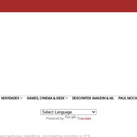
Powered by
Translate
TURAS DE SHOWS
NOVIDADES
GAMES, CINEMA & GEEK
cedores inéditos, protestos contra o ICE,