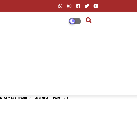
DESCONTOS AMAZON & ML
PAUL MCCARTNEY NO BRASIL