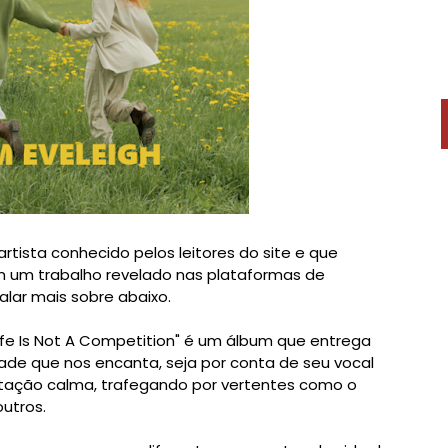
artista conhecido pelos leitores do site e que
 um trabalho revelado nas plataformas de
lar mais sobre abaixo.
ife Is Not A Competition" é um álbum que entrega
dade que nos encanta, seja por conta de seu vocal
ntação calma, trafegando por vertentes como o
outros.