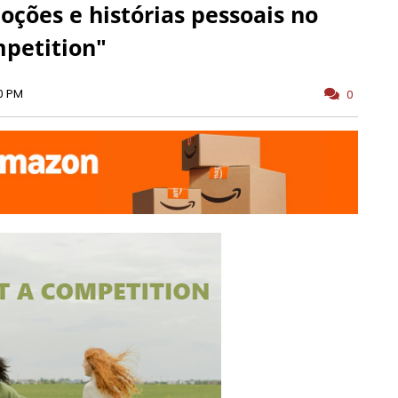
oções e histórias pessoais no
mpetition"
0 PM
0