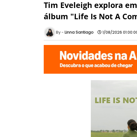
Tim Eveleigh explora em
álbum "Life Is Not A Co
Linna Santiago
1/08/2026 01:00:0