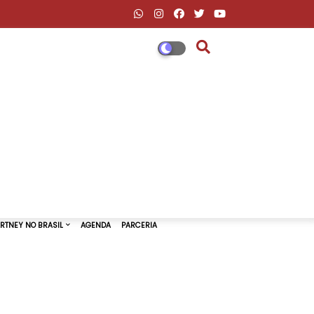
DESCONTOS AMAZON & ML
PAUL MCCARTNEY NO BRASIL