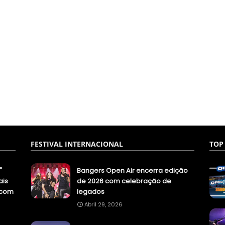
FESTIVAL INTERNACIONAL
TOP
"
Bangers Open Air encerra edição
ais
de 2026 com celebração de
.com
legados
Abril 29, 2026