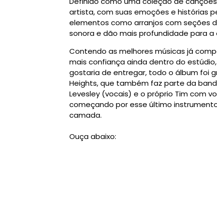
Definido como uma coleção de canções
artista, com suas emoções e histórias p
elementos como arranjos com seções de 
sonora e dão mais profundidade para a
Contendo as melhores músicas já compos
mais confiança ainda dentro do estúdio,
gostaria de entregar, todo o álbum foi
Heights, que também faz parte da banda
Levesley
(vocais) e o próprio Tim com voc
começando por esse último instrumento e
camada.
Ouça abaixo: