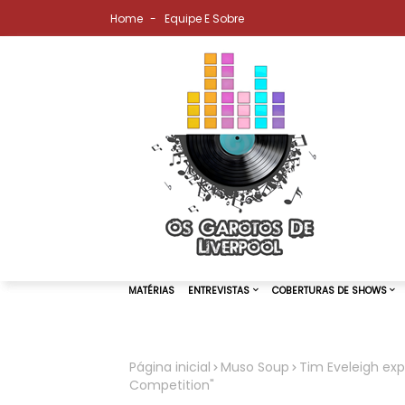
Home
Equipe E Sobre
Página inicial
Muso Soup
Tim Eveleigh exp
Competition"
MATÉRIAS
ENTREVISTAS
COBER