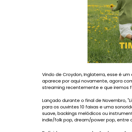
Vindo de Croydon, Inglaterra, esse é um 
aparece por aqui novamente, agora com
streaming recentemente e que iremos fa
Lançado durante o final de Novembro, "L
para os ouvintes 10 faixas e uma sonori
suave, backings melódicos ou instrume
indie/folk pop, dream/power pop, entre 