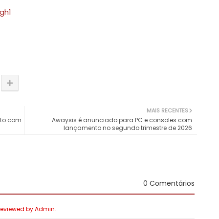
gh1
MAIS RECENTES
sto com
Awaysis é anunciado para PC e consoles com
lançamento no segundo trimestre de 2026
0 Comentários
 Reviewed by Admin.