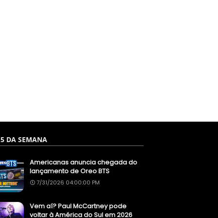
 5 DA SEMANA
Americanas anuncia chegada do
lançamento de Oreo BTS
7/31/2026 04:00:00 PM
Vem aí? Paul McCartney pode
voltar à América do Sul em 2026