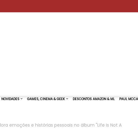
lora emoções e histórias pessoais no álbum "Life Is Not A
TURAS DE SHOWS
NOVIDADES
GAMES, CINEMA & GEEK