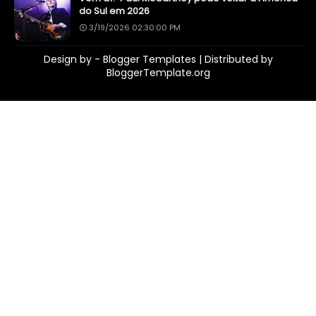
do Sul em 2026
3/19/2026 02:30:00 PM
Design by -
Blogger Templates
| Distributed by
BloggerTemplate.org