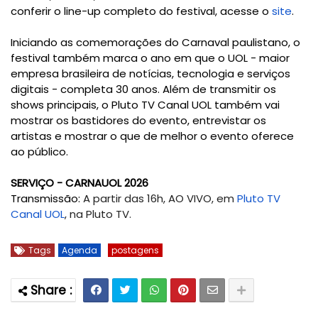
conferir o line-up completo do festival, acesse o
site
.
Iniciando as comemorações do Carnaval paulistano, o
festival também marca o ano em que o UOL - maior
empresa brasileira de notícias, tecnologia e serviços
digitais - completa 30 anos. Além de transmitir os
shows principais, o Pluto TV Canal UOL também vai
mostrar os bastidores do evento, entrevistar os
artistas e mostrar o que de melhor o evento oferece
ao público.
SERVIÇO - CARNAUOL 2026
Transmissão
:
A partir das 16h, AO VIVO, em
Pluto TV
Canal UOL
, na Pluto TV.
Tags
Agenda
postagens