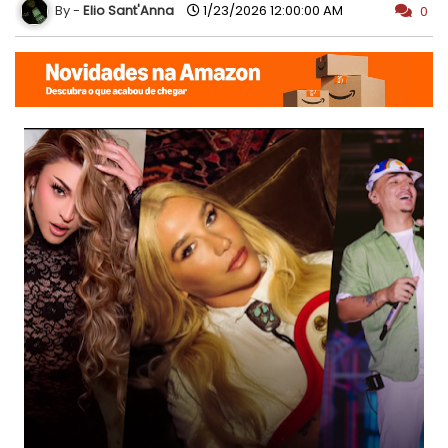
Elio Sant'Anna
1/23/2026 12:00:00 AM
0