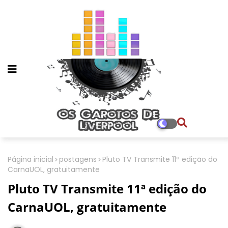
Página inicial
postagens
Pluto TV Transmite 11ª edição do
CarnaUOL, gratuitamente
Pluto TV Transmite 11ª edição do
CarnaUOL, gratuitamente