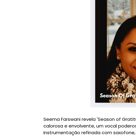
Seema Farswani revela 'Season of Grati
calorosa e envolvente, um vocal podero
instrumentação refinada com saxofone, 