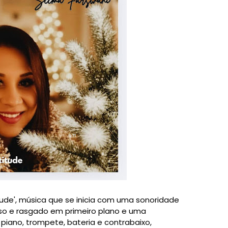
tude', música que se inicia com uma sonoridade
so e rasgado em primeiro plano e uma
piano, trompete, bateria e contrabaixo,