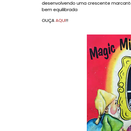
desenvolvendo uma crescente marcante
bem equilibrada
OUÇA
AQUI
!!