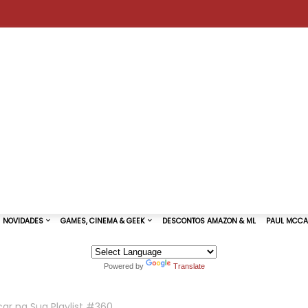
Powered by
Translate
TURAS DE SHOWS
NOVIDADES
GAMES, CINEMA & GEEK
ar na Sua Playlist #360