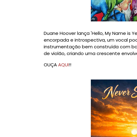
Duane Hoover lança 'Hello, My Name is Y
encorpada e introspectiva, um vocal p
instrumentação bem construída com bater
de violão, criando uma crescente envol
OUÇA
AQUI
!!