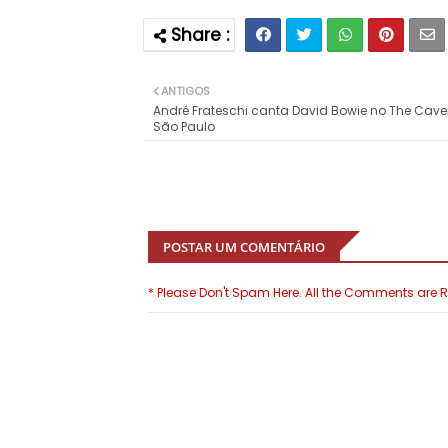
ANTIGOS
André Frateschi canta David Bowie no The Cave
São Paulo
POSTAR UM COMENTÁRIO
* Please Don't Spam Here. All the Comments are