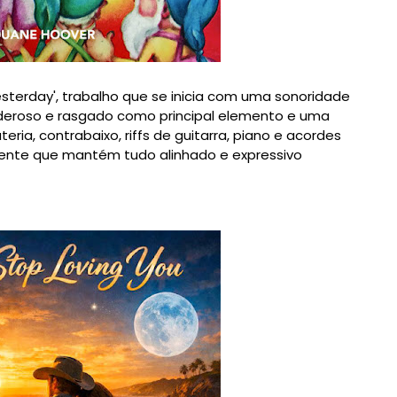
esterday', trabalho que se inicia com uma sonoridade
oderoso e rasgado como principal elemento e uma
ia, contrabaixo, riffs de guitarra, piano e acordes
vente que mantém tudo alinhado e expressivo