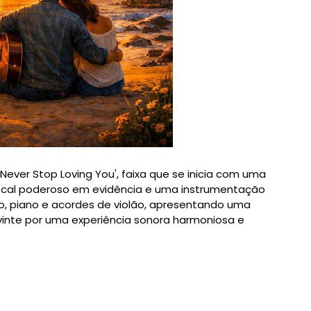
Never Stop Loving You', faixa que se inicia com uma
vocal poderoso em evidência e uma instrumentação
ino, piano e acordes de violão, apresentando uma
inte por uma experiência sonora harmoniosa e