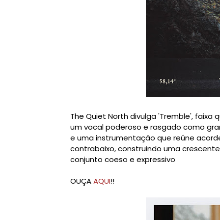
The Quiet North divulga 'Tremble', faixa
um vocal poderoso e rasgado como gr
e uma instrumentação que reúne acordes d
contrabaixo, construindo uma crescente
conjunto coeso e expressivo
OUÇA
AQUI
!!