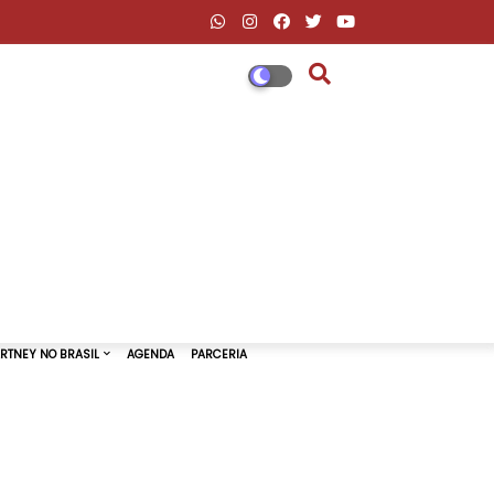
DESCONTOS AMAZON & ML
PAUL MCCARTNEY NO BRASIL