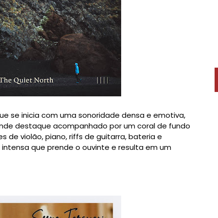
 que se inicia com uma sonoridade densa e emotiva,
ande destaque acompanhado por um coral de fundo
e violão, piano, riffs de guitarra, bateria e
 intensa que prende o ouvinte e resulta em um