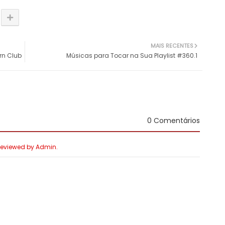
MAIS RECENTES
rn Club
Músicas para Tocar na Sua Playlist #360.1
0 Comentários
 Reviewed by Admin.