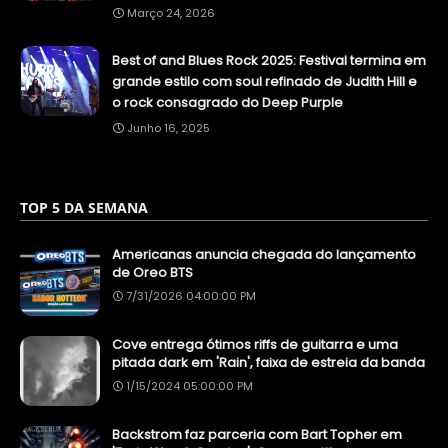
Março 24, 2026
Best of and Blues Rock 2025: Festival termina em
grande estilo com soul refinado de Judith Hill e
o rock consagrado do Deep Purple
Junho 16, 2025
TOP 5 DA SEMANA
Americanas anuncia chegada do lançamento
de Oreo BTS
7/31/2026 04:00:00 PM
Cove entrega ótimos riffs de guitarra e uma
pitada dark em 'Rain', faixa de estreia da banda
1/15/2024 05:00:00 PM
Backstrom faz parceria com Bart Topher em