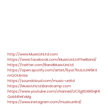
http://www.MusicUnLtd.com
https://www.facebook.com/MusicUnLtdTheBand/
https://twitter.com/BandMusicUnLtd
https://open.spotify.com/artist/6yvs7bULcUW6KX
mQOtAnSe
https://soundcloud.com/music-unltd
https://MusicUnLtd.Bandcamp.com
https://www.youtube.com/channel/UC0gfDXR0njK6
Qold4hrKvMg
https://www.instagram.com/musicunltd/