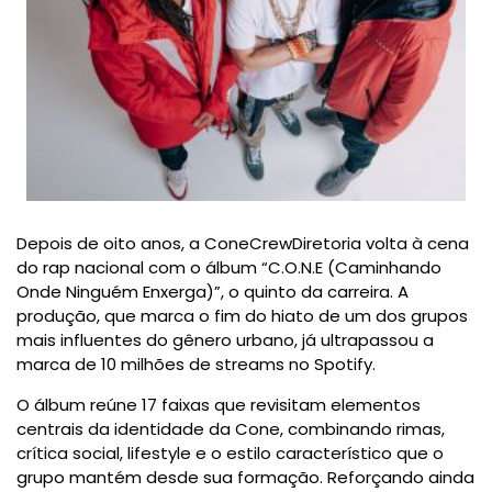
Depois de oito anos, a ConeCrewDiretoria volta à cena
do rap nacional com o álbum “C.O.N.E (Caminhando
Onde Ninguém Enxerga)”, o quinto da carreira. A
produção, que marca o fim do hiato de um dos grupos
mais influentes do gênero urbano, já ultrapassou a
marca de 10 milhões de streams no Spotify.
O álbum reúne 17 faixas que revisitam elementos
centrais da identidade da Cone, combinando rimas,
crítica social, lifestyle e o estilo característico que o
grupo mantém desde sua formação. Reforçando ainda