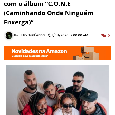
com o álbum “C.O.N.E
(Caminhando Onde Ninguém
Enxerga)”
Elio Sant'Anna
1/08/2026 12:00:00 AM
0