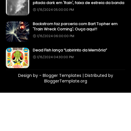
pitada dark em 'Rain', faixa de estreia da banda
1/15/2024 05:00:00 PM
Backstrom faz parceria com Bart Topher em
'Train Wreck Coming'; Ouça aqui!!
1/15/2024 06:00:00 PM
Dead Fish lança “Labirinto da Memória”
1/15/2024 04:30:00 PM
Design by -
Blogger Templates
| Distributed by
BloggerTemplate.org