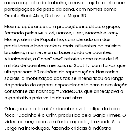
mais o impacto do trabalho, o novo projeto conta com
participações de peso da cena, com nomes como
Orochi, Black Alien, De Leve e Major RD.
Mesmo após anos sem produções inéditas, o grupo,
formado pelos MCs Ari, Batoré, Cert, Maomé e Rany
Money, além de Papatinho, considerado um dos
produtores e beatmakers mais influentes da música
brasileira, manteve uma base sólida de ouvintes.
Atualmente, a ConeCrewDiretoria soma mais de 1,6
milhão de ouvintes mensais no Spotify, com faixas que
ultrapassam 50 milhões de reproduções. Nas redes
sociais, a mobilização dos fãs se intensificou ao longo
do período de espera, especialmente com a circulação
constante da hashtag #CadeOCD, que antecipava a
expectativa pela volta dos artistas.
O lançamento também inclui um videoclipe da faixa
foco, “Dadinho é o Crlh”, produzido pela Ganja Filmes. O
vídeo começa com um forte impacto, trazendo Seu
Jorge na introdução, fazendo críticas à indústria