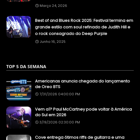
Março 24, 2026
Best of and Blues Rock 2025: Festival termina em
grande estilo com soul refinado de Judith Hill e
o rock consagrado do Deep Purple
Junho 16, 2025
TOP 5 DA SEMANA
Americanas anuncia chegada do lançamento
de Oreo BTS
7/31/2026 04:00:00 PM
Vem aí? Paul McCartney pode voltar à América
do Sul em 2026
3/19/2026 02:30:00 PM
Cove entrega ótimos riffs de guitarra e uma