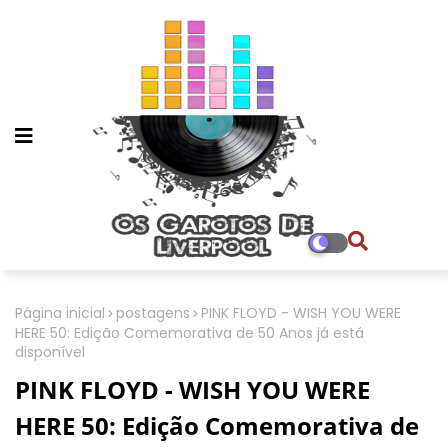
Página inicial
postagens
PINK FLOYD - WISH YOU WERE
HERE 50: Edição Comemorativa de 50 Anos já está
disponível
PINK FLOYD - WISH YOU WERE
HERE 50: Edição Comemorativa de