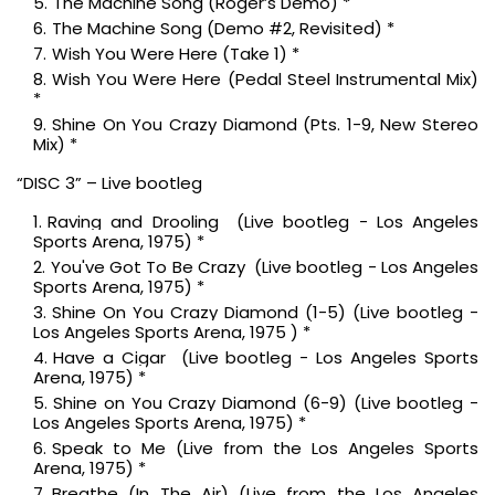
The Machine Song (Roger’s Demo) *
The Machine Song (Demo #2, Revisited) *
Wish You Were Here (Take 1) *
Wish You Were Here (Pedal Steel Instrumental Mix)
*
Shine On You Crazy Diamond (Pts. 1-9, New Stereo
Mix) *
“DISC 3” – Live bootleg
Raving and Drooling (Live bootleg - Los Angeles
Sports Arena, 1975) *
You've Got To Be Crazy (Live bootleg - Los Angeles
Sports Arena, 1975) *
Shine On You Crazy Diamond (1-5) (Live bootleg -
Los Angeles Sports Arena, 1975 ) *
Have a Cigar (Live bootleg - Los Angeles Sports
Arena, 1975) *
Shine on You Crazy Diamond (6-9) (Live bootleg -
Los Angeles Sports Arena, 1975) *
Speak to Me (Live from the Los Angeles Sports
Arena, 1975) *
Breathe (In The Air) (Live from the Los Angeles