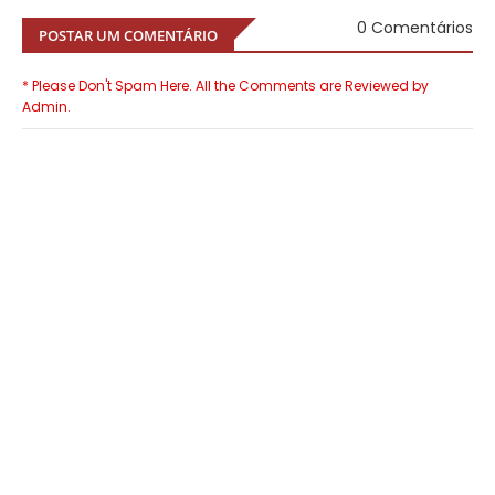
0 Comentários
POSTAR UM COMENTÁRIO
* Please Don't Spam Here. All the Comments are Reviewed by
Admin.