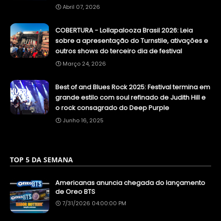
Abril 07, 2026
COBERTURA - Lollapalooza Brasil 2026: Leia
sobre a apresentação do Turnstile, ativações e
outros shows do terceiro dia de festival
Março 24, 2026
Best of and Blues Rock 2025: Festival termina em
grande estilo com soul refinado de Judith Hill e
o rock consagrado do Deep Purple
Junho 16, 2025
TOP 5 DA SEMANA
Americanas anuncia chegada do lançamento
de Oreo BTS
7/31/2026 04:00:00 PM