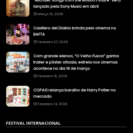
"Michael: Songs from the Motion Picture" será
lançado pela Sony Music em abril
Março 16, 2026
Casillero del Diablo brinda pelo cinema no
BAFTA
Fevereiro 27, 2026
Com grande elenco, “O Velho Fusca” ganha
trailer e pôster oficiais; estreia nos cinemas
acontece no dia 19 de março
Fevereiro 15, 2026
COPAG relança baralho de Harry Potter no
mercado
Fevereiro 14, 2026
FESTIVAL INTERNACIONAL