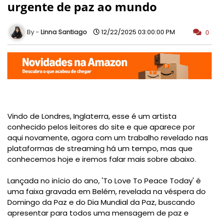
urgente de paz ao mundo
Linna Santiago
12/22/2025 03:00:00 PM
0
Vindo de Londres, Inglaterra, esse é um artista
conhecido pelos leitores do site e que aparece por
aqui novamente, agora com um trabalho revelado nas
plataformas de streaming há um tempo, mas que
conhecemos hoje e iremos falar mais sobre abaixo.
Lançada no início do ano, 'To Love To Peace Today' é
uma faixa gravada em Belém, revelada na véspera do
Domingo da Paz e do Dia Mundial da Paz, buscando
apresentar para todos uma mensagem de paz e