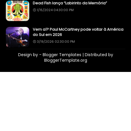
Dead Fish lança “Labirinto da Memória”
1/15/2024 04:30:00 PM
Vem aí? Paul McCartney pode voltar à América
do Sul em 2026
3/19/2026 02:30:00 PM
Design by -
Blogger Templates
| Distributed by
BloggerTemplate.org