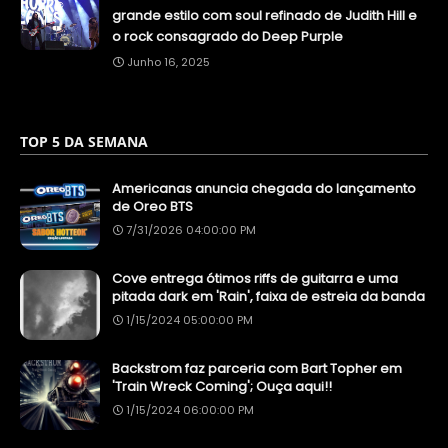
grande estilo com soul refinado de Judith Hill e
o rock consagrado do Deep Purple
Junho 16, 2025
TOP 5 DA SEMANA
Americanas anuncia chegada do lançamento
de Oreo BTS
7/31/2026 04:00:00 PM
Cove entrega ótimos riffs de guitarra e uma
pitada dark em 'Rain', faixa de estreia da banda
1/15/2024 05:00:00 PM
Backstrom faz parceria com Bart Topher em
'Train Wreck Coming'; Ouça aqui!!
1/15/2024 06:00:00 PM