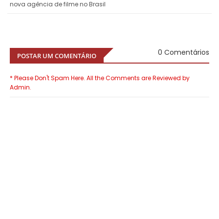
nova agência de filme no Brasil
0 Comentários
POSTAR UM COMENTÁRIO
* Please Don't Spam Here. All the Comments are Reviewed by
Admin.