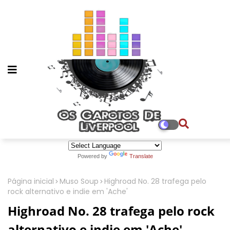
Powered by
Translate
Página inicial
Muso Soup
Highroad No. 28 trafega pelo
rock alternativo e indie em 'Ache'
Highroad No. 28 trafega pelo rock
alternativo e indie em 'Ache'