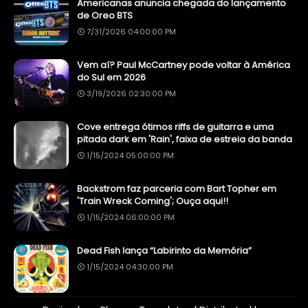
Americanas anuncia chegada do lançamento
de Oreo BTS
7/31/2026 04:00:00 PM
Vem aí? Paul McCartney pode voltar à América
do Sul em 2026
3/19/2026 02:30:00 PM
Cove entrega ótimos riffs de guitarra e uma
pitada dark em 'Rain', faixa de estreia da banda
1/15/2024 05:00:00 PM
Backstrom faz parceria com Bart Topher em
'Train Wreck Coming'; Ouça aqui!!
1/15/2024 06:00:00 PM
Dead Fish lança “Labirinto da Memória”
1/15/2024 04:30:00 PM