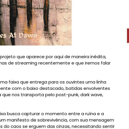
 projeto que aparece por aqui de maneira inédita,
mas de streaming recentemente e que iremos falar
 uma faixa que entrega para os ouvintes uma linha
mente com o baixo destacado, batidas envolventes
que nos transporta pelo post-punk, dark wave,
aixa busca capturar o momento entre a ruína e a
 um manifesto de sobrevivência, com sua mensagem
 do caos se erguem das cinzas, necessitando sentir