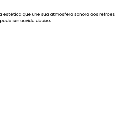
ma estética que une sua atmosfera sonora aos refrões
pode ser ouvido abaixo: