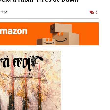
00 PM
0