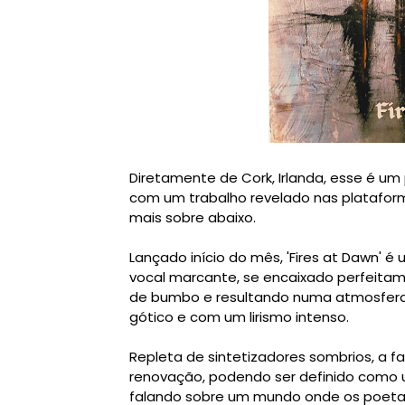
Diretamente de Cork, Irlanda, esse é um
com um trabalho revelado nas platafor
mais sobre abaixo.
Lançado início do mês, 'Fires at Dawn' é
vocal marcante, se encaixado perfeita
de bumbo e resultando numa atmosfera 
gótico e com um lirismo intenso.
Repleta de sintetizadores sombrios, a f
renovação, podendo ser definido como
falando sobre um mundo onde os poetas