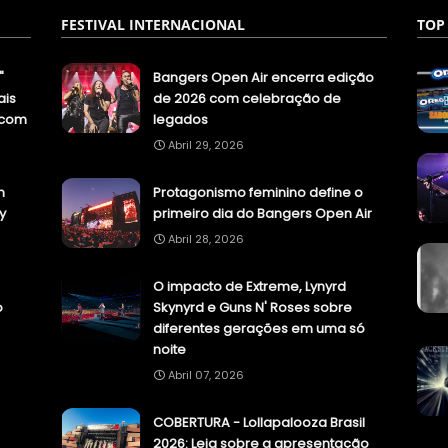
FESTIVAL INTERNACIONAL
TOP
"
Bangers Open Air encerra edição
ais
de 2026 com celebração de
.com
legados
Abril 29, 2026
n
Protagonismo feminino define o
y
primeiro dia do Bangers Open Air
Abril 28, 2026
O impacto de Extreme, Lynyrd
o
Skynyrd e Guns N' Roses sobre
diferentes gerações em uma só
noite
Abril 07, 2026
COBERTURA - Lollapalooza Brasil
2026: Leia sobre a apresentação