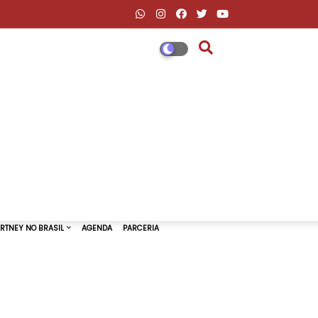
DESCONTOS AMAZON & ML
PAUL MCCARTNEY NO BRASIL