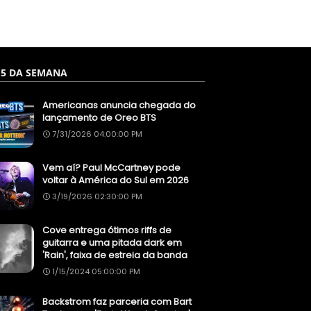
 5 DA SEMANA
Americanas anuncia chegada do
lançamento de Oreo BTS
7/31/2026 04:00:00 PM
Vem aí? Paul McCartney pode
voltar à América do Sul em 2026
3/19/2026 02:30:00 PM
Cove entrega ótimos riffs de
guitarra e uma pitada dark em
'Rain', faixa de estreia da banda
1/15/2024 05:00:00 PM
Backstrom faz parceria com Bart