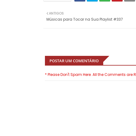
ANTIGOS
Músicas para Tocar na Sua Playlist #337
POSTAR UM COMENTÁRIO
* Please Don't Spam Here. All the Comments are