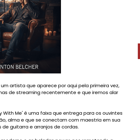
é um artista que aparece por aqui pela primeira vez,
mas de streaming recentemente e que iremos alar
ay With Me' é uma faixa que entrega para os ouvintes
ção, alma e que se conectam com maestria em sua
s de guitarra e arranjos de cordas.