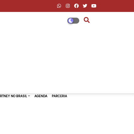
DESCONTOS AMAZON & ML
PAUL MCCARTNEY NO BRASIL