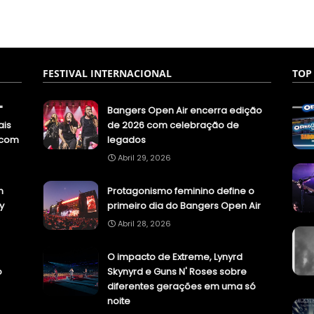
FESTIVAL INTERNACIONAL
TOP
"
Bangers Open Air encerra edição
ais
de 2026 com celebração de
.com
legados
Abril 29, 2026
n
Protagonismo feminino define o
y
primeiro dia do Bangers Open Air
Abril 28, 2026
O impacto de Extreme, Lynyrd
o
Skynyrd e Guns N' Roses sobre
diferentes gerações em uma só
noite