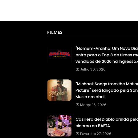
FILMES
"Homem-Aranha: Um Novo Dia
entra para o Top 3 de filmes m
vendidos de 2026 na Ingresso
Julho 30, 2026
"Michael: Songs from the Motio
Picture" será lançado pela Son
Music em abril
Março 16, 2026
Casillero del Diablo brinda pel
cinema no BAFTA
Fevereiro 27, 2026