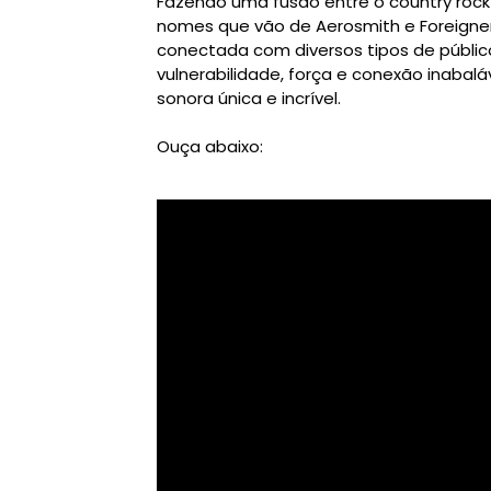
Fazendo uma fusão entre o country roc
nomes que vão de Aerosmith e Foreigne
conectada com diversos tipos de públic
vulnerabilidade, força e conexão inabal
sonora única e incrível.
Ouça abaixo: