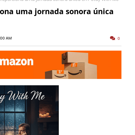
iona uma jornada sonora única
:00 AM
0