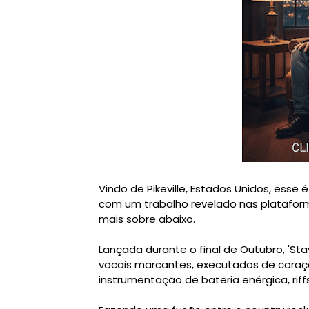
Vindo de Pikeville, Estados Unidos, esse 
com um trabalho revelado nas platafor
mais sobre abaixo.
Lançada durante o final de Outubro, 'St
vocais marcantes, executados de cora
instrumentação de bateria enérgica, riff