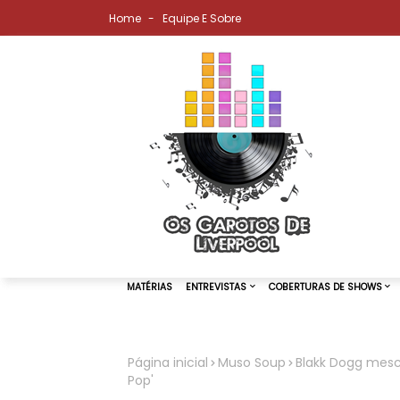
Home
Equipe E Sobre
Página inicial
Muso Soup
Blakk Dogg mesc
Pop'
MATÉRIAS
ENTREVISTAS
COBER