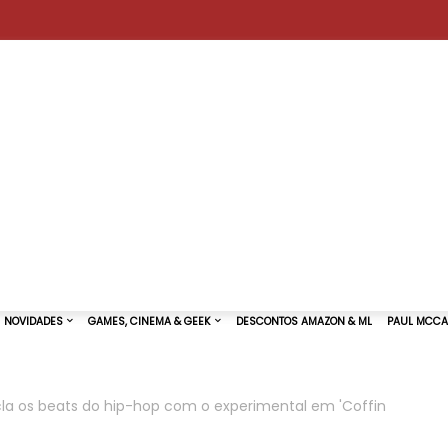
la os beats do hip-hop com o experimental em 'Coffin
TURAS DE SHOWS
NOVIDADES
GAMES, CINEMA & GEEK