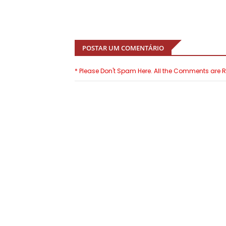
POSTAR UM COMENTÁRIO
* Please Don't Spam Here. All the Comments are