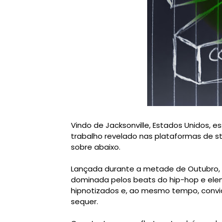
Vindo de Jacksonville, Estados Unidos, 
trabalho revelado nas plataformas de s
sobre abaixo.
Lançada durante a metade de Outubro, '
dominada pelos beats do hip-hop e ele
hipnotizados e, ao mesmo tempo, conv
sequer.