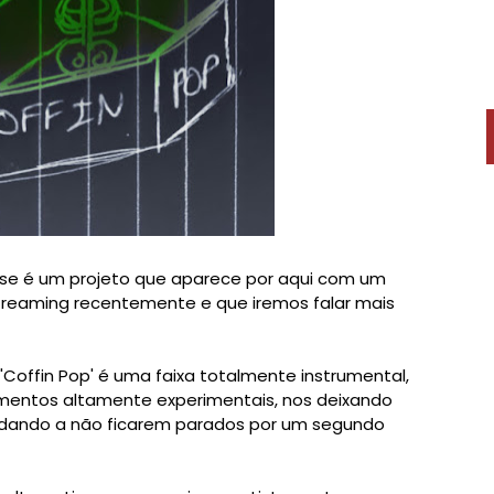
esse é um projeto que aparece por aqui com um
treaming recentemente e que iremos falar mais
Coffin Pop' é uma faixa totalmente instrumental,
mentos altamente experimentais, nos deixando
idando a não ficarem parados por um segundo