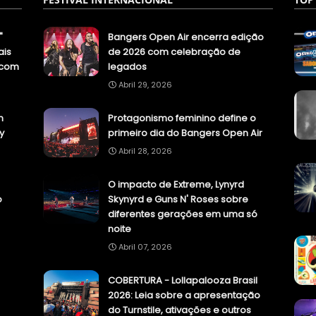
"
Bangers Open Air encerra edição
ais
de 2026 com celebração de
.com
legados
Abril 29, 2026
n
Protagonismo feminino define o
y
primeiro dia do Bangers Open Air
Abril 28, 2026
O impacto de Extreme, Lynyrd
o
Skynyrd e Guns N' Roses sobre
diferentes gerações em uma só
noite
Abril 07, 2026
COBERTURA - Lollapalooza Brasil
2026: Leia sobre a apresentação
do Turnstile, ativações e outros