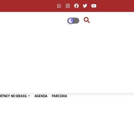
DESCONTOS AMAZON & ML
PAUL MCCARTNEY NO BRASIL