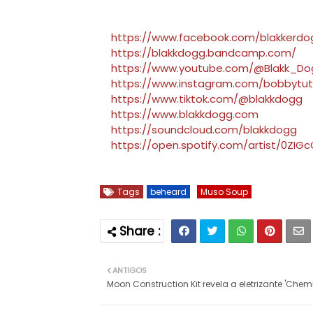
https://www.facebook.com/blakkerdo
https://blakkdogg.bandcamp.com/
https://www.youtube.com/@Blakk_Do
https://www.instagram.com/bobbytu
https://www.tiktok.com/@blakkdogg
https://www.blakkdogg.com
https://soundcloud.com/blakkdogg
https://open.spotify.com/artist/0ZIG
Tags
beheard
Muso Soup
ANTIGOS
Moon Construction Kit revela a eletrizante 'Chem