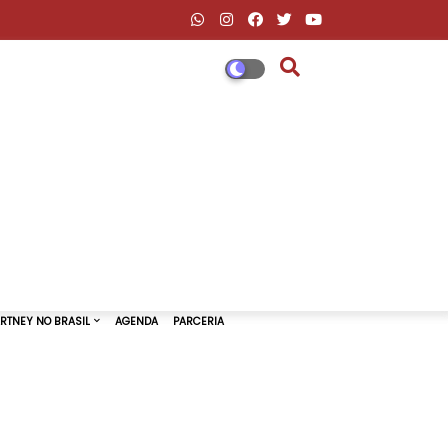
DESCONTOS AMAZON & ML
PAUL MCCARTNEY NO BRASIL