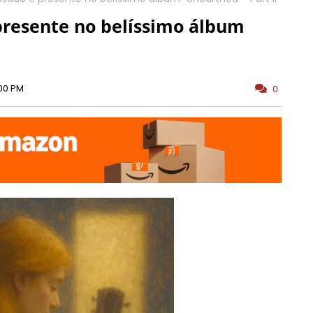
presente no belíssimo álbum
:00 PM
0