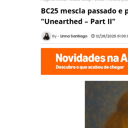
BC25 mescla passado e 
"Unearthed – Part II"
Linna Santiago
12/26/2025 01:00