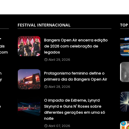
FESTIVAL INTERNACIONAL
TOP
"
Bangers Open Air encerra edição
ais
de 2026 com celebração de
.com
legados
Abril 29, 2026
n
Protagonismo feminino define o
y
primeiro dia do Bangers Open Air
Abril 28, 2026
O impacto de Extreme, Lynyrd
o
Skynyrd e Guns N' Roses sobre
diferentes gerações em uma só
noite
Abril 07, 2026