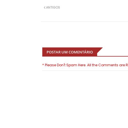
ANTIGOS
POSTAR UM COMENTÁRIO
* Please Don't Spam Here. All the Comments are