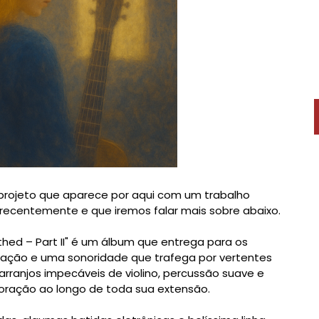
 projeto que aparece por aqui com um trabalho
recentemente e que iremos falar mais sobre abaixo.
thed – Part II" é um álbum que entrega para os
uração e uma sonoridade que trafega por vertentes
 arranjos impecáveis de violino, percussão suave e
oração ao longo de toda sua extensão.