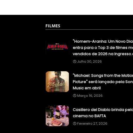
FILMES
"Homem-Aranha: Um Novo Dia
entra para o Top 3 de filmes m
vendidos de 2026 na Ingresso
Julho 30, 2026
"Michael: Songs from the Motio
Picture" será lançado pela Son
Music em abril
Março 16, 2026
Casillero del Diablo brinda pel
cinema no BAFTA
Fevereiro 27, 2026