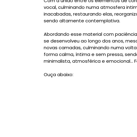
Com a união entre os elementos de corda
vocal, culminando numa atmosfera intimi
inacabadas, restaurando elas, reorgan
sendo altamente contemplativa.
Abordando esse material com paciência,
se desenvolveu ao longo dos anos, mesc
novas camadas, culminando numa volt
forma calma, íntima e sem pressa, sen
minimalista, atmosférica e emocional...
Ouça abaixo: