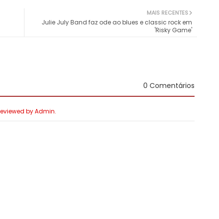
MAIS RECENTES
Julie July Band faz ode ao blues e classic rock em
'Risky Game'
0 Comentários
 Reviewed by Admin.