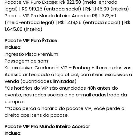
Pacote VIP Puro Êxtase: R$ 822,50 (meia-entrada
legal)
|
R$ 919,25 (entrada social)
|
R$ 1.145,00 (inteira)
Pacote VIP Pro Mundo Inteiro Acordar: R$ 1.322,50
(meia-entrada legal)
|
R$ 1.419,25 (entrada social)
|
R$
1.645,00 (inteira)
Pacote VIP Puro Êxtase
Incluso:
Ingresso Pista Premium
Passagem de som
Kit exclusivo: Credencial VIP + Ecobag + Itens exclusivos
Acesso antecipado à loja oficial, com itens exclusivos à
venda (quantidades limitadas)
*Os horários do VIP são anunciados 48h antes do
evento, nas redes sociais e no e-mail cadastrado da
compra.
**Caso perca o horário do pacote VIP, você perde o
direito aos itens do pacote.
Pacote VIP Pro Mundo Inteiro Acordar
Incluso: