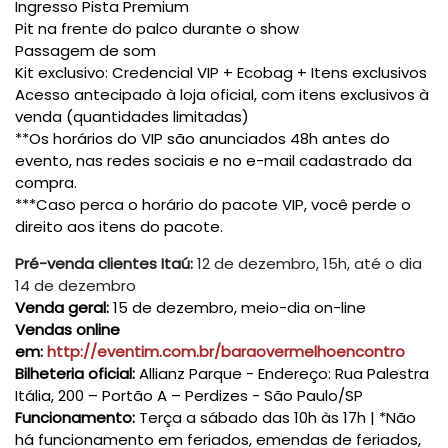
Ingresso Pista Premium
Pit na frente do palco durante o show
Passagem de som
Kit exclusivo: Credencial VIP + Ecobag + Itens exclusivos
Acesso antecipado à loja oficial, com itens exclusivos à
venda (quantidades limitadas)
**Os horários do VIP são anunciados 48h antes do
evento, nas redes sociais e no e-mail cadastrado da
compra.
***Caso perca o horário do pacote VIP, você perde o
direito aos itens do pacote.
Pré-venda clientes Itaú:
12 de dezembro, 15h, até o dia
14 de dezembro
Venda geral:
15 de dezembro, meio-dia on-line
Vendas online
em:
http://eventim.com.br/baraovermelhoencontro
Bilheteria oficial:
Allianz Parque - Endereço: Rua Palestra
Itália, 200 – Portão A – Perdizes - São Paulo/SP
Funcionamento:
Terça a sábado das 10h às 17h | *Não
há funcionamento em feriados, emendas de feriados,