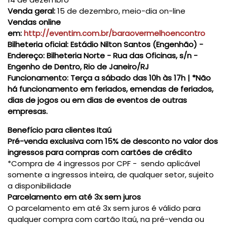
Venda geral:
15 de dezembro, meio-dia on-line
Vendas online
em:
http://eventim.com.br/baraovermelhoencontro
Bilheteria oficial:
Estádio Nilton Santos (Engenhão) -
Endereço: Bilheteria Norte - Rua das Oficinas, s/n -
Engenho de Dentro, Rio de Janeiro/RJ
Funcionamento:
Terça a sábado das 10h às 17h | *Não
há funcionamento em feriados, emendas de feriados,
dias de jogos ou em dias de eventos de outras
empresas.
Benefício para clientes Itaú
Pré-venda exclusiva com 15% de desconto no valor dos
ingressos para compras com cartões de crédito
*Compra de 4 ingressos por CPF -
sendo aplicável
somente a ingressos inteira, de qualquer setor, sujeito
a disponibilidade
Parcelamento em até 3x sem juros
O parcelamento em até 3x sem juros é válido para
qualquer compra com cartão Itaú, na pré-venda ou