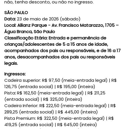
não, tenha desconto, ou não no ingresso.
SÃO PAULO
Data:
23 de maio de 2026 (sábado)
Local:
Allianz Parque - Av. Francisco Matarazzo, 1705 –
Água Branca, São Paulo
Classificação Etária:
Entrada e permanência de
crianças/adolescentes de 5 a 15 anos de idade,
acompanhados dos pais ou responsáveis, e de 16 a 17
anos, desacompanhados dos pais ou responsáveis
legais.
Ingressos:
Cadeira superior:
R$ 97,50 (meia-entrada legal)
|
R$
126,75 (entrada social)
|
R$ 195,00 (inteira)
Pista
:
R$ 162,50 (meia-entrada legal)
|
R$ 211,25
(entrada social)
|
R$ 325,00 (inteira)
Cadeira Inferior: R$ 222,50 (meia-entrada legal)
|
R$
289,25 (entrada social)
|
R$ 445,00 (inteira)
Pista Premium: R$ 322,50 (meia-entrada legal)
|
R$
419,25 (entrada social)
|
R$ 645,00 (inteira)