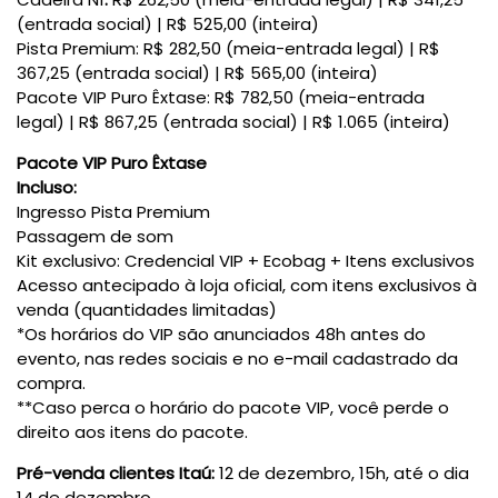
(entrada social)
|
R$ 525,00 (inteira)
Pista Premium: R$ 282,50 (meia-entrada legal)
|
R$
367,25 (entrada social)
|
R$ 565,00 (inteira)
Pacote VIP Puro Êxtase: R$ 782,50 (meia-entrada
legal)
|
R$ 867,25 (entrada social)
|
R$ 1.065 (inteira)
Pacote VIP Puro Êxtase
Incluso:
Ingresso Pista Premium
Passagem de som
Kit exclusivo: Credencial VIP + Ecobag + Itens exclusivos
Acesso antecipado à loja oficial, com itens exclusivos à
venda (quantidades limitadas)
*Os horários do VIP são anunciados 48h antes do
evento, nas redes sociais e no e-mail cadastrado da
compra.
**Caso perca o horário do pacote VIP, você perde o
direito aos itens do pacote.
Pré-venda clientes Itaú:
12 de dezembro, 15h, até o dia
14 de dezembro