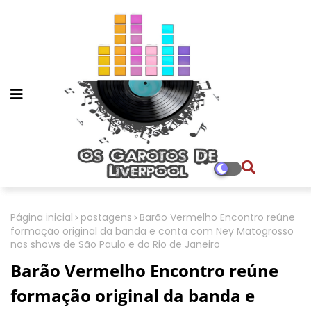
Página inicial
postagens
Barão Vermelho Encontro reúne
formação original da banda e conta com Ney Matogrosso
nos shows de São Paulo e do Rio de Janeiro
Barão Vermelho Encontro reúne
formação original da banda e