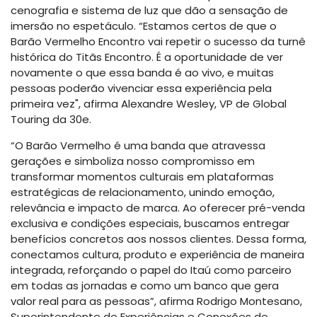
cenografia e sistema de luz que dão a sensação de
imersão no espetáculo. “Estamos certos de que o
Barão Vermelho Encontro vai repetir o sucesso da turnê
histórica do Titãs Encontro. É a oportunidade de ver
novamente o que essa banda é ao vivo, e muitas
pessoas poderão vivenciar essa experiência pela
primeira vez", afirma Alexandre Wesley, VP de Global
Touring da 30e.
“O Barão Vermelho é uma banda que atravessa
gerações e simboliza nosso compromisso em
transformar momentos culturais em plataformas
estratégicas de relacionamento, unindo emoção,
relevância e impacto de marca. Ao oferecer pré-venda
exclusiva e condições especiais, buscamos entregar
benefícios concretos aos nossos clientes. Dessa forma,
conectamos cultura, produto e experiência de maneira
integrada, reforçando o papel do Itaú como parceiro
em todas as jornadas e como um banco que gera
valor real para as pessoas”, afirma Rodrigo Montesano,
Superintendente de Experiências e Conexões de