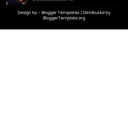
Design by -
Blogger Templates
| Distributed by
BloggerTemplate.org