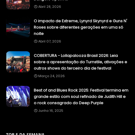
Abril 28, 2026
O impacto de Extreme, Lynyrd Skynyrd e Guns N'
Roses sobre diferentes gerações em uma só
noite
Abril 07, 2026
COBERTURA - Lollapalooza Brasil 2026: Leia
sobre a apresentação do Turnstile, ativações e
outros shows do terceiro dia de festival
Março 24, 2026
Best of and Blues Rock 2025: Festival termina em
grande estilo com soul refinado de Judith Hill e
o rock consagrado do Deep Purple
Junho 16, 2025
TOP 5 DA SEMANA