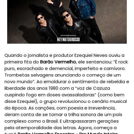
Quando o jornalista e produtor Ezequiel Neves ouviu a
primeira fita do
Barão Vermelho
, ele sentenciou: “É rock
puro, escrachado e demencial, imperfeito e carnívoro.
Trombetas selvagens anunciando o começo de um
novo mundo”. Ao emoldurar o sentimento de rebeldia e
liberdade dos anos 1980 com a “voz de Cazuza
cuspindo fogo em doses avassaladoras” (como bem
disse Ezequiel), o grupo revolucionou o cenário musical
da época. As canções, com poesia e irreverência,
deram conta de se tornar a trilha sonora de um país
complexo como o Brasil. E ultrapassaram gerações
pela atemporalidade das letras. Agora, começa a