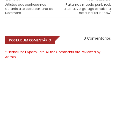
Artistas que conhecemos
Rakamay mescla punk, rock
durante a terceira semana de
alternativo, garage e mais na
Dezembro
natalina 'Let It Snow'
0 Comentários
POSTAR UM COMENTÁRIO
* Please Don't Spam Here. All the Comments are Reviewed by
Admin.