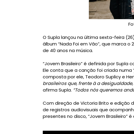
Fo
O Supla lançou na última sexta-feira (26)
álbum “Nada Foi em Vão”, que marca o 20
de 40 anos na música.
“Jovem Brasileiro” é definida por Supla
Ele conta que a canção foi criada numa ‘
composta por ele, Teodoro Suplicy e Hen
brasileiros que, frente à a desigualdad
afirma Supla.
“Todos nós queremos andar
Com direção de Victoria Brito e edição d
de registros audiovisuais que acompanh
presentes no disco, “Jovem Brasileiro” é a