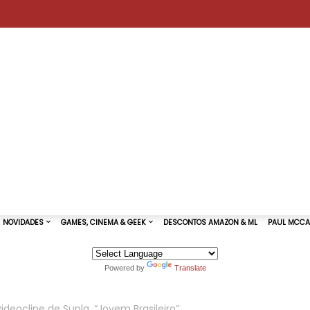
Powered by
Translate
TURAS DE SHOWS
NOVIDADES
GAMES, CINEMA & GEEK
ideoclipe de Supla, “Jovem Brasileiro”