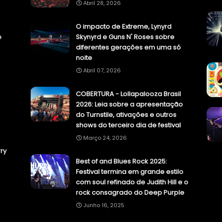
Abril 28, 2026
O impacto de Extreme, Lynyrd
o
Skynyrd e Guns N' Roses sobre
diferentes gerações em uma só
noite
Abril 07, 2026
COBERTURA - Lollapalooza Brasil
2026: Leia sobre a apresentação
do Turnstile, ativações e outros
shows do terceiro dia de festival
Março 24, 2026
ry
Best of and Blues Rock 2025:
Festival termina em grande estilo
com soul refinado de Judith Hill e o
rock consagrado do Deep Purple
Junho 16, 2025