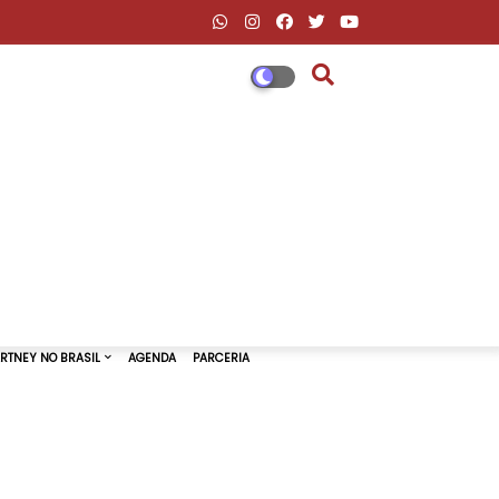
DESCONTOS AMAZON & ML
PAUL MCCARTNEY NO BRASIL