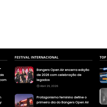
FESTIVAL INTERNACIONAL
TOP
"
Bangers Open Air encerra edição
ais
de 2026 com celebração de
.com
legados
Abril 29, 2026
n
Protagonismo feminino define o
y
primeiro dia do Bangers Open Air