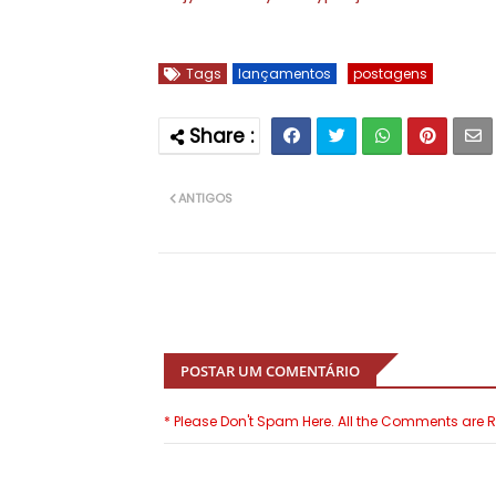
Tags
lançamentos
postagens
ANTIGOS
POSTAR UM COMENTÁRIO
* Please Don't Spam Here. All the Comments are