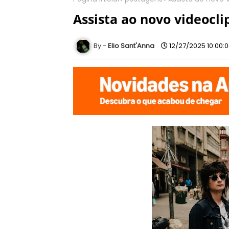
Assista ao novo videocli
Elio Sant'Anna
12/27/2025 10:00: