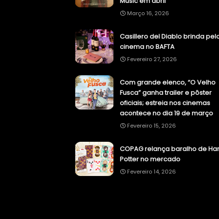
Music em abril
Março 16, 2026
Casillero del Diablo brinda pel
cinema no BAFTA
Fevereiro 27, 2026
Com grande elenco, “O Velho
Fusca” ganha trailer e pôster
oficiais; estreia nos cinemas
acontece no dia 19 de março
Fevereiro 15, 2026
COPAG relança baralho de Har
Potter no mercado
Fevereiro 14, 2026