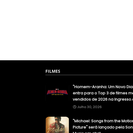
FILMES
"Homem-Aranha: Um Novo Dia
entra para o Top 3 de filmes m
vendidos de 2026 na Ingresso
Julho 30, 2026
"Michael: Songs from the Motio
Picture" será lançado pela Son