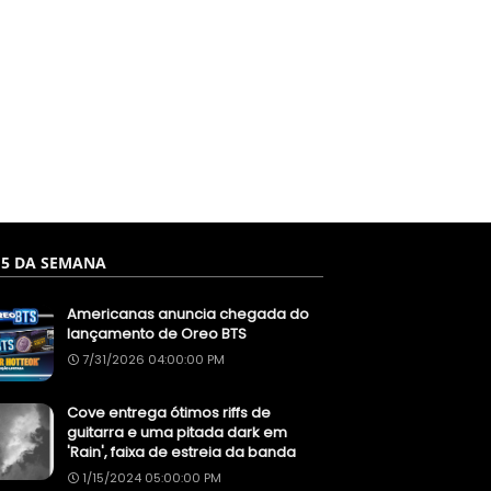
 5 DA SEMANA
Americanas anuncia chegada do
lançamento de Oreo BTS
7/31/2026 04:00:00 PM
Cove entrega ótimos riffs de
guitarra e uma pitada dark em
'Rain', faixa de estreia da banda
1/15/2024 05:00:00 PM