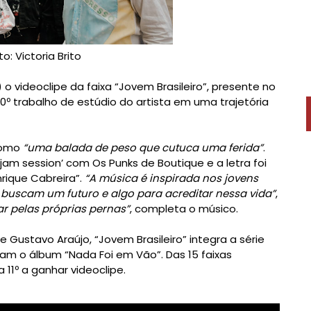
to: Victoria Brito
 o videoclipe da faixa “Jovem Brasileiro”, presente no
º trabalho de estúdio do artista em uma trajetória
 como
“uma balada de peso que cutuca uma ferida”
.
jam session’ com Os Punks de Boutique e a letra foi
rique Cabreira”.
“A música é inspirada nos jovens
e, buscam um futuro e algo para acreditar nessa vida”
,
 pelas próprias pernas”
, completa o músico.
e Gustavo Araújo, “Jovem Brasileiro” integra a série
am o álbum “Nada Foi em Vão”. Das 15 faixas
 11º a ganhar videoclipe.