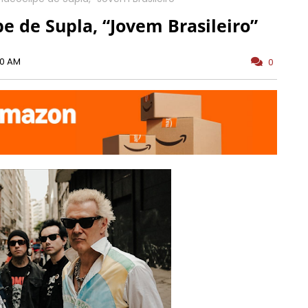
pe de Supla, “Jovem Brasileiro”
00 AM
0