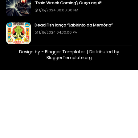
'Train Wreck Coming'; Ouça aqui!!
1/15/2024 06:00:00 PM
Dead Fish lança “Labirinto da Memória”
1/15/2024 04:30:00 PM
Design by -
Blogger Templates
| Distributed by
BloggerTemplate.org