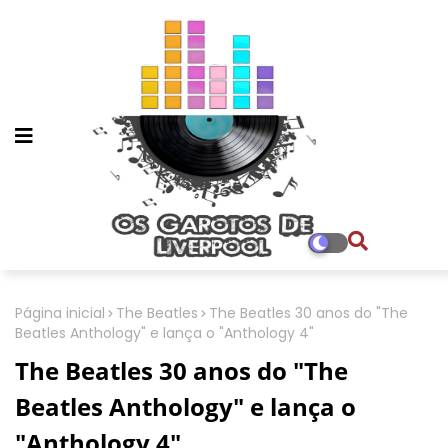
Página inicial
The Beatles
The Beatles 30 anos do "The
Beatles Anthology" e lança o "Anthology 4"
The Beatles 30 anos do "The
Beatles Anthology" e lança o
"Anthology 4"