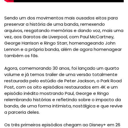
Sendo um dos movimentos mais ousados eitos para
preservar a história de uma banda, remexendo
arquivos, resgatando memórias e dando voz, mais uma
vez, aos Garotos de Liverpool, com Paul McCartney,
George Harrison e Ringo Starr, homenageando John
Lennon e a própria banda, além de agora homenagear
também os fãs.
Agora, comemorando 30 anos, foi lançado um quarto
volume e já temos trailer de uma versão
totalmente
restaurada pelo estúdio de Peter Jackson, o Park Road
Post, com os oito episódios restaurados em 4K e um
episódio inédito mostrando
Paul, George e Ringo
relembrando histórias e refletindo sobre o impacto da
banda, de uma forma intimista, nostálgica e que revive
a parceria deles.
Os três primeiros episódios chegam ao Disney+ em 26