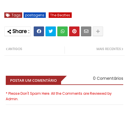
Tags
postagens
The Beatles
ANTIGOS
MAIS RECENTES
0 Comentários
POSTAR UM COMENTÁRIO
* Please Don't Spam Here. All the Comments are Reviewed by
Admin.