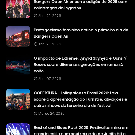
Bangers Open Air encerra edição de 2026 com
celebração de legados
Abril 29, 2026
Protagonismo feminino define o primeiro dia do
Bangers Open Air
Abril 28, 2026
O impacto de Extreme, Lynyrd Skynyrd e Guns N'
Roses sobre diferentes gerações em uma só
noite
Abril 07, 2026
COBERTURA - Lollapalooza Brasil 2026: Leia
sobre a apresentação do Turnstile, ativações e
outros shows do terceiro dia de festival
Março 24, 2026
Best of and Blues Rock 2025: Festival termina em
grande estilo com soul refinado de Judith Hill e