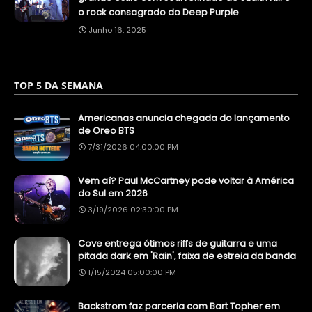
o rock consagrado do Deep Purple
Junho 16, 2025
TOP 5 DA SEMANA
Americanas anuncia chegada do lançamento
de Oreo BTS
7/31/2026 04:00:00 PM
Vem aí? Paul McCartney pode voltar à América
do Sul em 2026
3/19/2026 02:30:00 PM
Cove entrega ótimos riffs de guitarra e uma
pitada dark em 'Rain', faixa de estreia da banda
1/15/2024 05:00:00 PM
Backstrom faz parceria com Bart Topher em