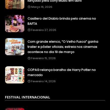
lançado pela Sony Music em abril
Março 16, 2026
Casillero del Diablo brinda pelo cinema no
BAFTA
Fevereiro 27, 2026
Com grande elenco, “O Velho Fusca” ganha
trailer e pôster oficiais; estreia nos cinemas
acontece no dia 19 de março
Fevereiro 15, 2026
COPAG relança baralho de Harry Potter no
mercado
Fevereiro 14, 2026
FESTIVAL INTERNACIONAL